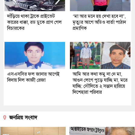
দাঁড়িয়ে থাকা ট্রাকে প্রাইভেট
‘মা আর মনে হয় দেখা হবে না’,
কারের ধাক্কা, রড ঢুকে প্রাণ গেল
মৃত্যুর আগে অডিও বার্তা পাঠান
বিচারকের
প্রমাণিক
এসএসসির ফল জানার আগেই
আমি আর কথা কমু না নে মা,
বিদায় নিল কাজী রেজা
আগুন লেগে পুড়ে যাচ্ছি মা, মরে
যাচ্ছি: সৌদিতে ২ সন্তান হারিয়ে
দিশেহারা পরিবার
জনপ্রিয় সংবাদ