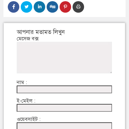
আপনার মতামত লিখুন
মেসেজ বক্স
নাম :
ই-মেইল :
ওয়েবসাইট :