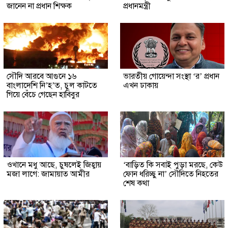
জানেন না প্রধান শিক্ষক
প্রধানমন্ত্রী
সৌদি আরবে আগুনে ১৬
ভারতীয় গোয়েন্দা সংস্থা ‘র’ প্রধান
বাংলাদেশি নি’হ’ত, চুল কাটতে
এখন ঢাকায়
গিয়ে বেঁচে গেছেন হাবিবুর
ওখানে মধু আছে, চুষলেই জিহ্বায়
‘বাড়িত কি সবাই পুড়া মরছে, কেউ
মজা লাগে: জামায়াত আমীর
ফোন ধরিচ্ছু না’ সৌদিতে নিহতের
শেষ কথা