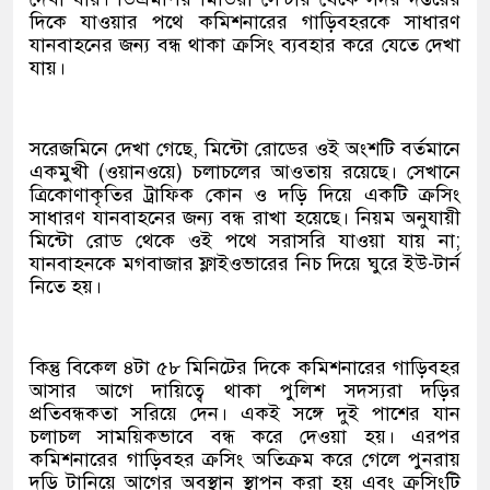
দিকে যাওয়ার পথে কমিশনারের গাড়িবহরকে সাধারণ
যানবাহনের জন্য বন্ধ থাকা ক্রসিং ব্যবহার করে যেতে দেখা
যায়।
সরেজমিনে দেখা গেছে, মিন্টো রোডের ওই অংশটি বর্তমানে
একমুখী (ওয়ানওয়ে) চলাচলের আওতায় রয়েছে। সেখানে
ত্রিকোণাকৃতির ট্রাফিক কোন ও দড়ি দিয়ে একটি ক্রসিং
সাধারণ যানবাহনের জন্য বন্ধ রাখা হয়েছে। নিয়ম অনুযায়ী
মিন্টো রোড থেকে ওই পথে সরাসরি যাওয়া যায় না;
যানবাহনকে মগবাজার ফ্লাইওভারের নিচ দিয়ে ঘুরে ইউ-টার্ন
নিতে হয়।
কিন্তু বিকেল ৪টা ৫৮ মিনিটের দিকে কমিশনারের গাড়িবহর
আসার আগে দায়িত্বে থাকা পুলিশ সদস্যরা দড়ির
প্রতিবন্ধকতা সরিয়ে দেন। একই সঙ্গে দুই পাশের যান
চলাচল সাময়িকভাবে বন্ধ করে দেওয়া হয়। এরপর
কমিশনারের গাড়িবহর ক্রসিং অতিক্রম করে গেলে পুনরায়
দড়ি টানিয়ে আগের অবস্থান স্থাপন করা হয় এবং ক্রসিংটি