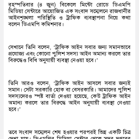
বৃহস্পতিবার (৪ জুন) বিকেলে মিন্টো রোডে ডিএমপি
মিডিয়া সেন্টারে আয়োজিত এক সংবাদ সম্মেলনে রাজধানীর
আইনশৃঙ্খলা পরিস্থিতি ও ট্রাফিক ব্যবস্থাপনা নিয়ে কথা
বলেন ডিএমপি কমিশনার।
সেখানে তিনি বলেন, ‘ট্রাফিক আইন সবার জন্য সমানভাবে
প্রযোজ্য এবং কোনো পুলিশ সদস্য আইন অমান্য করলে তার
বিরুদ্ধেও বিধি অনুযায়ী ব্যবস্থা নেওয়া হবে।’
তিনি আরও বলেন, ‘ট্রাফিক আইন আসলে সবার জন্যই
সমান। সেটা সরকারি হোক বা বেসরকারি। আমাদের পুলিশ
সদস্যদেরও স্পষ্ট বার্তা দেওয়া হয়েছে, কেউ ট্রাফিক আইন
অমান্য করলে তার বিরুদ্ধে আইন অনুযায়ী ব্যবস্থা নেওয়া
হবে।’
তবে সংবাদ সম্মেলন শেষ হওয়ার পরপরই ভিন্ন একটি চিত্র
দেখা যায়। ডিএমপির মিডিয়া সেন্টার থেকে সদর দপ্তরের