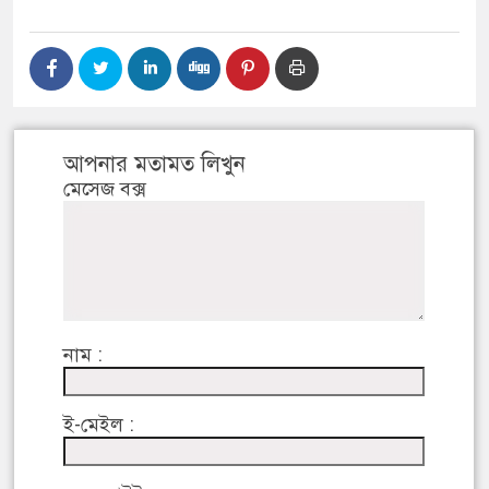
আপনার মতামত লিখুন
মেসেজ বক্স
নাম :
ই-মেইল :