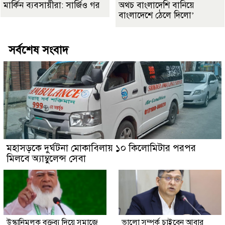
মার্কিন ব্যবসায়ীরা: সার্জিও গর
অথচ বাংলাদেশি বানিয়ে
বাংলাদেশে ঠেলে দিলো’
সর্বশেষ সংবাদ
মহাসড়কে দুর্ঘটনা মোকাবিলায় ১০ কিলোমিটার পরপর
মিলবে অ্যাম্বুলেন্স সেবা
উস্কানিমূলক বক্তব্য দিয়ে সমাজে
ভালো সম্পর্ক চাইবেন আবার