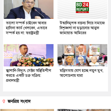
ভালো সম্পর্ক চাইবেন আবার
উস্কানিমূলক বক্তব্য দিয়ে সমাজে
হাসিনা কার্ড খেলবেন, এভাবে
বিশৃঙ্খলা না ছড়ানোর আহ্বান
সম্পর্ক হয় না: স্বরাষ্ট্রমন্ত্রী
জামায়াত আমিরের
জ্বালানি-বিদ্যুৎ সেক্টর অস্থিতিশীল
মন্ত্রিসভায় যোগ হচ্ছে নতুন মুখ,
করতে একটি চক্র সক্রিয়:
আলোচনায় যারা
প্রধানমন্ত্রী
জনপ্রিয় সংবাদ