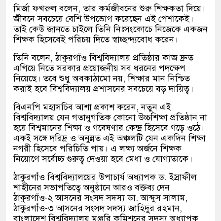
মির্জা ফখরুল বলেন, তার কর্মজীবনের শুরু শিক্ষকতা দিয়ে।
জীবনে সবচেয়ে বেশি উপভোগ করেছেন এই পেশাকেই।
তাই কেউ জানতে চাইলে তিনি নিঃসংকোচে নিজেকে একজন
শিক্ষক হিসেবেই পরিচয় দিতে স্বাচ্ছন্দ্যবোধ করেন।
তিনি বলেন, ঠাকুরগাঁও বিশ্ববিদ্যালয় প্রতিষ্ঠার কাজ দ্রুত
এগিয়ে নিতে সরকার প্রয়োজনীয় সব ধরনের পদক্ষেপ
নিয়েছে। তবে শুধু অবকাঠামো নয়, শিক্ষার মান নিশ্চিত
করাই হবে বিশ্ববিদ্যালয় প্রশাসনের সবচেয়ে বড় দায়িত্ব।
বিএনপি মহাসচিব আশা প্রকাশ করেন, নতুন এই
বিশ্ববিদ্যালয় যেন গতানুগতিক কোনো উচ্চশিক্ষা প্রতিষ্ঠান না
হয়ে বিশ্বমানের শিক্ষা ও গবেষণার কেন্দ্র হিসেবে গড়ে ওঠে।
একই সঙ্গে দরিদ্র ও অনুন্নত এই অঞ্চলটি যেন একদিন শিক্ষা
নগরী হিসেবে পরিচিতি পায়। এ লক্ষ্য অর্জনে শিক্ষক
নিয়োগে সর্বোচ্চ গুরুত্ব দেওয়া হবে মেধা ও যোগ্যতাকে।
ঠাকুরগাঁও বিশ্ববিদ্যালয়ের উপাচার্য অধ্যাপক ড. ইস্রাফীল
শাহীনের সভাপতিত্বে অনুষ্ঠানে আরও বক্তব্য দেন
ঠাকুরগাঁও-২ আসনের সংসদ সদস্য ডা. আব্দুস সালাম,
ঠাকুরগাঁও-৩ আসনের সংসদ সদস্য জাহিদুর রহমান,
বাংলাদেশ বিশ্ববিদ্যালয় মঞ্জুরি কমিশনের সদস্য অধ্যাপক