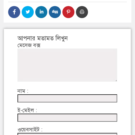
আপনার মতামত লিখুন
মেসেজ বক্স
নাম :
ই-মেইল :
ওয়েবসাইট :