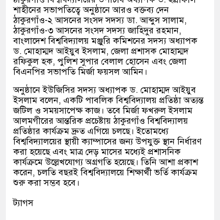
শাহীনের সভাপতিত্বে অনুষ্ঠানে আরও বক্তব্য দেন
ঠাকুরগাঁও-২ আসনের সংসদ সদস্য ডা. আব্দুস সালাম,
ঠাকুরগাঁও-৩ আসনের সংসদ সদস্য জাহিদুর রহমান,
বাংলাদেশ বিশ্ববিদ্যালয় মঞ্জুরি কমিশনের সদস্য অধ্যাপক
ড. মোহাম্মদ আইয়ুব ইসলাম, জেলা প্রশাসক মোহাম্মদ
রফিকুল হক, পুলিশ সুপার বেলাল হোসেন এবং জেলা
বিএনপির সভাপতি মির্জা ফয়সল আমিন।
অনুষ্ঠানে ইউজিসির সদস্য অধ্যাপক ড. মোহাম্মদ আইয়ুব
ইসলাম বলেন, একটি পাবলিক বিশ্ববিদ্যালয় প্রতিষ্ঠা অত্যন্ত
জটিল ও সময়সাপেক্ষ কাজ। তবে মির্জা ফখরুল ইসলাম
আলমগীরের আন্তরিক প্রচেষ্টায় ঠাকুরগাঁও বিশ্ববিদ্যালয়
প্রতিষ্ঠার কার্যক্রম দ্রুত এগিয়ে চলছে। ইতোমধ্যে
বিশ্ববিদ্যালয়ের স্থায়ী ক্যাম্পাসের জন্য উপযুক্ত স্থান নির্ধারণ
করা হয়েছে এবং মাত্র দেড় মাসের মধ্যেই প্রশাসনিক
কার্যক্রমে উল্লেখযোগ্য অগ্রগতি হয়েছে। তিনি আশা প্রকাশ
করেন, চলতি বছরই বিশ্ববিদ্যালয়ে শিক্ষার্থী ভর্তি কার্যক্রম
শুরু করা সম্ভব হবে।
ট্যাগস