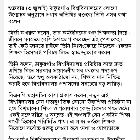
শুক্রবার (৩ জুলাই) ঠাকুরগাঁও বিশ্ববিদ্যালয়ের লোগো
উন্মোচন অনুষ্ঠানে প্রধান অতিথির বক্তব্যে তিনি এসব কথা
বলেন।
মির্জা ফখরুল বলেন, তার কর্মজীবনের শুরু শিক্ষকতা দিয়ে।
জীবনে সবচেয়ে বেশি উপভোগ করেছেন এই পেশাকেই।
তাই কেউ জানতে চাইলে তিনি নিঃসংকোচে নিজেকে একজন
শিক্ষক হিসেবেই পরিচয় দিতে স্বাচ্ছন্দ্যবোধ করেন।
তিনি বলেন, ঠাকুরগাঁও বিশ্ববিদ্যালয় প্রতিষ্ঠার কাজ দ্রুত
এগিয়ে নিতে সরকার প্রয়োজনীয় সব ধরনের পদক্ষেপ
নিয়েছে। তবে শুধু অবকাঠামো নয়, শিক্ষার মান নিশ্চিত
করাই হবে বিশ্ববিদ্যালয় প্রশাসনের সবচেয়ে বড় দায়িত্ব।
বিএনপি মহাসচিব আশা প্রকাশ করেন, নতুন এই
বিশ্ববিদ্যালয় যেন গতানুগতিক কোনো উচ্চশিক্ষা প্রতিষ্ঠান না
হয়ে বিশ্বমানের শিক্ষা ও গবেষণার কেন্দ্র হিসেবে গড়ে ওঠে।
একই সঙ্গে দরিদ্র ও অনুন্নত এই অঞ্চলটি যেন একদিন শিক্ষা
নগরী হিসেবে পরিচিতি পায়। এ লক্ষ্য অর্জনে শিক্ষক
নিয়োগে সর্বোচ্চ গুরুত্ব দেওয়া হবে মেধা ও যোগ্যতাকে।
ঠাকুরগাঁও বিশ্ববিদ্যালয়ের উপাচার্য অধ্যাপক ড. ইস্রাফীল