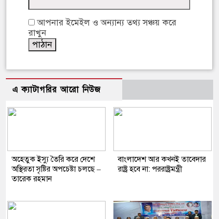
আপনার ইমেইল ও অন্যান্য তথ্য সঞ্চয় করে
রাখুন
এ ক্যাটাগরির আরো নিউজ
অহেতুক ইস্যু তৈরি করে দেশে
বাংলাদেশ আর কখনই তাবেদার
অস্থিরতা সৃষ্টির অপচেষ্টা চলছে –
রাষ্ট্র হবে না: পররাষ্ট্রমন্ত্রী
তারেক রহমান