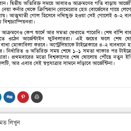
 দ্বিতীয় অতিরিক্ত সময়ে আবারও আক্রমণের গতি বাড়ায় আর্জেন্
নেয়া কর্নার থেকে ক্রিশ্চিয়ান রোমেরোর হেড বোর্জেসের গায়ে লেগ
ায়। আত্মঘাতী গোল হিসেবে নথিভুক্ত হওয়া সেই গোলেই ৩
–
২ ব্য
িশ্বচ্যাম্পিয়নরা।
িয়া আক্রমণেও কেপ ভার্দে আর সমতা ফেরাতে পারেনি। শেষ বাঁশি ব
াসে মেতে ওঠেন আর্জেন্টাইন ফুটবলাররা। এই জয়ের ফলে শেষ ষ
় বাধা মোকাবিলা করবে। অস্ট্রেলিয়াকে টাইব্রেকারে ৪
–
২ ব্যবধানে হা
ে। নির্ধারিত ও অতিরিক্ত সময় শেষে ১
–
১ সমতা থাকার পর টাইব্র
তারা। প্রথমবারের মতো বিশ্বকাপের শেষ ষোলোয় পৌঁছে নতুন ই
দলটি
,
আর এবার সেই স্বপ্নযাত্রার সামনে দাঁড়াবে আর্জেন্টিনা।
মত লিখুন