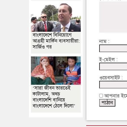
বাংলাদেশে বিনিয়োগে
আগ্রহী মার্কিন ব্যবসায়ীরা:
নাম :
সার্জিও গর
ই-মেইল :
ওয়েবসাইট :
‘সারা জীবন ভারতেই
কাটালাম, অথচ
আপনার ইমেইল
বাংলাদেশি বানিয়ে
বাংলাদেশে ঠেলে দিলো’