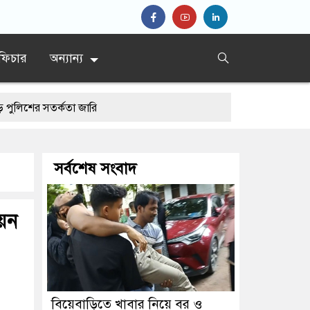
ফিচার
অন্যান্য
র্কতা জারি
সর্বশেষ সংবাদ
য়ন
বিয়েবাড়িতে খাবার নিয়ে বর ও