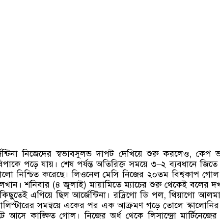
আর্জেন্টিনা নিজেদের স্বভাবসুলভ দাপট দেখিয়ে শুরু করলেও
,
কেপ ভা
তনে বিপাকে পড়ে যায়। শেষ পর্যন্ত অতিরিক্ত সময়ে ৩
–
২ ব্যবধানে জিতে
ষোলো নিশ্চিত করেছে। লিওনেল মেসি নিজের ২০তম বিশ্বকাপ গো
 লেখান। শনিবার
(
৪ জুলাই
)
মায়ামিতে ম্যাচের শুরু থেকেই বলের 
িছুতেই এগিয়ে ছিল আর্জেন্টিনা। রদ্রিগো ডি পল
,
থিয়াগো আলমা
্যালিস্টারের সমন্বয়ে একের পর এক আক্রমণ গড়ে তোলে স্কালোনি
 আসে কাঙ্ক্ষিত গোল। নিজের অর্ধ থেকে লিসান্দ্রো মার্টিনেজের 