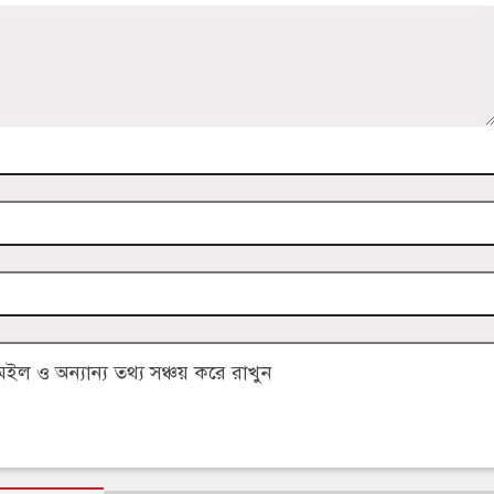
 ও অন্যান্য তথ্য সঞ্চয় করে রাখুন