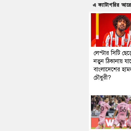
এ ক্যাটাগরির আর
লেস্টার সিটি ছেড়
নতুন ঠিকানায় যাচ
বাংলাদেশের হাম
চৌধুরী?