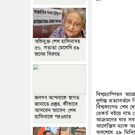
অভিযুক্ত শেখ হাসিনাসহ
৫০, সত্যতা মেলেনি ৪৯
জনের বিরুদ্ধে
বিশ্বচ্যাম্পিয়ন 
জনগণ আপনাকে স্বাগত
দুর্দান্ত প্রত্যাবর্
জানাতে প্রস্তুত, কীভাবে
বিশ্বকাপের শেষ 
আসবেন আসেন: শেখ
রেকর্ড বইয়ে নাম
হাসিনাকে পরওয়ার
আক্রমণের ধার সবক
আলেক্সিস ম্যাক অ
অবশেষে ২৯ মিনিটে