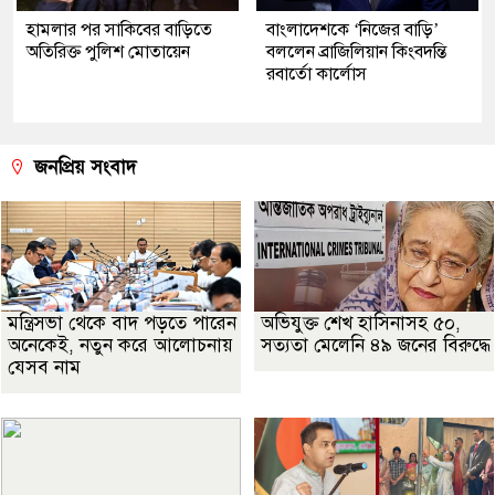
হামলার পর সাকিবের বাড়িতে
বাংলাদেশকে ‘নিজের বাড়ি’
অতিরিক্ত পুলিশ মোতায়েন
বললেন ব্রাজিলিয়ান কিংবদন্তি
রবার্তো কার্লোস
জনপ্রিয় সংবাদ
মন্ত্রিসভা থেকে বাদ পড়তে পারেন
অভিযুক্ত শেখ হাসিনাসহ ৫০,
অনেকেই, নতুন করে আলোচনায়
সত্যতা মেলেনি ৪৯ জনের বিরুদ্ধে
যেসব নাম