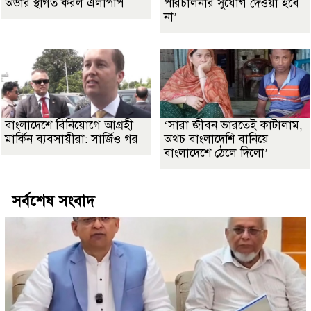
অর্ডার স্থগিত করল এলপিপি
পরিচালনার সুযোগ দেওয়া হবে
না’
বাংলাদেশে বিনিয়োগে আগ্রহী
‘সারা জীবন ভারতেই কাটালাম,
মার্কিন ব্যবসায়ীরা: সার্জিও গর
অথচ বাংলাদেশি বানিয়ে
বাংলাদেশে ঠেলে দিলো’
সর্বশেষ সংবাদ