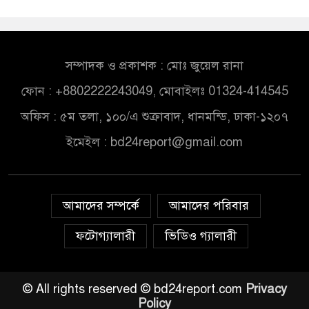
সম্পাদক ও প্রকাশক : মোঃ জুয়েল রানা
ফোন : +8802222243049, মোবাইলঃ 01324-414545
অফিস : ৫ম তলা, ১০০/এ শুক্রাবাদ, ধানমন্ডি, ঢাকা-১২০৭
ইমেইল :
bd24report@gmail.com
আমাদের সম্পর্কে
আমাদের পরিবার
ফটোগ্যালারী
ভিডিও গ্যালারী
© All rights reserved © bd24report.com
Privacy
Policy