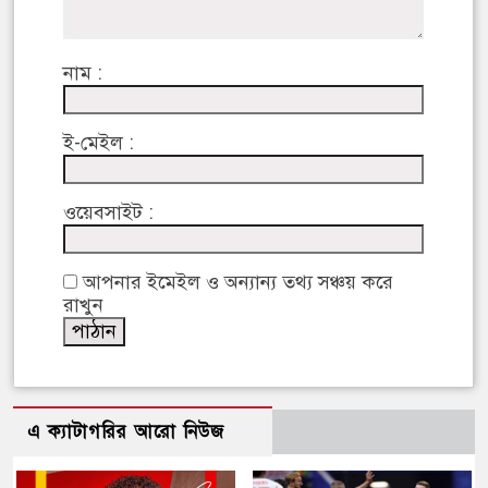
নাম :
ই-মেইল :
ওয়েবসাইট :
আপনার ইমেইল ও অন্যান্য তথ্য সঞ্চয় করে
রাখুন
এ ক্যাটাগরির আরো নিউজ