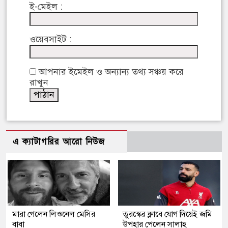
ই-মেইল :
ওয়েবসাইট :
আপনার ইমেইল ও অন্যান্য তথ্য সঞ্চয় করে
রাখুন
এ ক্যাটাগরির আরো নিউজ
মারা গেলেন লিওনেল মেসির
তুরস্কের ক্লাবে যোগ দিয়েই জমি
বাবা
উপহার পেলেন সালাহ