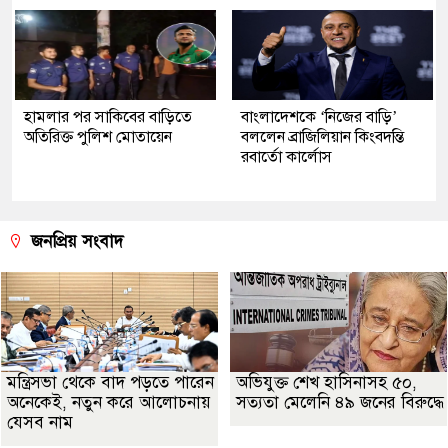
হামলার পর সাকিবের বাড়িতে
বাংলাদেশকে ‘নিজের বাড়ি’
অতিরিক্ত পুলিশ মোতায়েন
বললেন ব্রাজিলিয়ান কিংবদন্তি
রবার্তো কার্লোস
জনপ্রিয় সংবাদ
মন্ত্রিসভা থেকে বাদ পড়তে পারেন
অভিযুক্ত শেখ হাসিনাসহ ৫০,
অনেকেই, নতুন করে আলোচনায়
সত্যতা মেলেনি ৪৯ জনের বিরুদ্ধে
যেসব নাম