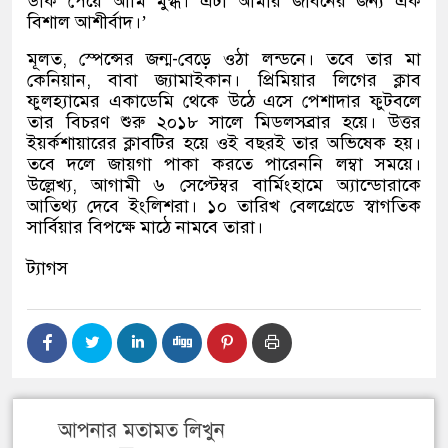
ডাক পেয়ে আমি মুগ্ধ। এটা আমার জীবনের জন্য এক
বিশাল আশীর্বাদ।’
মূলত, স্পেন্সের জন্ম-বেড়ে ওঠা লন্ডনে। তবে তার মা
কেনিয়ান, বাবা জ্যামাইকান। প্রিমিয়ার লিগের ক্লাব
ফুলহ্যামের একাডেমি থেকে উঠে এসে পেশাদার ফুটবলে
তার বিচরণ শুরু ২০১৮ সালে মিডলসব্রার হয়ে। উত্তর
ইয়র্কশায়ারের ক্লাবটির হয়ে ওই বছরই তার অভিষেক হয়।
তবে দলে জায়গা পাকা করতে পারেননি লম্বা সময়ে।
উল্লেখ্য, আগামী ৬ সেপ্টেম্বর বার্মিংহামে অ্যান্ডোরাকে
আতিথ্য দেবে ইংলিশরা। ১০ তারিখ বেলগ্রেডে স্বাগতিক
সার্বিয়ার বিপক্ষে মাঠে নামবে তারা।
ট্যাগস
আপনার মতামত লিখুন