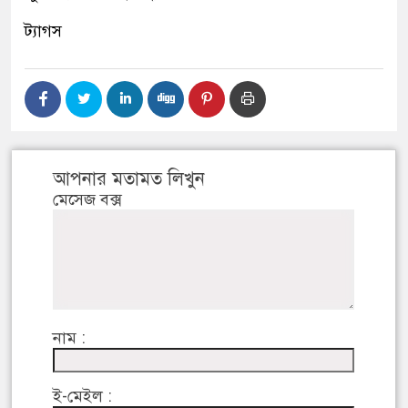
ট্যাগস
আপনার মতামত লিখুন
মেসেজ বক্স
নাম :
ই-মেইল :