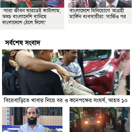
‘সারা জীবন ভারতেই কাটালাম,
বাংলাদেশে বিনিয়োগে আগ্রহী
অথচ বাংলাদেশি বানিয়ে
মার্কিন ব্যবসায়ীরা: সার্জিও গর
বাংলাদেশে ঠেলে দিলো’
সর্বশেষ সংবাদ
বিয়েবাড়িতে খাবার নিয়ে বর ও কনেপক্ষের সংঘর্ষ, আহত ১০