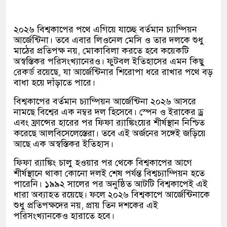
২০২৬ বিশ্বকাপের পথে এগিয়ে যাচ্ছে বর্তমান চ্যাম্পিয়ন
আর্জেন্টিনা। তবে এবার লিওনেল মেসি ও তার দলকে শুধু
মাঠের প্রতিপক্ষ নয়, মোকাবিলা করতে হবে কয়েকটি
অস্বস্তিকর পরিসংখ্যানেরও। ফুটবল ইতিহাসের এমন কিছু
রেকর্ড রয়েছে, যা আর্জেন্টিনার শিরোপা ধরে রাখার পথে বড়
বাধা হয়ে দাঁড়াতে পারে।
বিশ্বকাপের বর্তমান চ্যাম্পিয়ন আর্জেন্টিনা ২০২৬ আসরে
নামছে বিশ্বের এক নম্বর দল হিসেবে। স্পেন ও ইরাকের ড্র
এবং ফ্রান্সের হারের পর ফিফা র‌্যাঙ্কিংয়ের শীর্ষস্থান নিশ্চিত
করেছে আলবিসেলেস্তেরা। তবে এই অর্জনের সঙ্গেই জড়িয়ে
আছে এক অস্বস্তিকর ইতিহাস।
ফিফা র‌্যাঙ্কিং চালু হওয়ার পর থেকে বিশ্বকাপের আগে
শীর্ষস্থানে থাকা কোনো দলই শেষ পর্যন্ত বিশ্বচ্যাম্পিয়ন হতে
পারেনি। ১৯৯২ সালের পর অনুষ্ঠিত আটটি বিশ্বকাপেই এই
ধারা অব্যাহত রয়েছে। ফলে ২০২৬ বিশ্বকাপে আর্জেন্টিনাকে
শুধু প্রতিপক্ষদের নয়, প্রায় তিন দশকের এই
পরিসংখ্যানকেও হারাতে হবে।