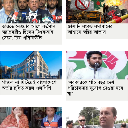
ভারতে নেওয়ার আগে বর্তমান
জ্বালানি সংকট সমাধানের
স্বরাষ্ট্রমন্ত্রীও ছিলেন টিএফআই
আশ্বাসে স্বস্তির আভাস
সেলে: চিফ প্রসিকিউটর
পাওনা না মিটিয়েই বাংলাদেশে
‘সরকারকে পাঁচ বছর দেশ
অর্ডার স্থগিত করল এলপিপি
পরিচালনার সুযোগ দেওয়া হবে
না’