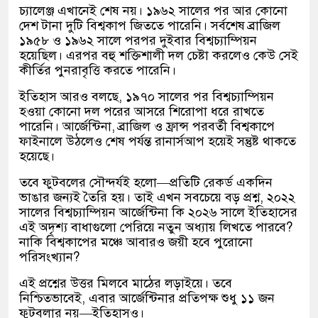
চ্যালেঞ্জ এখানেই শেষ নয়। ১৯৬২ সালের পর আর কোনো
দেশ টানা দুটি বিশ্বকাপ জিততে পারেনি। সর্বশেষ ব্রাজিল
১৯৫৮ ও ১৯৬২ সালে পরপর দুইবার বিশ্বচ্যাম্পিয়ন
হয়েছিল। এরপর বহু শক্তিশালী দল চেষ্টা করলেও কেউ সেই
কীর্তির পুনরাবৃত্তি করতে পারেনি।
ইতিহাস আরও বলছে, ১৯৭০ সালের পর বিশ্বচ্যাম্পিয়ন
হওয়া কোনো দল পরের আসরে শিরোপা ধরে রাখতে
পারেনি। আর্জেন্টিনা, ব্রাজিল ও ফ্রান্স পরবর্তী বিশ্বকাপে
ফাইনালে উঠলেও শেষ পর্যন্ত রানার্সআপ হয়েই সন্তুষ্ট থাকতে
হয়েছে।
তবে ফুটবলের সৌন্দর্যই হলো—প্রতিটি রেকর্ড একদিন
ভাঙার জন্যই তৈরি হয়। তাই এখন সবচেয়ে বড় প্রশ্ন, ২০২২
সালের বিশ্বচ্যাম্পিয়ন আর্জেন্টিনা কি ২০২৬ সালে ইতিহাসের
এই অদৃশ্য বাধাগুলো পেরিয়ে নতুন অধ্যায় লিখতে পারবে?
নাকি বিশ্বকাপের মঞ্চে আবারও জয়ী হবে পুরোনো
পরিসংখ্যান?
এই প্রশ্নের উত্তর মিলবে মাঠের লড়াইয়ে। তবে
নিশ্চিতভাবেই, এবার আর্জেন্টিনার প্রতিপক্ষ শুধু ১১ জন
ফুটবলার নয়—ইতিহাসও।