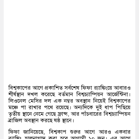
বিশ্বকাপের আগে প্রকাশিত সর্বশেষ ফিফা র‍্যাঙ্কিংয়ে আবারও
শীর্ষস্থান দখল করেছে বর্তমান বিশ্বচ্যাম্পিয়ন আর্জেন্টিনা।
লিওনেল মেসির দল এক নম্বর অবস্থান নিয়েই বিশ্বকাপের
মঞ্চে পা রাখার পথে রয়েছে। অন্যদিকে দুই ধাপ পিছিয়ে
তৃতীয় স্থানে নেমে গেছে ফ্রান্স, আর পাঁচবারের বিশ্বচ্যাম্পিয়ন
ব্রাজিল অবস্থান করছে ষষ্ঠ স্থানে।
ফিফা জানিয়েছে, বিশ্বকাপ শুরুর আগে আরও একবার
র‍্যাঙ্কিং হালনাগাদ করা হবে আগামী ১০ জুন। এর আগে