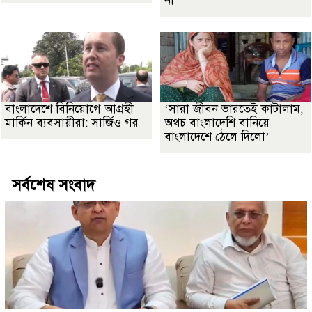
না’
বাংলাদেশে বিনিয়োগে আগ্রহী
‘সারা জীবন ভারতেই কাটালাম,
মার্কিন ব্যবসায়ীরা: সার্জিও গর
অথচ বাংলাদেশি বানিয়ে
বাংলাদেশে ঠেলে দিলো’
সর্বশেষ সংবাদ