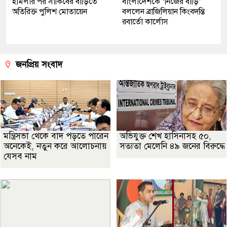
হামলার পর সাকিবের বাড়িতে
বাংলাদেশকে ‘নিজের বাড়ি’
অতিরিক্ত পুলিশ মোতায়েন
বললেন ব্রাজিলিয়ান কিংবদন্তি
রবার্তো কার্লোস
জনপ্রিয় সংবাদ
মন্ত্রিসভা থেকে বাদ পড়তে পারেন
অভিযুক্ত শেখ হাসিনাসহ ৫০,
অনেকেই, নতুন করে আলোচনায়
সত্যতা মেলেনি ৪৯ জনের বিরুদ্ধে
যেসব নাম