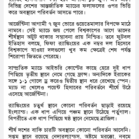
বিভিন্ন দেশের আন্তর্জাতিক ম্যাচের ফলাফলের ওপর ভিত্তি
করে অবস্থানে পরিবর্তন আসতে পারে।
আর্জেন্টিনা আগামী ৭ জুন ভোরে গুয়েতেমালার বিপক্ষে মাঠে
নামবে। সেই ম্যাচে জয় পেলে বিশ্বকাপের আগে তাদের
শীর্ষস্থান অটুট থাকার সম্ভাবনা প্রায় নিশ্চিত। তবে ফুটবল
ইতিহাস বলছে, ফিফা র‍্যাঙ্কিংয়ের এক নম্বর দল হিসেবে
বিশ্বকাপে যাওয়া দলগুলো খুব কম ক্ষেত্রেই শেষ পর্যন্ত
শিরোপা জিততে পেরেছে।
সাম্প্রতিক ম্যাচে আইভরি কোস্টের কাছে হেরে দুই ধাপ
পিছিয়ে তৃতীয় স্থানে নেমে গেছে ফ্রান্স। অন্যদিকে ইরাকের
সঙ্গে ১-১ গোলে ড্র করেও দ্বিতীয় স্থান ধরে রেখেছে স্পেন।
ম্যাচ না খেলেও পয়েন্ট হিসাবের পরিবর্তনে শীর্ষে উঠে
এসেছে আর্জেন্টিনা।
র‍্যাঙ্কিংয়ের চতুর্থ স্থানে কোনো পরিবর্তন ছাড়াই রয়েছে
ইংল্যান্ড। এক ধাপ এগিয়ে পঞ্চম স্থানে উঠেছে পর্তুগাল।
বিপরীতে এক ধাপ পিছিয়ে ষষ্ঠ স্থানে নেমেছে ব্রাজিল।
শীর্ষ দশের বাকি চারটি অবস্থানে কোনো পরিবর্তন আসেনি।
সপ্তম স্থানে রয়েছে নেদারল্যান্ডস, অষ্টমে মরক্কো, নবমে