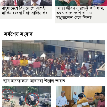
বাংলাদেশে বিনিয়োগে আগ্রহী
‘সারা জীবন ভারতেই কাটালাম,
মার্কিন ব্যবসায়ীরা: সার্জিও গর
অথচ বাংলাদেশি বানিয়ে
বাংলাদেশে ঠেলে দিলো’
সর্বশেষ সংবাদ
ছাত্র আন্দোলনে আবারো উত্তাল ভারত