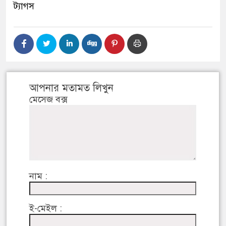
ট্যাগস
আপনার মতামত লিখুন
মেসেজ বক্স
নাম :
ই-মেইল :