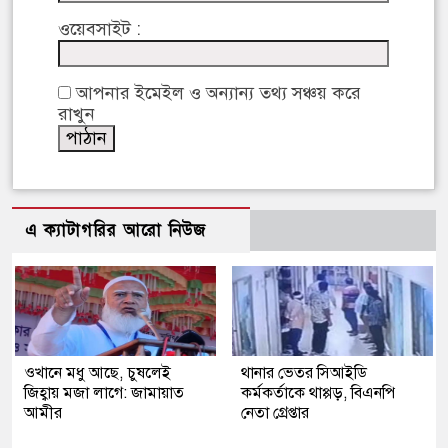
ওয়েবসাইট :
আপনার ইমেইল ও অন্যান্য তথ্য সঞ্চয় করে
রাখুন
এ ক্যাটাগরির আরো নিউজ
ওখানে মধু আছে, চুষলেই
থানার ভেতর সিআইডি
জিহ্বায় মজা লাগে: জামায়াত
কর্মকর্তাকে থাপ্পড়, বিএনপি
আমীর
নেতা গ্রেপ্তার