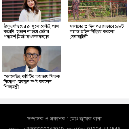
ঠাকুরগাঁওয়ের ৫ স্কুলে কেউই পাশ
সন্ধানের ৩ দিন পর যেভাবে ৯৬টি
করেনি, হতাশ না হয়ে চেষ্টার
ল্যান্ড মাইন নিস্ক্রিয় করলো
পরামর্শ মির্জা ফখরুলকন্যার
সেনাবাহিনী
‘ম্যানেজিং কমিটির ক্ষমতায় শিক্ষক
নিয়োগ’-অবস্থান স্পষ্ট করলেন
শিক্ষামন্ত্রী
সম্পাদক ও প্রকাশক : মোঃ জুয়েল রানা