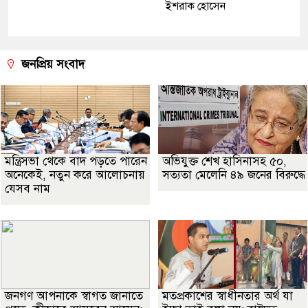
ইশরাক হোসেন
জনপ্রিয় সংবাদ
মন্ত্রিসভা থেকে বাদ পড়তে পারেন
অভিযুক্ত শেখ হাসিনাসহ ৫০,
অনেকেই, নতুন করে আলোচনায়
সত্যতা মেলেনি ৪৯ জনের বিরুদ্ধে
যেসব নাম
জনগণ আপনাকে স্বাগত জানাতে
মতপ্রকাশের স্বাধীনতার অর্থ যা