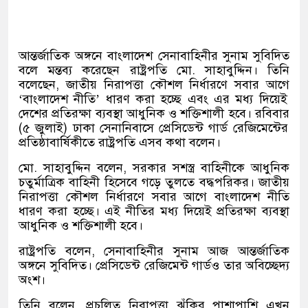
আন্তর্জাতিক অঙ্গনে বাংলাদেশ সেনাবাহিনীর সুনাম সুবিদিত
বলে মন্তব্য করেছেন রাষ্ট্রপতি মো
.
সাহাবুদ্দিন। তিনি
বলেছেন
,
জাতীয় নিরাপত্তা কৌশল নির্ধারণে সবার আগে
‘
বাংলাদেশ নীতি
’
ধারণ করা হচ্ছে এবং এর মধ্য দিয়েই
দেশের প্রতিরক্ষা ব্যবস্থা আধুনিক ও শক্তিশালী হবে। রবিবার
(
৫ জুলাই
)
ঢাকা সেনানিবাসে প্রেসিডেন্ট গার্ড রেজিমেন্টের
প্রতিষ্ঠাবার্ষিকীতে রাষ্ট্রপতি এসব কথা বলেন।
মো
.
সাহাবুদ্দিন বলেন
,
সরকার সশস্ত্র বাহিনীকে আধুনিক
চতুর্মাত্রিক বাহিনী হিসেবে গড়ে তুলতে বদ্ধপরিকর। জাতীয়
নিরাপত্তা কৌশল নির্ধারণে সবার আগে বাংলাদেশ নীতি
ধারণ করা হচ্ছে। এই নীতির মধ্য দিয়েই প্রতিরক্ষা ব্যবস্থা
আধুনিক ও শক্তিশালী হবে।
রাষ্ট্রপতি বলেন
,
সেনাবাহিনীর সুনাম আজ আন্তর্জাতিক
অঙ্গনে সুবিদিত। প্রেসিডেন্ট রেজিমেন্ট গার্ডও তার অবিচ্ছেদ্য
অংশ।
তিনি বলেন
,
প্রচলিত নিরাপত্তা ঝুঁকির পাশাপাশি এখন