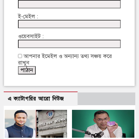
ই-মেইল :
ওয়েবসাইট :
আপনার ইমেইল ও অন্যান্য তথ্য সঞ্চয় করে
রাখুন
এ ক্যাটাগরির আরো নিউজ