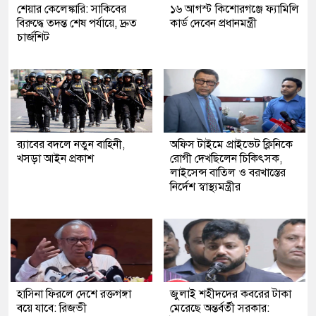
শেয়ার কেলেঙ্কারি: সাকিবের
১৬ আগস্ট কিশোরগঞ্জে ফ্যামিলি
বিরুদ্ধে তদন্ত শেষ পর্যায়ে, দ্রুত
কার্ড দেবেন প্রধানমন্ত্রী
চার্জশিট
র‍্যাবের বদলে নতুন বাহিনী,
অফিস টাইমে প্রাইভেট ক্লিনিকে
খসড়া আইন প্রকাশ
রোগী দেখছিলেন চিকিৎসক,
লাইসেন্স বাতিল ও বরখাস্তের
নির্দেশ স্বাস্থ্যমন্ত্রীর
হাসিনা ফিরলে দেশে রক্তগঙ্গা
জুলাই শহীদদের কবরের টাকা
বয়ে যাবে: রিজভী
মেরেছে অন্তর্বর্তী সরকার: