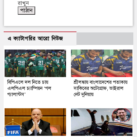
রাখুন
এ ক্যাটাগরির আরো নিউজ
বিপিএলে দল নিতে চায়
শ্রীলঙ্কায় বাংলাদেশের পতাকায়
এলপিএল চ্যাম্পিয়ন ‘গল
সাকিবের অটোগ্রাফ, ভাইরাল
গ্যালান্টস’
নেট দুনিয়ায়