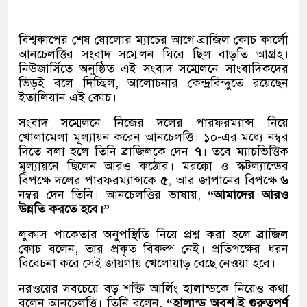
বিশ্বকাপের শেষ ষোলোর ম্যাচের আগে ব্রাজিল কোচ কার্লো
আনচেলত্তির সংবাদ সম্মেলন ঘিরে ছিল বাড়তি আগ্রহ।
নিউজার্সিতে অনুষ্ঠিত এই সংবাদ সম্মেলনে সাংবাদিকদের
ভিড়ই বলে দিচ্ছিল, আলোচনার কেন্দ্রবিন্দুতে রয়েছেন
ইতালিয়ান এই কোচ।
সংবাদ সম্মেলনে নিজের দলের পারফরম্যান্স নিয়ে
খোলামেলা মূল্যায়ন করেন আনচেলত্তি। ১০-এর মধ্যে নম্বর
দিতে বলা হলে তিনি ব্রাজিলকে দেন
৭
। তবে ম্যাচভিত্তিক
মূল্যায়নে ছিলেন আরও কঠোর। মরক্কো ও স্কটল্যান্ডের
বিপক্ষে দলের পারফরম্যান্সকে
৫
, আর জাপানের বিপক্ষে
৬
নম্বর দেন তিনি। আনচেলত্তির ভাষায়,
“আমাদের আরও
উন্নতি করতে হবে।”
লুকাস পাকেতার অনুপস্থিতি নিয়ে প্রশ্ন করা হলে ব্রাজিল
কোচ বলেন, তার প্রকৃত বিকল্প নেই। প্রতিপক্ষের ধরন
বিবেচনা করে সেই জায়গায় খেলোয়াড় বেছে নেওয়া হবে।
নরওয়ের সবচেয়ে বড় শক্তি আর্লিং হালান্ডকে নিয়েও কথা
বলেন আনচেলত্তি। তিনি বলেন,
“হালান্ড অবশ্যই গুরুত্বপূর্ণ