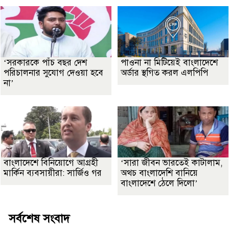
‘সরকারকে পাঁচ বছর দেশ
পাওনা না মিটিয়েই বাংলাদেশে
পরিচালনার সুযোগ দেওয়া হবে
অর্ডার স্থগিত করল এলপিপি
না’
বাংলাদেশে বিনিয়োগে আগ্রহী
‘সারা জীবন ভারতেই কাটালাম,
মার্কিন ব্যবসায়ীরা: সার্জিও গর
অথচ বাংলাদেশি বানিয়ে
বাংলাদেশে ঠেলে দিলো’
সর্বশেষ সংবাদ