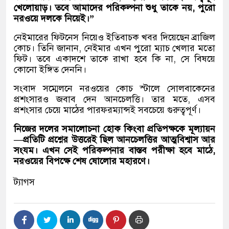
খেলোয়াড়। তবে আমাদের পরিকল্পনা শুধু তাকে নয়, পুরো
নরওয়ে দলকে নিয়েই।”
নেইমারের ফিটনেস নিয়েও ইতিবাচক খবর দিয়েছেন ব্রাজিল
কোচ। তিনি জানান, নেইমার এখন পুরো ম্যাচ খেলার মতো
ফিট। তবে একাদশে তাকে রাখা হবে কি না, সে বিষয়ে
কোনো ইঙ্গিত দেননি।
সংবাদ সম্মেলনে নরওয়ের কোচ স্টালে সোলবাকেনের
প্রশংসারও জবাব দেন আনচেলত্তি। তার মতে, এসব
প্রশংসার চেয়ে মাঠের পারফরম্যান্সই সবচেয়ে গুরুত্বপূর্ণ।
নিজের দলের সমালোচনা হোক কিংবা প্রতিপক্ষকে মূল্যায়ন
—প্রতিটি প্রশ্নের উত্তরেই ছিল আনচেলত্তির আত্মবিশ্বাস আর
সংযম। এখন সেই পরিকল্পনার বাস্তব পরীক্ষা হবে মাঠে,
নরওয়ের বিপক্ষে শেষ ষোলোর মহারণে।
ট্যাগস