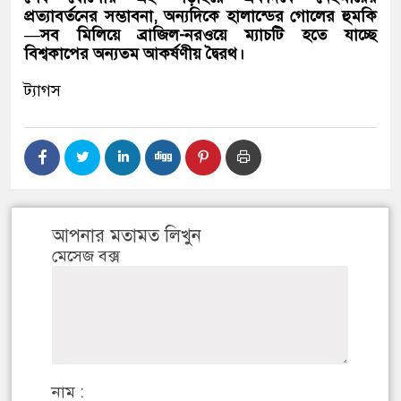
প্রত্যাবর্তনের সম্ভাবনা, অন্যদিকে হালান্ডের গোলের হুমকি
—সব মিলিয়ে ব্রাজিল-নরওয়ে ম্যাচটি হতে যাচ্ছে
বিশ্বকাপের অন্যতম আকর্ষণীয় দ্বৈরথ।
ট্যাগস
আপনার মতামত লিখুন
মেসেজ বক্স
নাম :