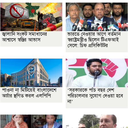
জ্বালানি সংকট সমাধানের
ভারতে নেওয়ার আগে বর্তমান
আশ্বাসে স্বস্তির আভাস
স্বরাষ্ট্রমন্ত্রীও ছিলেন টিএফআই
সেলে: চিফ প্রসিকিউটর
পাওনা না মিটিয়েই বাংলাদেশে
‘সরকারকে পাঁচ বছর দেশ
অর্ডার স্থগিত করল এলপিপি
পরিচালনার সুযোগ দেওয়া হবে
না’