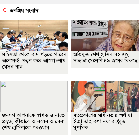
জনপ্রিয় সংবাদ
মন্ত্রিসভা থেকে বাদ পড়তে পারেন
অভিযুক্ত শেখ হাসিনাসহ ৫০,
অনেকেই, নতুন করে আলোচনায়
সত্যতা মেলেনি ৪৯ জনের বিরুদ্ধে
যেসব নাম
জনগণ আপনাকে স্বাগত জানাতে
মতপ্রকাশের স্বাধীনতার অর্থ যা
প্রস্তুত, কীভাবে আসবেন আসেন:
ইচ্ছা তাই বলা নয়: রাষ্ট্রদূত
শেখ হাসিনাকে পরওয়ার
মুশফিক