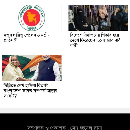
নতুন দায়িত্ব পেলেন ৬ মন্ত্রী-
বিদেশে নির্যাতনের শিকার হয়ে
প্রতিমন্ত্রী
দেশে ফিরেছেন ৭০ হাজার নারী
কর্মী
দিল্লিতে শেখ হাসিনা বিতর্ক:
বাংলাদেশ-ভারত সম্পর্কে আস্থার
সংকট?
সম্পাদক ও প্রকাশক : মোঃ জুয়েল রানা