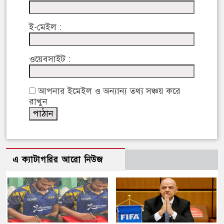
ই-মেইল :
ওয়েবসাইট :
আপনার ইমেইল ও অন্যান্য তথ্য সঞ্চয় করে
রাখুন
এ ক্যাটাগরির আরো নিউজ