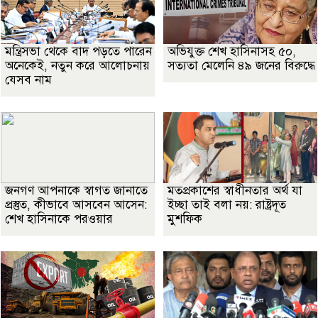
মন্ত্রিসভা থেকে বাদ পড়তে পারেন
অভিযুক্ত শেখ হাসিনাসহ ৫০,
অনেকেই, নতুন করে আলোচনায়
সত্যতা মেলেনি ৪৯ জনের বিরুদ্ধে
যেসব নাম
জনগণ আপনাকে স্বাগত জানাতে
মতপ্রকাশের স্বাধীনতার অর্থ যা
প্রস্তুত, কীভাবে আসবেন আসেন:
ইচ্ছা তাই বলা নয়: রাষ্ট্রদূত
শেখ হাসিনাকে পরওয়ার
মুশফিক