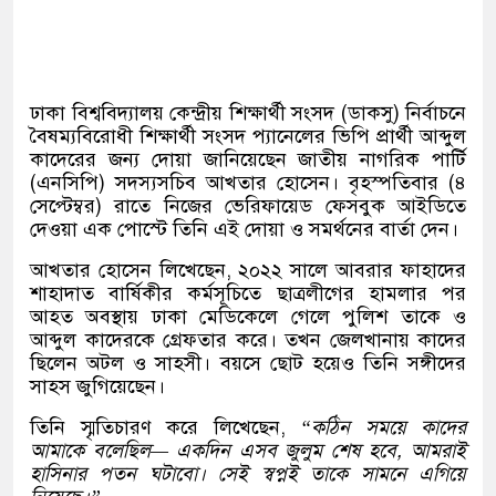
ঢাকা বিশ্ববিদ্যালয় কেন্দ্রীয় শিক্ষার্থী সংসদ (ডাকসু) নির্বাচনে
বৈষম্যবিরোধী শিক্ষার্থী সংসদ প্যানেলের ভিপি প্রার্থী আব্দুল
কাদেরের জন্য দোয়া জানিয়েছেন জাতীয় নাগরিক পার্টি
(এনসিপি) সদস্যসচিব আখতার হোসেন। বৃহস্পতিবার (৪
সেপ্টেম্বর) রাতে নিজের ভেরিফায়েড ফেসবুক আইডিতে
দেওয়া এক পোস্টে তিনি এই দোয়া ও সমর্থনের বার্তা দেন।
আখতার হোসেন লিখেছেন, ২০২২ সালে আবরার ফাহাদের
শাহাদাত বার্ষিকীর কর্মসূচিতে ছাত্রলীগের হামলার পর
আহত অবস্থায় ঢাকা মেডিকেলে গেলে পুলিশ তাকে ও
আব্দুল কাদেরকে গ্রেফতার করে। তখন জেলখানায় কাদের
ছিলেন অটল ও সাহসী। বয়সে ছোট হয়েও তিনি সঙ্গীদের
সাহস জুগিয়েছেন।
তিনি স্মৃতিচারণ করে লিখেছেন,
“কঠিন সময়ে কাদের
আমাকে বলেছিল— একদিন এসব জুলুম শেষ হবে, আমরাই
হাসিনার পতন ঘটাবো। সেই স্বপ্নই তাকে সামনে এগিয়ে