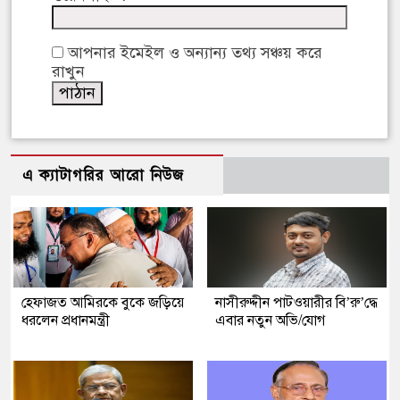
আপনার ইমেইল ও অন্যান্য তথ্য সঞ্চয় করে
রাখুন
এ ক্যাটাগরির আরো নিউজ
হেফাজত আমিরকে বুকে জড়িয়ে
নাসীরুদ্দীন পাটওয়ারীর বি’রু’দ্ধে
ধরলেন প্রধানমন্ত্রী
এবার নতুন অভি/যোগ