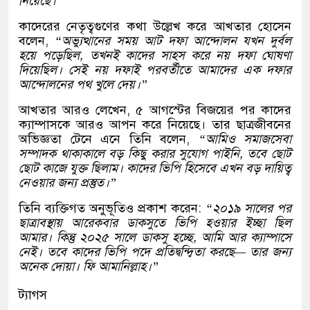
নিয়েছে।”
কাদেরের নেতৃত্বগুণের কথা উল্লেখ করে আখতার হোসেন
বলেন,
“অভ্যুত্থানের সময় আট দফা আন্দোলন যখন দুর্বল
হয়ে পড়েছিল, তখনই কাদের সাহস করে নয় দফা ঘোষণা
দিয়েছিল। সেই নয় দফাই পরবর্তীতে আমাদের এক দফার
আন্দোলনের পথ খুলে দেয়।”
আখতার আরও লেখেন, ৫ আগস্টের বিজয়ের পর কাদের
ক্যাম্পাসকে আরও আপন করে নিয়েছে। তার ছাত্রজীবনের
অভিজ্ঞতা টেনে এনে তিনি বলেন,
“আমিও সমাজসেবা
সম্পাদক থাকাকালে বড় কিছু করার সুযোগ পাইনি, তবে ছোট
ছোট কাজে যুক্ত ছিলাম। কাদের ভিপি হিসেবে এখন বড় দায়িত্ব
নেওয়ার জন্য প্রস্তুত।”
তিনি ব্যক্তিগত অনুভূতিও প্রকাশ করেন:
“২০১৯ সালের পর
ছাত্রাবস্থায় আরেকবার ডাকসুতে ভিপি হওয়ার ইচ্ছা ছিল
আমার। কিন্তু ২০২৫ সালে ডাকসু হচ্ছে, আমি আর ক্যাম্পাসে
নেই। তবে কাদের ভিপি পদে প্রতিদ্বন্দ্বিতা করছে— তার জন্য
অনেক দোয়া। ফি আমানিল্লাহ।”
ট্যাগস