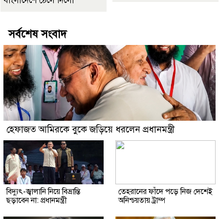
বাংলাদেশে ঠেলে দিলো’
সর্বশেষ সংবাদ
হেফাজত আমিরকে বুকে জড়িয়ে ধরলেন প্রধানমন্ত্রী
বিদ্যুৎ-জ্বালানি নিয়ে বিভ্রান্তি
তেহরানের ফাঁদে পড়ে নিজ দেশেই
ছড়াবেন না: প্রধানমন্ত্রী
অনিশ্চয়তায় ট্রাম্প