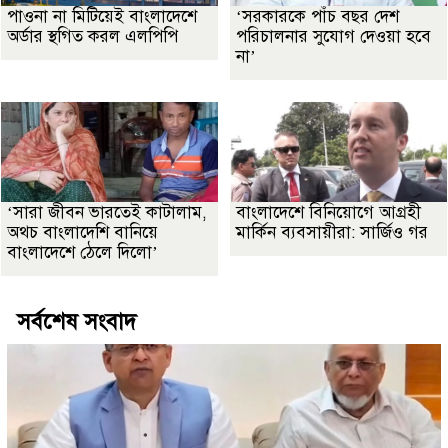
পাওনা না মিটিয়েই বাংলাদেশে
‘সরকারকে পাঁচ বছর দেশ
অর্ডার স্থগিত করল এলপিপি
পরিচালনার সুযোগ দেওয়া হবে
না’
‘সারা জীবন ভারতেই কাটালাম,
বাংলাদেশে বিনিয়োগে আগ্রহী
অথচ বাংলাদেশি বানিয়ে
মার্কিন ব্যবসায়ীরা: সার্জিও গর
বাংলাদেশে ঠেলে দিলো’
সর্বশেষ সংবাদ