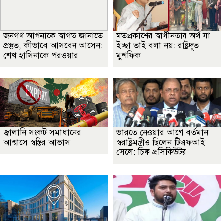
জনগণ আপনাকে স্বাগত জানাতে
মতপ্রকাশের স্বাধীনতার অর্থ যা
প্রস্তুত, কীভাবে আসবেন আসেন:
ইচ্ছা তাই বলা নয়: রাষ্ট্রদূত
শেখ হাসিনাকে পরওয়ার
মুশফিক
জ্বালানি সংকট সমাধানের
ভারতে নেওয়ার আগে বর্তমান
আশ্বাসে স্বস্তির আভাস
স্বরাষ্ট্রমন্ত্রীও ছিলেন টিএফআই
সেলে: চিফ প্রসিকিউটর