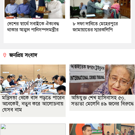
দেশের স্বার্থে সবাইকে ঐক্যবদ্ধ
৮ দফা দাবিতে মেহেরপুরে
থাকার আহ্বান পানিসম্পদমন্ত্রীর
জামায়াতের স্মারকলিপি
জনপ্রিয় সংবাদ
মন্ত্রিসভা থেকে বাদ পড়তে পারেন
অভিযুক্ত শেখ হাসিনাসহ ৫০,
অনেকেই, নতুন করে আলোচনায়
সত্যতা মেলেনি ৪৯ জনের বিরুদ্ধে
যেসব নাম