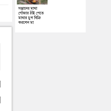
সন্তানের মাথা
গোঁজার ঠাঁই পেতে
মাথার চুল বিক্রি
করলেন মা