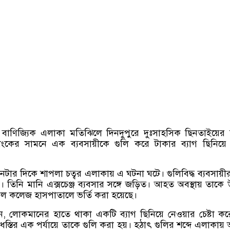
ম বাণিজ্যিক এলাকা মতিঝিলে দিনদুপুরে দুঃসাহসিক ছিনতাইয়ের
াংকের সামনে এক ব্যবসায়ীকে গুলি করে টাকার ব্যাগ ছিনিয়ে
টার দিকে শাপলা চত্বর এলাকায় এ ঘটনা ঘটে। গুলিবিদ্ধ ব্যবসায়ী
 তিনি মানি এক্সচেঞ্জ ব্যবসার সঙ্গে জড়িত। আহত অবস্থায় তাকে উ
েল কলেজ হাসপাতালে ভর্তি করা হয়েছে।
জানান, লোকমানের হাতে থাকা একটি ব্যাগ ছিনিয়ে নেওয়ার চেষ্টা কর
্তাধস্তির এক পর্যায়ে তাকে গুলি করা হয়। হঠাৎ গুলির শব্দে এলাকায় 