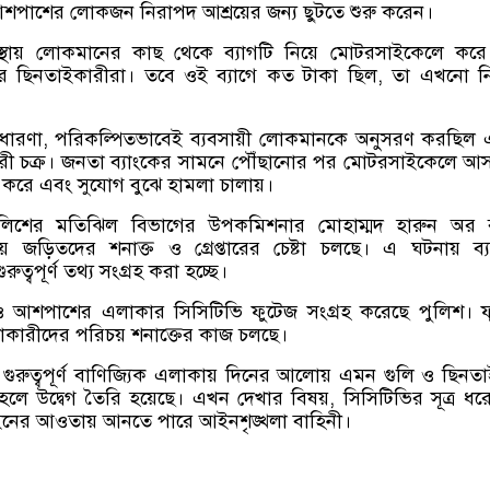
শপাশের লোকজন নিরাপদ আশ্রয়ের জন্য ছুটতে শুরু করেন।
বস্থায় লোকমানের কাছ থেকে ব্যাগটি নিয়ে মোটরসাইকেলে করে 
করে ছিনতাইকারীরা। তবে ওই ব্যাগে কত টাকা ছিল, তা এখনো নি
ক ধারণা, পরিকল্পিতভাবেই ব্যবসায়ী লোকমানকে অনুসরণ করছিল
রী চক্র। জনতা ব্যাংকের সামনে পৌঁছানোর পর মোটরসাইকেলে আস
ধ করে এবং সুযোগ বুঝে হামলা চালায়।
লিশের মতিঝিল বিভাগের উপকমিশনার মোহাম্মদ হারুন অর 
য় জড়িতদের শনাক্ত ও গ্রেপ্তারের চেষ্টা চলছে। এ ঘটনায় ব্
্বপূর্ণ তথ্য সংগ্রহ করা হচ্ছে।
ও আশপাশের এলাকার সিসিটিভি ফুটেজ সংগ্রহ করেছে পুলিশ। 
লাকারীদের পরিচয় শনাক্তের কাজ চলছে।
গুরুত্বপূর্ণ বাণিজ্যিক এলাকায় দিনের আলোয় এমন গুলি ও ছিনত
হলে উদ্বেগ তৈরি হয়েছে। এখন দেখার বিষয়, সিসিটিভির সূত্র ধ
ইনের আওতায় আনতে পারে আইনশৃঙ্খলা বাহিনী।