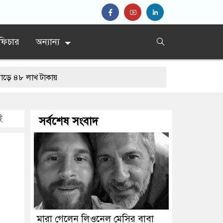
ফিচার
অন্যান্য
খ টাকায়
ই
সর্বশেষ সংবাদ
মারা গেলেন লিওনেল মেসির বাবা