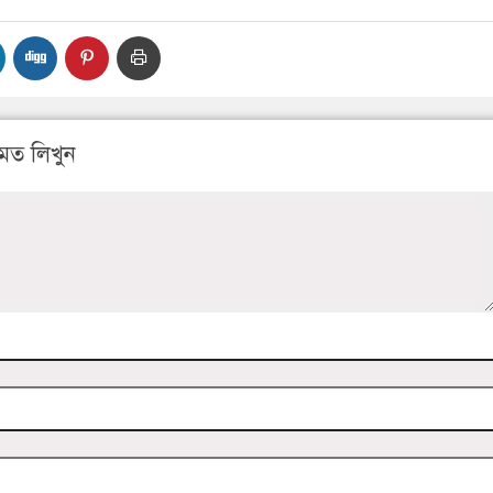
মত লিখুন