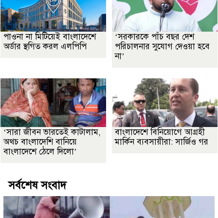
পাওনা না মিটিয়েই বাংলাদেশে
‘সরকারকে পাঁচ বছর দেশ
অর্ডার স্থগিত করল এলপিপি
পরিচালনার সুযোগ দেওয়া হবে
না’
‘সারা জীবন ভারতেই কাটালাম,
বাংলাদেশে বিনিয়োগে আগ্রহী
অথচ বাংলাদেশি বানিয়ে
মার্কিন ব্যবসায়ীরা: সার্জিও গর
বাংলাদেশে ঠেলে দিলো’
সর্বশেষ সংবাদ