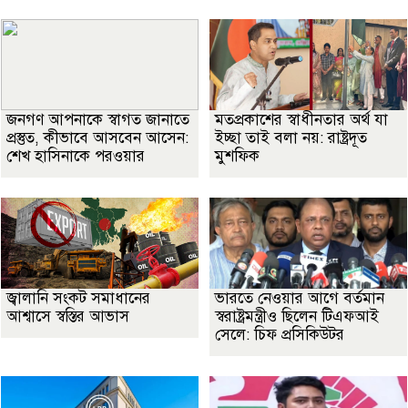
জনগণ আপনাকে স্বাগত জানাতে
মতপ্রকাশের স্বাধীনতার অর্থ যা
প্রস্তুত, কীভাবে আসবেন আসেন:
ইচ্ছা তাই বলা নয়: রাষ্ট্রদূত
শেখ হাসিনাকে পরওয়ার
মুশফিক
জ্বালানি সংকট সমাধানের
ভারতে নেওয়ার আগে বর্তমান
আশ্বাসে স্বস্তির আভাস
স্বরাষ্ট্রমন্ত্রীও ছিলেন টিএফআই
সেলে: চিফ প্রসিকিউটর