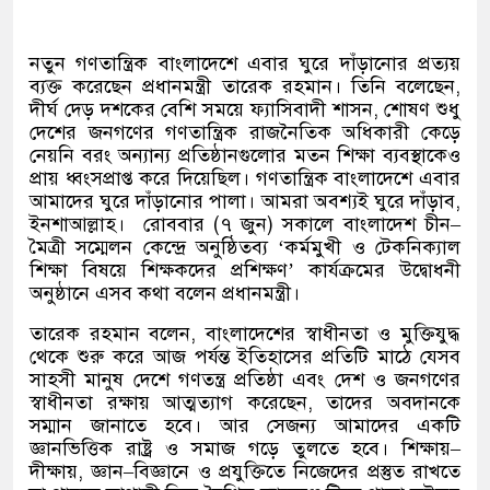
নতুন গণতান্ত্রিক বাংলাদেশে এবার ঘুরে দাঁড়ানোর প্রত্যয়
ব্যক্ত করেছেন প্রধানমন্ত্রী তারেক রহমান। তিনি বলেছেন
,
দীর্ঘ দেড় দশকের বেশি সময়ে ফ্যাসিবাদী শাসন
,
শোষণ শুধু
দেশের জনগণের গণতান্ত্রিক রাজনৈতিক অধিকারী কেড়ে
নেয়নি বরং অন্যান্য প্রতিষ্ঠানগুলোর মতন শিক্ষা ব্যবস্থাকেও
প্রায় ধ্বংসপ্রাপ্ত করে দিয়েছিল। গণতান্ত্রিক বাংলাদেশে এবার
আমাদের ঘুরে দাঁড়ানোর পালা। আমরা অবশ্যই ঘুরে দাঁড়াব
,
ইনশাআল্লাহ।
রোববার
(
৭ জুন
)
সকালে বাংলাদেশ চীন
–
মৈত্রী সম্মেলন কেন্দ্রে অনুষ্ঠিতব্য
‘
কর্মমুখী ও টেকনিক্যাল
শিক্ষা বিষয়ে শিক্ষকদের প্রশিক্ষণ
’
কার্যক্রমের উদ্বোধনী
অনুষ্ঠানে এসব কথা বলেন প্রধানমন্ত্রী।
তারেক রহমান বলেন
,
বাংলাদেশের স্বাধীনতা ও মুক্তিযুদ্ধ
থেকে শুরু করে আজ পর্যন্ত ইতিহাসের প্রতিটি মাঠে যেসব
সাহসী মানুষ দেশে গণতন্ত্র প্রতিষ্ঠা এবং দেশ ও জনগণের
স্বাধীনতা রক্ষায় আত্মত্যাগ করেছেন
,
তাদের অবদানকে
সম্মান জানাতে হবে। আর সেজন্য আমাদের একটি
জ্ঞানভিত্তিক রাষ্ট্র ও সমাজ গড়ে তুলতে হবে। শিক্ষায়
–
দীক্ষায়
,
জ্ঞান
–
বিজ্ঞানে ও প্রযুক্তিতে নিজেদের প্রস্তুত রাখতে