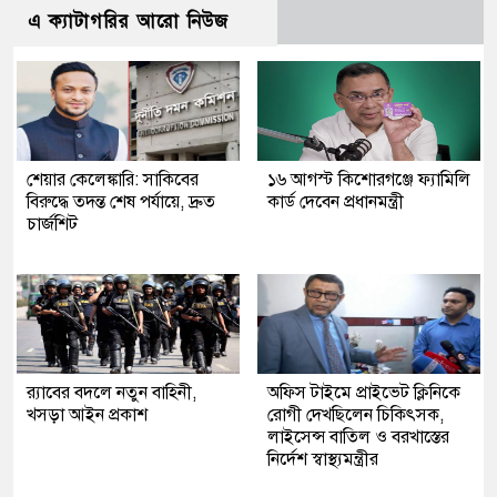
এ ক্যাটাগরির আরো নিউজ
শেয়ার কেলেঙ্কারি: সাকিবের
১৬ আগস্ট কিশোরগঞ্জে ফ্যামিলি
বিরুদ্ধে তদন্ত শেষ পর্যায়ে, দ্রুত
কার্ড দেবেন প্রধানমন্ত্রী
চার্জশিট
র‍্যাবের বদলে নতুন বাহিনী,
অফিস টাইমে প্রাইভেট ক্লিনিকে
খসড়া আইন প্রকাশ
রোগী দেখছিলেন চিকিৎসক,
লাইসেন্স বাতিল ও বরখাস্তের
নির্দেশ স্বাস্থ্যমন্ত্রীর