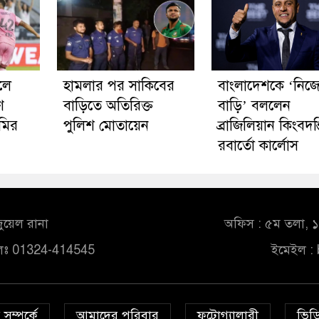
লে
হামলার পর সাকিবের
বাংলাদেশকে ‘নিজ
ণ
বাড়িতে অতিরিক্ত
বাড়ি’ বললেন
ামির
পুলিশ মোতায়েন
ব্রাজিলিয়ান কিংবদন্
রবার্তো কার্লোস
ুয়েল রানা
অফিস : ৫ম তলা, ১০
লঃ 01324-414545
ইমেইল :
সম্পর্কে
আমাদের পরিবার
ফটোগ্যালারী
ভিডি