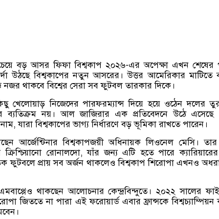
বচেয়ে বড় আসর ফিফা বিশ্বকাপ ২০২৬-এর অপেক্ষা এখন শেষের
্দা উঠছে বিশ্বকাপের নতুন আসরের। উত্তর আমেরিকার মাটিতে
ে নজর থাকবে বিশ্বের সেরা সব ফুটবল তারকার দিকে।
 কিছু খেলোয়াড় নিজেদের পারফরম্যান্স দিয়ে হয়ে ওঠেন দলের তু
 ব্যতিক্রম নয়। আল জাজিরার এক প্রতিবেদনে উঠে এসেছে
ম, যারা বিশ্বকাপের ভাগ্য নির্ধারণে বড় ভূমিকা রাখতে পারেন।
আছেন আর্জেন্টিনার বিশ্বকাপজয়ী অধিনায়ক লিওনেল মেসি। তার 
র ক্রিশ্চিয়ানো রোনালদো, যাঁর জন্য এটি হতে পারে ক্যারিয়ারে
জাতিক ফুটবলে প্রায় সব অর্জন থাকলেও বিশ্বকাপ শিরোপা এখনও অধর
ন এমবাপ্পেও থাকছেন আলোচনার কেন্দ্রবিন্দুতে। ২০২২ সালের ফা
িরোপা জিততে না পারা এই ফরোয়ার্ড এবার ফ্রান্সকে বিশ্বচ্যাম্পিয়ন
ামবেন।