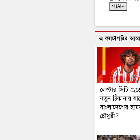
এ ক্যাটাগরির আর
লেস্টার সিটি ছেড়
নতুন ঠিকানায় যাচ
বাংলাদেশের হাম
চৌধুরী?