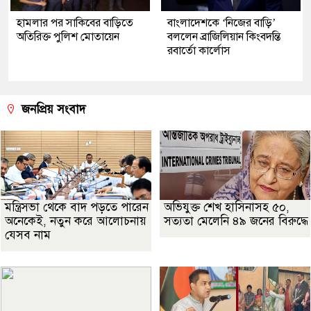
হামলার পর সাকিবের বাড়িতে
বাংলাদেশকে ‘নিজের বাড়ি’
অতিরিক্ত পুলিশ মোতায়েন
বললেন ব্রাজিলিয়ান কিংবদন্তি
রবার্তো কার্লোস
জনপ্রিয় সংবাদ
মন্ত্রিসভা থেকে বাদ পড়তে পারেন
অভিযুক্ত শেখ হাসিনাসহ ৫০,
অনেকেই, নতুন করে আলোচনায়
সত্যতা মেলেনি ৪৯ জনের বিরুদ্ধে
যেসব নাম