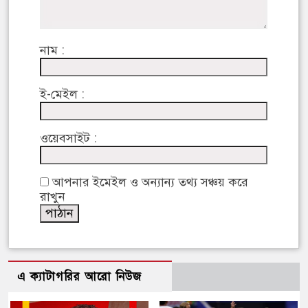
নাম :
ই-মেইল :
ওয়েবসাইট :
আপনার ইমেইল ও অন্যান্য তথ্য সঞ্চয় করে
রাখুন
এ ক্যাটাগরির আরো নিউজ