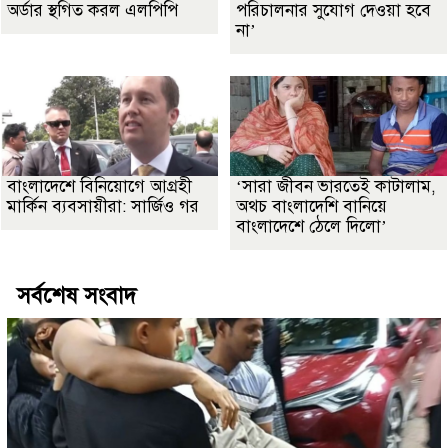
অর্ডার স্থগিত করল এলপিপি
পরিচালনার সুযোগ দেওয়া হবে
না’
বাংলাদেশে বিনিয়োগে আগ্রহী
‘সারা জীবন ভারতেই কাটালাম,
মার্কিন ব্যবসায়ীরা: সার্জিও গর
অথচ বাংলাদেশি বানিয়ে
বাংলাদেশে ঠেলে দিলো’
সর্বশেষ সংবাদ