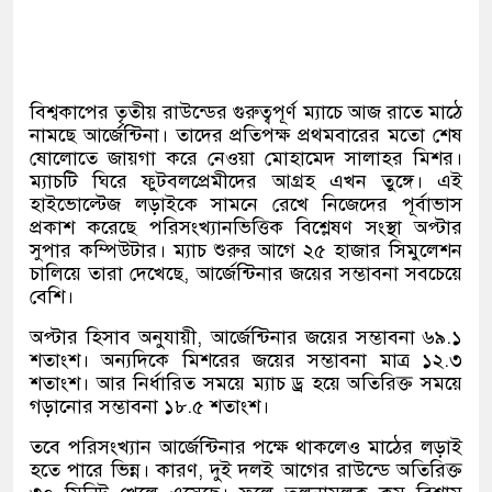
বিশ্বকাপের তৃতীয় রাউন্ডের গুরুত্বপূর্ণ ম্যাচে আজ রাতে মাঠে
নামছে আর্জেন্টিনা। তাদের প্রতিপক্ষ প্রথমবারের মতো শেষ
ষোলোতে জায়গা করে নেওয়া মোহামেদ সালাহর মিশর।
ম্যাচটি ঘিরে ফুটবলপ্রেমীদের আগ্রহ এখন তুঙ্গে। এই
হাইভোল্টেজ লড়াইকে সামনে রেখে নিজেদের পূর্বাভাস
প্রকাশ করেছে পরিসংখ্যানভিত্তিক বিশ্লেষণ সংস্থা অপ্টার
সুপার কম্পিউটার। ম্যাচ শুরুর আগে ২৫ হাজার সিমুলেশন
চালিয়ে তারা দেখেছে
,
আর্জেন্টিনার জয়ের সম্ভাবনা সবচেয়ে
বেশি।
অপ্টার হিসাব অনুযায়ী
,
আর্জেন্টিনার জয়ের সম্ভাবনা ৬৯
.
১
শতাংশ। অন্যদিকে মিশরের জয়ের সম্ভাবনা মাত্র ১২
.
৩
শতাংশ। আর নির্ধারিত সময়ে ম্যাচ ড্র হয়ে অতিরিক্ত সময়ে
গড়ানোর সম্ভাবনা ১৮
.
৫ শতাংশ।
তবে পরিসংখ্যান আর্জেন্টিনার পক্ষে থাকলেও মাঠের লড়াই
হতে পারে ভিন্ন। কারণ
,
দুই দলই আগের রাউন্ডে অতিরিক্ত