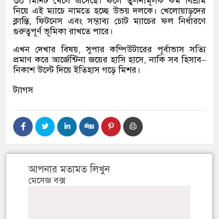
৩০ মিনিট খেলে এসেছে। ফলে তুলনামূলক কম বিশ্রাম
নিয়ে এই ম্যাচে নামতে হচ্ছে উভয় দলকে। খেলোয়াড়দের
ক্লান্তি
,
ফিটনেস এবং সম্ভাব্য চোট ম্যাচের ফল নির্ধারণে
গুরুত্বপূর্ণ ভূমিকা রাখতে পারে।
এখন দেখার বিষয়
,
সুপার কম্পিউটারের পূর্বাভাস সত্যি
প্রমাণ করে আর্জেন্টিনা জয়ের হাসি হাসে
,
নাকি সব হিসাব
–
নিকাশ উল্টে দিয়ে ইতিহাস গড়ে মিশর।
ট্যাগস
আপনার মতামত লিখুন
মেসেজ বক্স