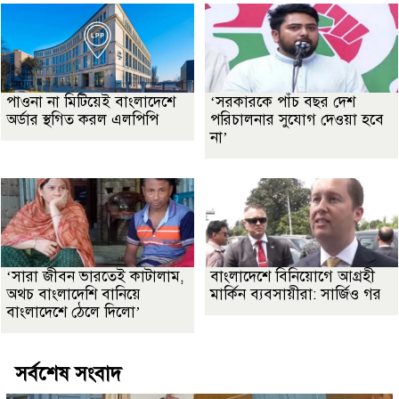
পাওনা না মিটিয়েই বাংলাদেশে
‘সরকারকে পাঁচ বছর দেশ
অর্ডার স্থগিত করল এলপিপি
পরিচালনার সুযোগ দেওয়া হবে
না’
‘সারা জীবন ভারতেই কাটালাম,
বাংলাদেশে বিনিয়োগে আগ্রহী
অথচ বাংলাদেশি বানিয়ে
মার্কিন ব্যবসায়ীরা: সার্জিও গর
বাংলাদেশে ঠেলে দিলো’
সর্বশেষ সংবাদ