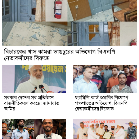
বিচারকের খাস কামরা ভাঙচুরের অভিযোগ বিএনপি
নেতাকর্মীদের বিরুদ্ধে
সরকার দেশের সব প্রতিষ্ঠানে
ফ্যামিলি কার্ড শুমারির নিয়োগে
রাজনীতিকরণ করছে: জামায়াত
পক্ষপাতের অভিযোগ, বিএনপি
আমির
নেতাকর্মীদের বিক্ষোভ