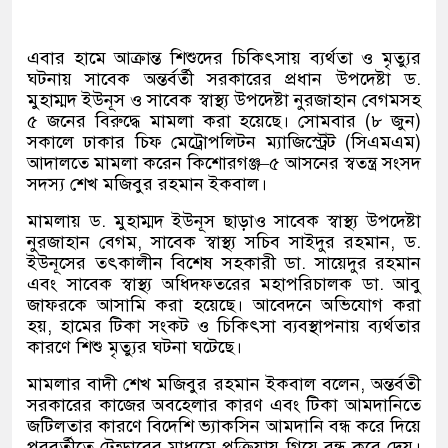
এবার হামে আক্রান্ত শিশুদের চিকিৎসায় ব্যর্থতা ও মৃত্যুর
ঘটনায় সাবেক অন্তর্বর্তী সরকারের প্রধান উপদেষ্টা ড
.
মুহাম্মদ ইউনূস ও সাবেক স্বাস্থ্য উপদেষ্টা নুরজাহান বেগমসহ
৫ জনের বিরুদ্ধে মামলা করা হয়েছে। সোমবার
(
৮ জুন
)
সকালে ঢাকার চিফ মেট্রোপলিটন ম্যাজিস্ট্রেট
(
সিএমএম
)
আদালতে মামলা করেন কিশোরগঞ্জ
–
৫ আসনের স্বতন্ত্র সংসদ
সদস্য শেখ মজিবুর রহমান ইকবাল।
মামলায় ড
.
মুহাম্মদ ইউনূস ছাড়াও সাবেক স্বাস্থ্য উপদেষ্টা
নুরজাহান বেগম
,
সাবেক স্বাস্থ্য সচিব সাইদুর রহমান
,
ড
.
ইউনূসের তৎকালীন বিশেষ সহকারী ডা
.
সায়েদুর রহমান
এবং সাবেক স্বাস্থ্য অধিদফতরের মহাপরিচালক ডা
.
আবু
জাফরকে আসামি করা হয়েছে। আবেদনে অভিযোগ করা
হয়
,
হামের টিকা সংকট ও চিকিৎসা ব্যবস্থাপনায় ব্যর্থতার
কারণে শিশু মৃত্যুর ঘটনা ঘটেছে।
মামলার বাদী শেখ মজিবুর রহমান ইকবাল বলেন
,
অন্তর্বতী
সরকারের কাজের অবহেলার কারণ এবং টিকা আমদানিতে
জটিলতার কারণে বিদেশি ভ্যাকসিন আমদানি বন্ধ করে দিয়ে
পরবর্তীতে টেন্ডারের মাধ্যমে প্রক্রিয়ায় গিয়ে বন্ধ করে দেয়।