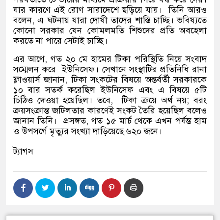
যার কারণে এই রোগ সারাদেশে ছড়িয়ে যায়।
তিনি আরও
বলেন
,
এ ঘটনায় যারা দোষী তাদের শাস্তি চাচ্ছি। ভবিষ্যতে
কোনো সরকার যেন কোমলমতি শিশুদের প্রতি অবহেলা
করতে না পারে সেটাই চাচ্ছি।
এর আগে
,
গত ২০ মে হামের টিকা পরিস্থিতি নিয়ে সংবাদ
সম্মেলন করে
ইউনিসেফ। সেখানে সংস্থাটির প্রতিনিধি রানা
ফ্লাওয়ার্স জানান
,
টিকা সংকটের বিষয়ে অন্তর্বর্তী সরকারকে
১০ বার সতর্ক করেছিল ইউনিসেফ এবং এ বিষয়ে ৫টি
চিঠিও দেওয়া হয়েছিল। তবে
,
টিকা ক্রয়ে অর্থ নয়
;
বরং
ক্রয়সংক্রান্ত জটিলতার কারণেই সংকট তৈরি হয়েছিল বলেও
জানান তিনি।
প্রসঙ্গত
,
গত ১৫ মার্চ থেকে এখন পর্যন্ত হাম
ও উপসর্গে মৃত্যুর সংখ্যা দাড়িয়েছে ৬২০ জনে।
ট্যাগস