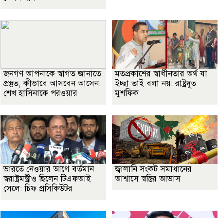
জনগণ আপনাকে স্বাগত জানাতে
মতপ্রকাশের স্বাধীনতার অর্থ যা
প্রস্তুত, কীভাবে আসবেন আসেন:
ইচ্ছা তাই বলা নয়: রাষ্ট্রদূত
শেখ হাসিনাকে পরওয়ার
মুশফিক
ভারতে নেওয়ার আগে বর্তমান
জ্বালানি সংকট সমাধানের
স্বরাষ্ট্রমন্ত্রীও ছিলেন টিএফআই
আশ্বাসে স্বস্তির আভাস
সেলে: চিফ প্রসিকিউটর