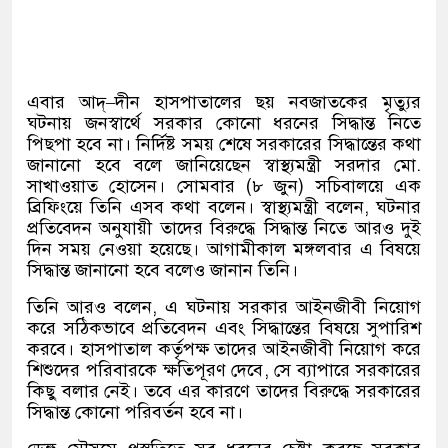
এবার আদ্
–
দীন হাসপাতালের ছয় নবজাতকের মৃত্যুর
ঘটনায় জনস্বার্থে সরকার কোনো ধরনের সিদ্ধান্ত নিতে
পিছপা হবে না। নির্দিষ্ট সময় শেষে সরকারের সিদ্ধান্তের কথা
জানানো হবে বলে জানিয়েছেন স্বাস্থ্যমন্ত্রী সরদার মো
.
সাখাওয়াত হোসেন। সোমবার
(
৮ জুন
)
সচিবালয়ে এক
ব্রিফিংয়ে তিনি এসব কথা বলেন। স্বাস্থ্যমন্ত্রী বলেন
,
ঘটনার
প্রতিবেদন অনুযায়ী তাদের বিরুদ্ধে সিদ্ধান্ত নিতে আরও দুই
দিন সময় নেওয়া হয়েছে। আগামীকাল মঙ্গলবার এ বিষয়ে
সিদ্ধান্ত জানানো হবে বলেও জানান তিনি।
তিনি আরও বলেন
,
এ ঘটনায় সরকার আইনজীবী নিয়োগ
করে সঠিকভাবে প্রতিবেদন এবং সিদ্ধান্তের বিষয়ে সুপারিশ
করবে। হাসপাতাল কর্তৃপক্ষ তাদের আইনজীবী নিয়োগ করে
শিশুদের পরিবারকে ক্ষতিপূরণ দেবে
,
সে ব্যাপারে সরকারের
কিছু বলার নেই। তবে এর কারণে তাদের বিরুদ্ধে সরকারের
সিদ্ধান্ত কোনো পরিবর্তন হবে না।