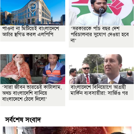
পাওনা না মিটিয়েই বাংলাদেশে
‘সরকারকে পাঁচ বছর দেশ
অর্ডার স্থগিত করল এলপিপি
পরিচালনার সুযোগ দেওয়া হবে
না’
‘সারা জীবন ভারতেই কাটালাম,
বাংলাদেশে বিনিয়োগে আগ্রহী
অথচ বাংলাদেশি বানিয়ে
মার্কিন ব্যবসায়ীরা: সার্জিও গর
বাংলাদেশে ঠেলে দিলো’
সর্বশেষ সংবাদ