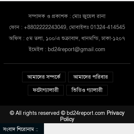
সম্পাদক ও প্রকাশক : মোঃ জুয়েল রানা
ফোন : +8802222243049, মোবাইলঃ 01324-414545
অফিস : ৫ম তলা, ১০০/এ শুক্রাবাদ, ধানমন্ডি, ঢাকা-১২০৭
ইমেইল :
bd24report@gmail.com
আমাদের সম্পর্কে
আমাদের পরিবার
ফটোগ্যালারী
ভিডিও গ্যালারী
© All rights reserved © bd24report.com
Privacy
Policy
সংবাদ শিরোনাম ::
িএনপির ৬ নেতা