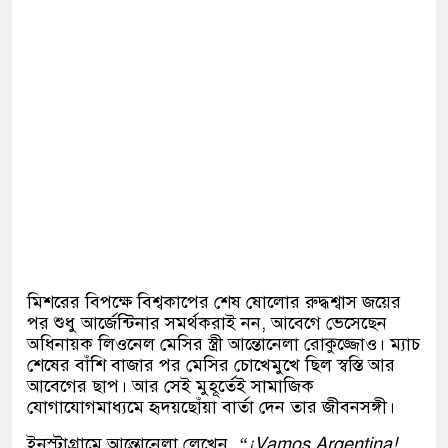
মিশরের বিপক্ষে বিশ্বকাপের শেষ ষোলোর রুদ্ধশ্বাস জয়ের
পর শুধু আর্জেন্টিনার সমর্থকরাই নন, আবেগে ভেসেছেন
অধিনায়ক লিওনেল মেসির স্ত্রী আন্তোনেলা রোকুজ্জোও। ম্যাচ
শেষের বাঁশি বাজার পর মেসির চোখেমুখে ছিল স্বস্তি আর
আবেগের ছাপ। আর সেই মুহূর্তেই সামাজিক
যোগাযোগমাধ্যমে হৃদয়ছোঁয়া বার্তা দেন তার জীবনসঙ্গী।
ইনস্টাগ্রামে আন্তোনেলা লেখেন,
“¡Vamos Argentina!