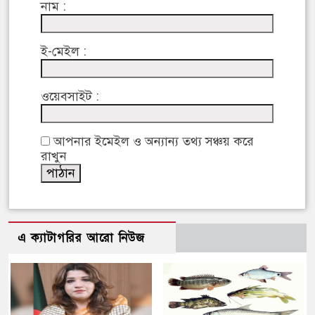
নাম :
ই-মেইল :
ওয়েবসাইট :
আপনার ইমেইল ও অন্যান্য তথ্য সঞ্চয় করে
রাখুন
এ ক্যাটাগরির আরো নিউজ