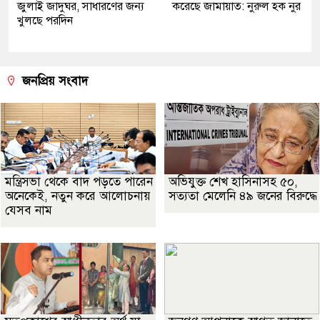
জুলাই জাদুঘর, সাধারণের জন্য
করেছে জামায়াত: নুরুল হক নুর
খুলছে পরদিন
জনপ্রিয় সংবাদ
মন্ত্রিসভা থেকে বাদ পড়তে পারেন
অভিযুক্ত শেখ হাসিনাসহ ৫০,
অনেকেই, নতুন করে আলোচনায়
সত্যতা মেলেনি ৪৯ জনের বিরুদ্ধে
যেসব নাম