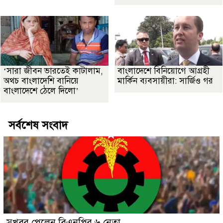
‘সারা জীবন ভারতেই কাটালাম,
বাংলাদেশে বিনিয়োগে আগ্রহী
অথচ বাংলাদেশি বানিয়ে
মার্কিন ব্যবসায়ীরা: সার্জিও গর
বাংলাদেশে ঠেলে দিলো’
সর্বশেষ সংবাদ
সুখবর পেলেন বিএনপির ৬ নেতা