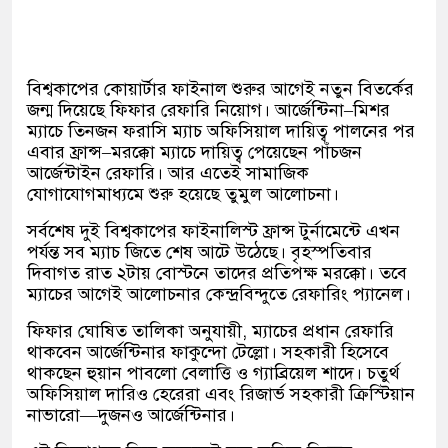
বিশ্বকাপের কোয়ার্টার ফাইনাল শুরুর আগেই নতুন বিতর্কের
জন্ম দিয়েছে ফিফার রেফারি নিয়োগ। আর্জেন্টিনা–মিশর
ম্যাচে তিনজন ফরাসি ম্যাচ অফিসিয়াল দায়িত্ব পালনের পর
এবার ফ্রান্স–মরক্কো ম্যাচে দায়িত্ব পেয়েছেন পাঁচজন
আর্জেন্টাইন রেফারি। আর এতেই সামাজিক
যোগাযোগমাধ্যমে শুরু হয়েছে তুমুল আলোচনা।
সর্বশেষ দুই বিশ্বকাপের ফাইনালিস্ট ফ্রান্স টুর্নামেন্টে এখন
পর্যন্ত সব ম্যাচ জিতে শেষ আটে উঠেছে। বৃহস্পতিবার
দিবাগত রাত ২টায় বোস্টনে তাদের প্রতিপক্ষ মরক্কো। তবে
ম্যাচের আগেই আলোচনার কেন্দ্রবিন্দুতে রেফারিং প্যানেল।
ফিফার ঘোষিত তালিকা অনুযায়ী, ম্যাচের প্রধান রেফারি
থাকবেন আর্জেন্টিনার ফাকুন্দো টেল্লো। সহকারী হিসেবে
থাকছেন হুয়ান পাবলো বেলাত্তি ও গ্যাব্রিয়েল শাদে। চতুর্থ
অফিসিয়াল দারিও হেরেরা এবং রিজার্ভ সহকারী ক্রিস্টিয়ান
নাভারো—দুজনও আর্জেন্টিনার।