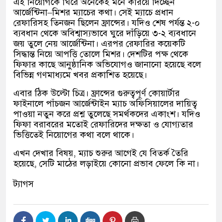
এই নিয়োগকে ঘিরে অনেকেই মনে করিয়ে দিচ্ছেন
আর্জেন্টিনা–মিশর ম্যাচের কথা। সেই ম্যাচে প্রধান
রেফারিসহ তিনজন ছিলেন ফ্রান্সের। যদিও শেষ পর্যন্ত ২-০
ব্যবধান থেকে অবিশ্বাস্যভাবে ঘুরে দাঁড়িয়ে ৩-২ ব্যবধানে
জয় তুলে নেয় আর্জেন্টিনা। এরপর রেফারির কয়েকটি
সিদ্ধান্ত নিয়ে আপত্তি তোলে মিশর। দেশটির পক্ষ থেকে
ফিফার কাছে আনুষ্ঠানিক অভিযোগও জানানো হয়েছে বলে
বিভিন্ন গণমাধ্যমে খবর প্রকাশিত হয়েছে।
এবার ঠিক উল্টো চিত্র। ফ্রান্সের গুরুত্বপূর্ণ কোয়ার্টার
ফাইনালে পাঁচজন আর্জেন্টাইন ম্যাচ অফিসিয়ালের দায়িত্ব
পাওয়া নতুন করে প্রশ্ন তুলেছে সমর্থকদের একাংশ। যদিও
ফিফা বরাবরের মতোই রেফারিদের দক্ষতা ও যোগ্যতার
ভিত্তিতেই নিয়োগের কথা বলে থাকে।
এখন দেখার বিষয়, ম্যাচ শুরুর আগেই যে বিতর্ক তৈরি
হয়েছে, সেটি মাঠের লড়াইয়ে কোনো প্রভাব ফেলে কি না।
ট্যাগস