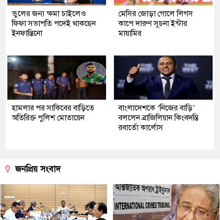
ভুলের জন্য ক্ষমা চাইলেও
মেসির জোড়া গোলে লিগস
ফিফা সভাপতি পদেই থাকছেন
কাপে দারুণ সূচনা ইন্টার
ইনফান্তিনো
মায়ামির
হামলার পর সাকিবের বাড়িতে
বাংলাদেশকে ‘নিজের বাড়ি’
অতিরিক্ত পুলিশ মোতায়েন
বললেন ব্রাজিলিয়ান কিংবদন্তি
রবার্তো কার্লোস
জনপ্রিয় সংবাদ