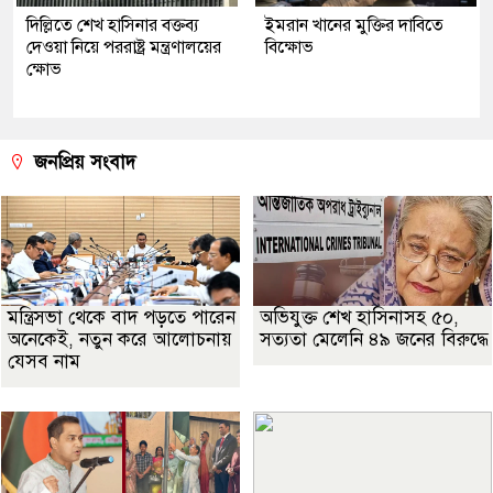
দিল্লিতে শেখ হাসিনার বক্তব্য
ইমরান খানের মুক্তির দাবিতে
দেওয়া নিয়ে পররাষ্ট্র মন্ত্রণালয়ের
বিক্ষোভ
ক্ষোভ
জনপ্রিয় সংবাদ
মন্ত্রিসভা থেকে বাদ পড়তে পারেন
অভিযুক্ত শেখ হাসিনাসহ ৫০,
অনেকেই, নতুন করে আলোচনায়
সত্যতা মেলেনি ৪৯ জনের বিরুদ্ধে
যেসব নাম