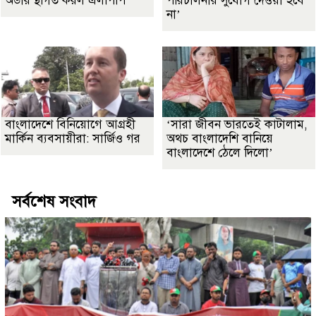
অর্ডার স্থগিত করল এলপিপি
পরিচালনার সুযোগ দেওয়া হবে
না’
বাংলাদেশে বিনিয়োগে আগ্রহী
‘সারা জীবন ভারতেই কাটালাম,
মার্কিন ব্যবসায়ীরা: সার্জিও গর
অথচ বাংলাদেশি বানিয়ে
বাংলাদেশে ঠেলে দিলো’
সর্বশেষ সংবাদ