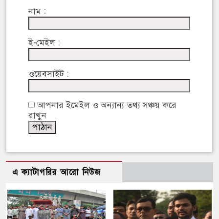
নাম :
ই-মেইল :
ওয়েবসাইট :
আপনার ইমেইল ও অন্যান্য তথ্য সঞ্চয় করে
রাখুন
এ ক্যাটাগরির আরো নিউজ