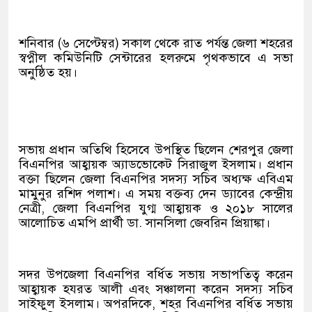
শনিবার (৬ সেপ্টেম্বর) সকাল থেকে রাত পর্যন্ত জেলা শহরের
স্বপ্নীল কমিউনিটি সেন্টারের হলরুমে পৃথকভাবে এ সভা
অনুষ্ঠিত হয়।
সভায় প্রধান অতিথি হিসেবে উপস্থিত ছিলেন শেরপুর জেলা
বিএনপির আহ্বায়ক অ্যাডভোকেট সিরাজুল ইসলাম। প্রধান
বক্তা ছিলেন জেলা বিএনপির সদস্য সচিব অধ্যক্ষ এবিএম
মামুনুর রশিদ পলাশ। এ সময় বক্তব্য দেন ড্যাবের কেন্দ্রীয়
নেত্রী, জেলা বিএনপির যুগ্ম আহ্বায়ক ও ২০১৮ সালের
আলোচিত এমপি প্রার্থী ডা. সানসিলা জেবরিন প্রিয়াঙ্কা।
সদর উপজেলা বিএনপির বর্ধিত সভায় সভাপতিত্ব করেন
আহ্বায়ক হযরত আলী এবং সঞ্চালনা করেন সদস্য সচিব
সাইফুল ইসলাম। অপরদিকে, শহর বিএনপির বর্ধিত সভায়