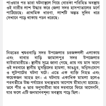
পাওয়ার পর তারা ঘটনাস্থলে গিয়ে বোরকা পরিহিত অবস্থায়
ওই নারীর লাশ উদ্ধার করে জেলা সদর হাসপাতালের মর্গে
পাঠিয়েছে। প্রাথমিক ধারণা, লাশটি অন্তত দুদিন ধরে
সেখানে পড়ে থাকায় পচন ধরেছে।
নিহতের শ্বশুরবাড়ি সদর উপজেলার চরজঙ্গলদী এলাকায়
এবং বাবার বাড়ি জামালপুর সদর উপজেলার
বাউরামারীতে। স্থানীয় সূত্রে জানা গেছে, প্রায় নয় মাস আগে
ওই দরবারে স্থানীয় মুসল্লিদের হামলা, ভাঙচুর, অগ্নিসংযোগ
ও লুটপাটের ঘটনা ঘটে। এতে এক ব্যক্তি নিহত এবং
কয়েকজন আহত হন। এ ঘটনায় একাধিক মামলা হলেও
পরবর্তীতে উচ্চ পর্যায়ের মধ্যস্থতায় আপোষ মীমাংসা হয়েছে।
তবে পীর ও তার অনুসারীরা আর দরবারে ফিরে আসেননি,
যার ফলে এটি জনমানবশূন্য অবস্থায় পড়ে ছিল।