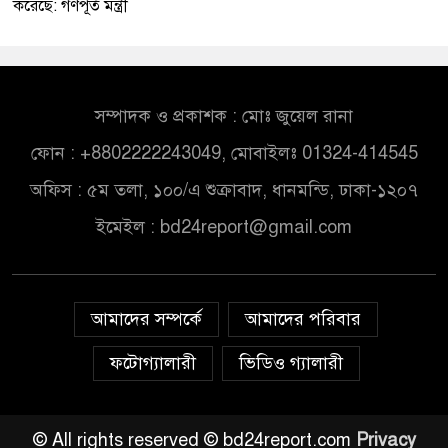
করেছে: গণপূর্ত মন্ত্রী
সম্পাদক ও প্রকাশক : মোঃ জুয়েল রানা
ফোন : +8802222243049, মোবাইলঃ 01324-414545
অফিস : ৫ম তলা, ১০০/এ শুক্রাবাদ, ধানমন্ডি, ঢাকা-১২০৭
ইমেইল :
bd24report@gmail.com
আমাদের সম্পর্কে
আমাদের পরিবার
ফটোগ্যালারী
ভিডিও গ্যালারী
© All rights reserved © bd24report.com
Privacy