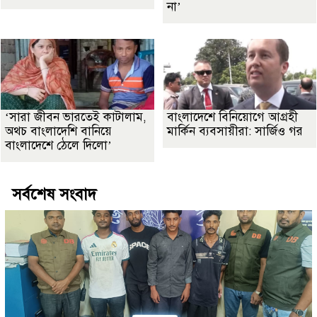
না’
‘সারা জীবন ভারতেই কাটালাম,
বাংলাদেশে বিনিয়োগে আগ্রহী
অথচ বাংলাদেশি বানিয়ে
মার্কিন ব্যবসায়ীরা: সার্জিও গর
বাংলাদেশে ঠেলে দিলো’
সর্বশেষ সংবাদ