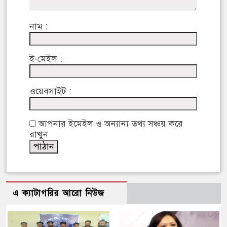
নাম :
ই-মেইল :
ওয়েবসাইট :
আপনার ইমেইল ও অন্যান্য তথ্য সঞ্চয় করে
রাখুন
এ ক্যাটাগরির আরো নিউজ