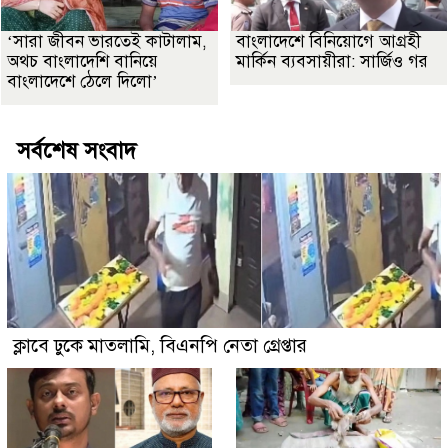
‘সারা জীবন ভারতেই কাটালাম,
বাংলাদেশে বিনিয়োগে আগ্রহী
অথচ বাংলাদেশি বানিয়ে
মার্কিন ব্যবসায়ীরা: সার্জিও গর
বাংলাদেশে ঠেলে দিলো’
সর্বশেষ সংবাদ
ক্লাবে ঢুকে মাতলামি, বিএনপি নেতা গ্রেপ্তার