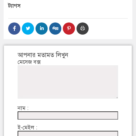
ট্যাগস
আপনার মতামত লিখুন
মেসেজ বক্স
নাম :
ই-মেইল :