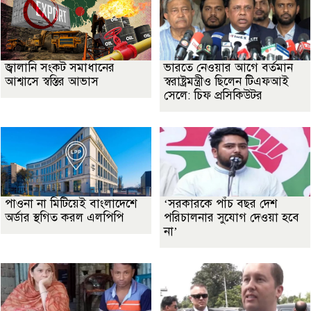
জ্বালানি সংকট সমাধানের
ভারতে নেওয়ার আগে বর্তমান
আশ্বাসে স্বস্তির আভাস
স্বরাষ্ট্রমন্ত্রীও ছিলেন টিএফআই
সেলে: চিফ প্রসিকিউটর
পাওনা না মিটিয়েই বাংলাদেশে
‘সরকারকে পাঁচ বছর দেশ
অর্ডার স্থগিত করল এলপিপি
পরিচালনার সুযোগ দেওয়া হবে
না’