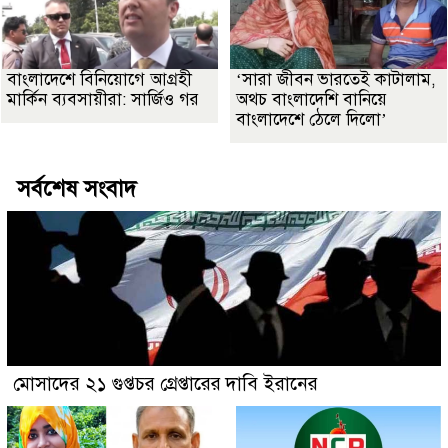
বাংলাদেশে বিনিয়োগে আগ্রহী
‘সারা জীবন ভারতেই কাটালাম,
মার্কিন ব্যবসায়ীরা: সার্জিও গর
অথচ বাংলাদেশি বানিয়ে
বাংলাদেশে ঠেলে দিলো’
সর্বশেষ সংবাদ
মোসাদের ২১ গুপ্তচর গ্রেপ্তারের দাবি ইরানের