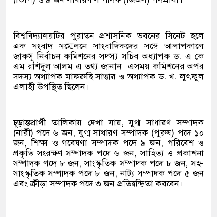
(ভিপি) ও ৯ জন সাধারণ সম্পাদক (জিএস) পদপ্রার্থী।
বিশ্ববিদ্যালয়টির পুরাতন প্রশাসনিক ভবনের সিনেট হলে
এক সংবাদ সম্মেলনে সাংবাদিকদের সঙ্গে আলাপকালে
জাকসু নির্বাচন কমিশনের সদস্য সচিব অধ্যাপক ড. এ কে
এম রশিদুল আলম এ তথ্য জানান। এসময় কমিশনের অপর
সদস্য অধ্যাপক মাফরুহি সাত্তার ও অধ্যাপক ড. খ. লুৎফুল
এলাহী উপস্থিত ছিলেন।
চূড়ান্তপ্রার্থী তালিকায় দেখা যায়, যুগ্ম সাধারণ সম্পাদক
(নারী) পদে ৬ জন, যুগ্ম সাধারণ সম্পাদক (পুরুষ) পদে ১০
জন, শিক্ষা ও গবেষণা সম্পাদক পদে ৯ জন, পরিবেশ ও
প্রকৃতি সংরক্ষণ সম্পাদক পদে ৬ জন, সাহিত্য ও প্রকাশনা
সম্পাদক পদে ৮ জন, সাংস্কৃতিক সম্পাদক পদে ৮ জন, সহ-
সাংস্কৃতিক সম্পাদক পদে ৮ জন, নাট্য সম্পাদক পদে ৫ জন
এবং ক্রীড়া সম্পাদক পদে ৩ জন প্রতিদ্বন্দ্বিতা করবেন।