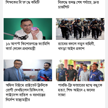
শিক্ষকের বি’রু’দ্ধে কমিটি
বিরুদ্ধে তদন্ত শেষ পর্যায়ে, দ্রুত
চার্জশিট
১৬ আগস্ট কিশোরগঞ্জে ফ্যামিলি
র‍্যাবের বদলে নতুন বাহিনী,
কার্ড দেবেন প্রধানমন্ত্রী
খসড়া আইন প্রকাশ
অফিস টাইমে প্রাইভেট ক্লিনিকে
পাবজি-ফ্রি ফায়ারের দ্বন্দ্বে বন্ধুকে
রোগী দেখছিলেন চিকিৎসক,
হত্যা, শিশু আইনে ২ জনের
লাইসেন্স বাতিল ও বরখাস্তের
সাজা
নির্দেশ স্বাস্থ্যমন্ত্রীর