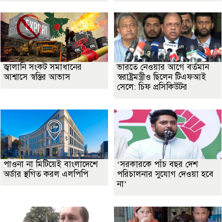
জ্বালানি সংকট সমাধানের
ভারতে নেওয়ার আগে বর্তমান
আশ্বাসে স্বস্তির আভাস
স্বরাষ্ট্রমন্ত্রীও ছিলেন টিএফআই
সেলে: চিফ প্রসিকিউটর
পাওনা না মিটিয়েই বাংলাদেশে
‘সরকারকে পাঁচ বছর দেশ
অর্ডার স্থগিত করল এলপিপি
পরিচালনার সুযোগ দেওয়া হবে
না’