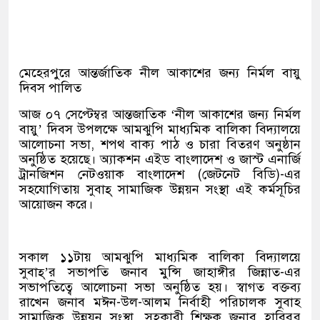
মেহেরপুরে আন্তর্জাতিক নীল আকাশের জন্য নির্মল বায়ু
দিবস পালিত
আজ ০৭ সেপ্টেম্বর আন্তজাতিক ‘নীল আকাশের জন্য নির্মল
বায়ু’ দিবস উপলক্ষে আমঝুপি মাধ্যমিক বালিকা বিদ্যালয়ে
আলোচনা সভা, শপথ বাক্য পাঠ ও চারা বিতরণ অনুষ্ঠান
অনুষ্ঠিত হয়েছে। অ্যাকশন এইড বাংলাদেশ ও জাস্ট এনার্জি
ট্রানজিশন নেটওয়াক বাংলাদেশ (জেটনেট বিডি)-এর
সহযোগিতায় সুবাহ্ সামাজিক উন্নয়ন সংস্থা এই কর্মসূচির
আয়োজন করে।
সকাল ১১টায় আমঝুপি মাধ্যমিক বালিকা বিদ্যালয়ে
সুবাহ্’র সভাপতি জনাব মুন্সি জাহাঙ্গীর জিন্নাত-এর
সভাপতিত্বে আলোচনা সভা অনুষ্ঠিত হয়। স্বাগত বক্তব্য
রাখেন জনাব মঈন-উল-আলম নির্বাহী পরিচালক সুবাহ
সামাজিক উন্নয়ন সংস্থা, সহকারী শিক্ষক জনাব হাবিবুর