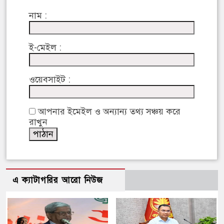
নাম :
ই-মেইল :
ওয়েবসাইট :
আপনার ইমেইল ও অন্যান্য তথ্য সঞ্চয় করে
রাখুন
এ ক্যাটাগরির আরো নিউজ