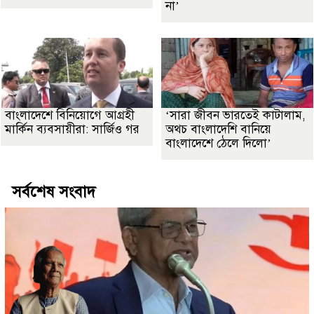
না’
বাংলাদেশে বিনিয়োগে আগ্রহী
‘সারা জীবন ভারতেই কাটালাম,
মার্কিন ব্যবসায়ীরা: সার্জিও গর
অথচ বাংলাদেশি বানিয়ে
বাংলাদেশে ঠেলে দিলো’
সর্বশেষ সংবাদ