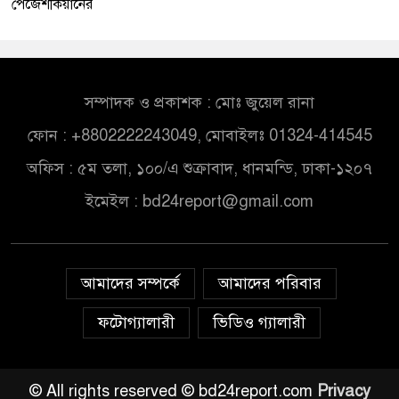
পেজেশকিয়ানের
সম্পাদক ও প্রকাশক : মোঃ জুয়েল রানা
ফোন : +8802222243049, মোবাইলঃ 01324-414545
অফিস : ৫ম তলা, ১০০/এ শুক্রাবাদ, ধানমন্ডি, ঢাকা-১২০৭
ইমেইল :
bd24report@gmail.com
আমাদের সম্পর্কে
আমাদের পরিবার
ফটোগ্যালারী
ভিডিও গ্যালারী
© All rights reserved © bd24report.com
Privacy