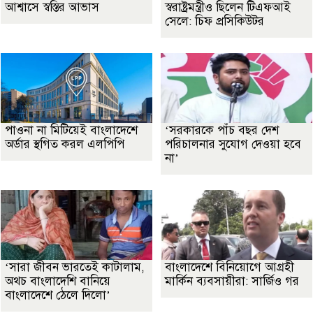
আশ্বাসে স্বস্তির আভাস
স্বরাষ্ট্রমন্ত্রীও ছিলেন টিএফআই
সেলে: চিফ প্রসিকিউটর
পাওনা না মিটিয়েই বাংলাদেশে
‘সরকারকে পাঁচ বছর দেশ
অর্ডার স্থগিত করল এলপিপি
পরিচালনার সুযোগ দেওয়া হবে
না’
‘সারা জীবন ভারতেই কাটালাম,
বাংলাদেশে বিনিয়োগে আগ্রহী
অথচ বাংলাদেশি বানিয়ে
মার্কিন ব্যবসায়ীরা: সার্জিও গর
বাংলাদেশে ঠেলে দিলো’