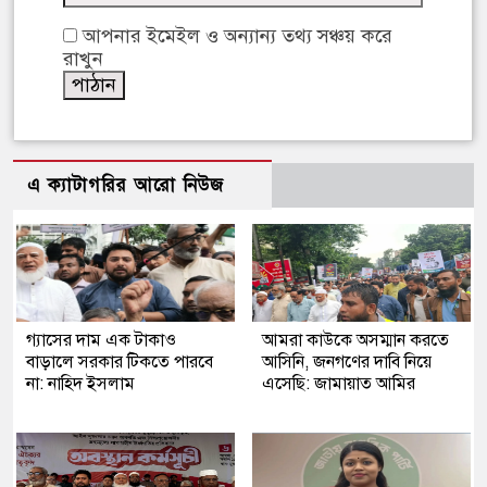
আপনার ইমেইল ও অন্যান্য তথ্য সঞ্চয় করে
রাখুন
এ ক্যাটাগরির আরো নিউজ
গ্যাসের দাম এক টাকাও
আমরা কাউকে অসম্মান করতে
বাড়ালে সরকার টিকতে পারবে
আসিনি, জনগণের দাবি নিয়ে
না: নাহিদ ইসলাম
এসেছি: জামায়াত আমির