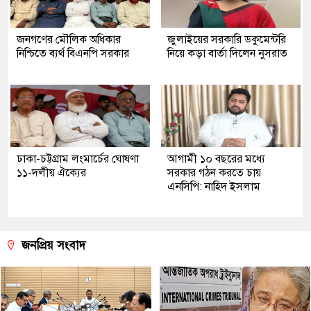
জনগণের মৌলিক অধিকার
জুলাইয়ের সরকারি ডকুমেন্টরি
নিশ্চিতে ব্যর্থ বিএনপি সরকার
নিয়ে কড়া বার্তা দিলেন নুসরাত
ঢাকা-চট্টগ্রাম লংমার্চের ঘোষণা
আগামী ১০ বছরের মধ্যে
১১-দলীয় ঐক্যের
সরকার গঠন করতে চায়
এনসিপি: নাহিদ ইসলাম
জনপ্রিয় সংবাদ