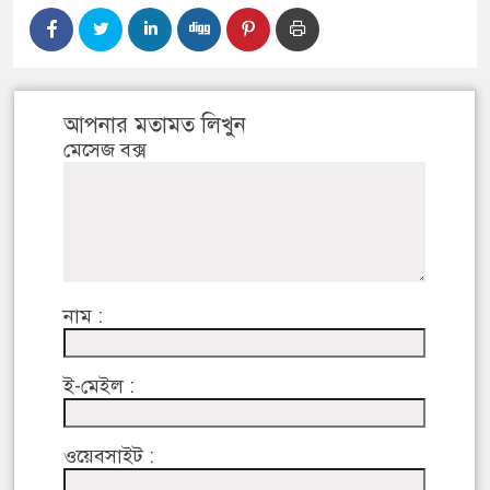
আপনার মতামত লিখুন
মেসেজ বক্স
নাম :
ই-মেইল :
ওয়েবসাইট :