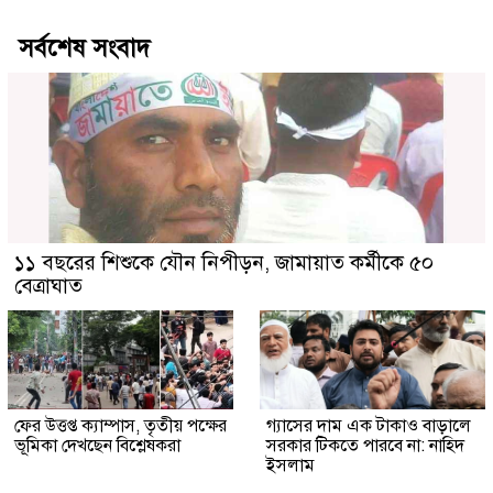
সর্বশেষ সংবাদ
১১ বছরের শিশুকে যৌন নিপীড়ন, জামায়াত কর্মীকে ৫০
বেত্রাঘাত
ফের উত্তপ্ত ক্যাম্পাস, তৃতীয় পক্ষের
গ্যাসের দাম এক টাকাও বাড়ালে
ভূমিকা দেখছেন বিশ্লেষকরা
সরকার টিকতে পারবে না: নাহিদ
ইসলাম