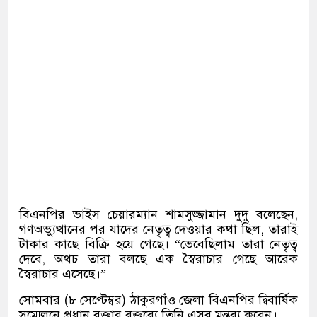
বিএনপির ভাইস চেয়ারম্যান শামসুজ্জামান দুদু বলেছেন,
গণঅভ্যুত্থানের পর যাদের নেতৃত্ব দেওয়ার কথা ছিল, তারাই
টাকার কাছে বিক্রি হয়ে গেছে। “ভেবেছিলাম তারা নেতৃত্ব
দেবে, অথচ তারা বলছে এক স্বৈরাচার গেছে আরেক
স্বৈরাচার এসেছে।”
সোমবার (৮ সেপ্টেম্বর) ঠাকুরগাঁও জেলা বিএনপির দ্বিবার্ষিক
সম্মেলনে প্রধান বক্তার বক্তব্যে তিনি এসব মন্তব্য করেন।