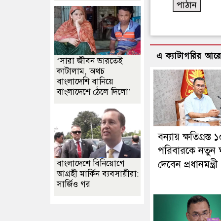
এ ক্যাটাগরির আর
‘সারা জীবন ভারতেই
কাটালাম, অথচ
বাংলাদেশি বানিয়ে
বাংলাদেশে ঠেলে দিলো’
বন্যায় ক্ষতিগ্রস্ত 
পরিবারকে নতুন 
বাংলাদেশে বিনিয়োগে
দেবেন প্রধানমন্ত্রী
আগ্রহী মার্কিন ব্যবসায়ীরা:
সার্জিও গর