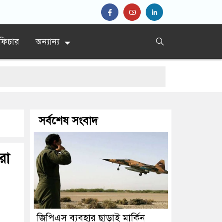
ফিচার
অন্যান্য
ের সিদ্দিকী
সর্বশেষ সংবাদ
রা
জিপিএস ব্যবহার ছাড়াই মার্কিন