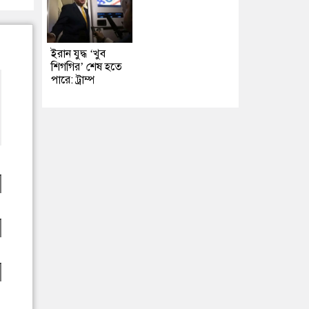
ইরান যুদ্ধ ‘খুব
শিগগির’ শেষ হতে
পারে: ট্রাম্প