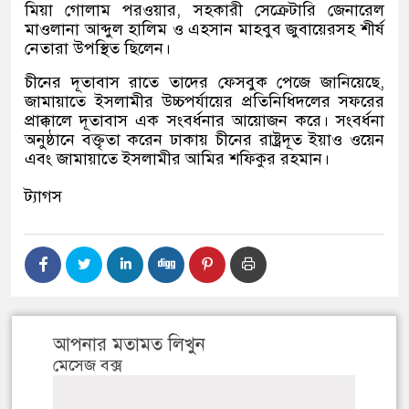
মিয়া গোলাম পরওয়ার, সহকারী সেক্রেটারি জেনারেল
মাওলানা আব্দুল হালিম ও এহসান মাহবুব জুবায়েরসহ শীর্ষ
নেতারা উপস্থিত ছিলেন।
চীনের দূতাবাস রাতে তাদের ফেসবুক পেজে জানিয়েছে,
জামায়াতে ইসলামীর উচ্চপর্যায়ের প্রতিনিধিদলের সফরের
প্রাক্কালে দূতাবাস এক সংবর্ধনার আয়োজন করে। সংবর্ধনা
অনুষ্ঠানে বক্তৃতা করেন ঢাকায় চীনের রাষ্ট্রদূত ইয়াও ওয়েন
এবং জামায়াতে ইসলামীর আমির শফিকুর রহমান।
ট্যাগস
আপনার মতামত লিখুন
মেসেজ বক্স