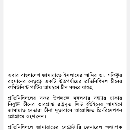
এবার বাংলাদেশ জামায়াতে ইসলামের আমির ডা. শফিকুর
রহমানের নেতৃত্বে একটি উচ্চপর্যায়ের প্রতিনিধিদল চীনের
কমিউনিস্ট পার্টির আমন্ত্রণে চীন সফরে যাচ্ছে।
প্রতিনিধিদলের সফর উপলক্ষে মঙ্গলবার সন্ধ্যায় ঢাকায়
নিযুক্ত চীনের ভারপ্রাপ্ত রাষ্ট্রদূত লিউ ইউইনের আমন্ত্রণে
জামায়াত নেতারা চীনা দূতাবাসে আয়োজিত প্রি-রিসেপশন
প্রোগ্রামে অংশ নেন।
প্রতিনিধিদলে জামায়াতের সেক্রেটারি জেনারেল অধ্যাপক