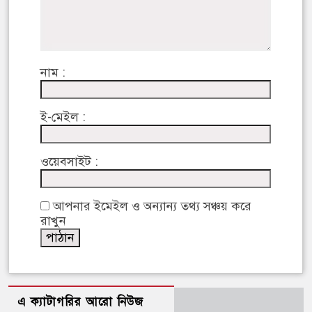
নাম :
ই-মেইল :
ওয়েবসাইট :
আপনার ইমেইল ও অন্যান্য তথ্য সঞ্চয় করে
রাখুন
এ ক্যাটাগরির আরো নিউজ