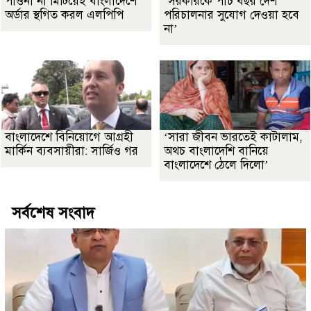
পাওনা না মিটিয়েই বাংলাদেশে
‘সরকারকে পাঁচ বছর দেশ
অর্ডার স্থগিত করল এলপিপি
পরিচালনার সুযোগ দেওয়া হবে
না’
বাংলাদেশে বিনিয়োগে আগ্রহী
‘সারা জীবন ভারতেই কাটালাম,
মার্কিন ব্যবসায়ীরা: সার্জিও গর
অথচ বাংলাদেশি বানিয়ে
বাংলাদেশে ঠেলে দিলো’
সর্বশেষ সংবাদ