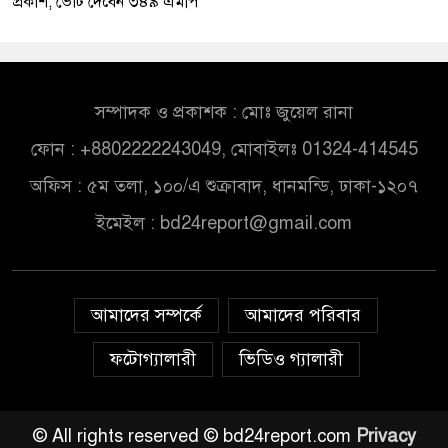
প্রকাশ, ভোট দেবেন ৩৪৯ এমপি
সম্পাদক ও প্রকাশক : মোঃ জুয়েল রানা
ফোন : +8802222243049, মোবাইলঃ 01324-414545
অফিস : ৫ম তলা, ১০০/এ শুক্রাবাদ, ধানমন্ডি, ঢাকা-১২০৭
ইমেইল :
bd24report@gmail.com
আমাদের সম্পর্কে
আমাদের পরিবার
ফটোগ্যালারী
ভিডিও গ্যালারী
© All rights reserved © bd24report.com
Privacy