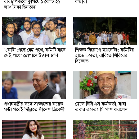
ব্যবস্থাপককে কুপিয়ে ১ কোটি ২১
কর্মীরা
লাখ টাকা ছিনতাই
‘কোটা গেছে যেই পথে, কমিটি যাবে
শিক্ষক নিয়োগে ম্যানেজিং কমিটির
সেই পথে’ স্লোগানে উত্তাল ঢাবি
হাতে ক্ষমতা, রাবিতে শিবিরের
বিক্ষোভ
প্রধানমন্ত্রীর সঙ্গে সাক্ষাতের কয়েক
ছেলে বিসিএস কর্মকর্তা, বাবা
ঘণ্টা পরেই দিল্লিতে দীনেশ ত্রিবেদী
এবার এসএসসি পাশ করলেন