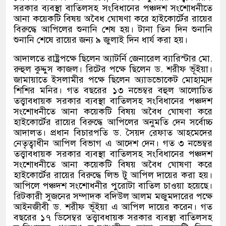
সরকার ব্যবস্থা বাতিলসহ সংবিধানের পঞ্চদশ সংশোধনীতে
আনা কয়েকটি বিষয় অবৈধ ঘোষণা করে হাইকোর্টের রায়ের
বিরুদ্ধে আপিলের শুনানি শেষ হয়। টানা তিন দিন শুনানি
শুনানি শেষে রায়ের জন্য ৯ জুলাই দিন ধার্য করা হয়।
আদালতে রাষ্ট্রপক্ষে ছিলেন অ্যাটর্নি জেনারেল ব্যারিস্টার মো
.
রুহুল কুদ্দুস কাজল। রিটের পক্ষে ছিলেন ড
.
শরীফ ভূঁইয়া।
জামায়াতে ইসলামীর পক্ষে ছিলেন অ্যাডভোকেট মোহাম্মদ
শিশির মনির। গত বছরের ১৩ নভেম্বর বহুল আলোচিত
তত্ত্বাবধায়ক সরকার ব্যবস্থা বাতিলসহ সংবিধানের পঞ্চদশ
সংশোধনীতে আনা কয়েকটি বিষয় অবৈধ ঘোষণা করে
হাইকোর্টের রায়ের বিরুদ্ধে আপিলের অনুমতি দেন সর্বোচ্চ
আদালত। প্রধান বিচারপতি ড
.
সৈয়দ রেফাত আহমেদের
নেতৃত্বাধীন আপিল বিভাগ এ আদেশ দেন। গত ৩ নভেম্বর
তত্ত্বাবধায়ক সরকার ব্যবস্থা বাতিলসহ সংবিধানের পঞ্চদশ
সংশোধনীতে আনা কয়েকটি বিষয় অবৈধ ঘোষণা করে
হাইকোর্টের রায়ের বিরুদ্ধে লিভ টু আপিল দায়ের করা হয়।
আপিলে পঞ্চদশ সংশোধনীর পুরোটা বাতিল চাওয়া হয়েছে।
রিটকারী সুজনের সম্পাদক বদিউল আলম মজুমদারের পক্ষে
আইনজীবী ড
.
শরীফ ভূঁইয়া এ আপিল দায়ের করেন। গত
বছরের ১৭ ডিসেম্বর তত্ত্বাবধায়ক সরকার ব্যবস্থা বাতিলসহ