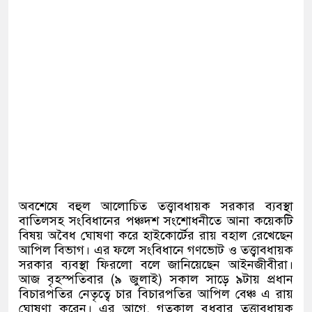
অবশেষে বহুল আলোচিত তত্ত্বাবধায়ক সরকার ব্যবস্থা
বাতিলসহ সংবিধানের পঞ্চদশ সংশোধনীতে আনা কয়েকটি
বিষয় অবৈধ ঘোষণা করে হাইকোর্টের রায় বহাল রেখেছেন
আপিল বিভাগ। এর ফলে সংবিধানে গণভোট ও তত্ত্বাবধায়ক
সরকার ব্যবস্থা ফিরলো বলে জানিয়েছেন আইনজীবীরা।
আজ বৃহস্পতিবার
(
৯ জুলাই
)
সকাল সাড়ে ৯টায় প্রধান
বিচারপতির নেতৃত্বে চার বিচারপতির আপিল বেঞ্চ এ রায়
ঘোষণা করেন। এর আগে
,
গতকাল বুধবার তত্ত্বাবধায়ক