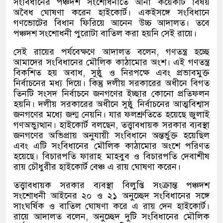
সংবিধানের পঞ্চদশ সংশোধনীতে আনা কয়েকটি বিষয়
অবৈধ ঘোষণা করেন হাইকোর্ট। একইসঙ্গে সংবিধানে
গণভোটের বিধান ফিরিয়ে আনেন উচ্চ আদালত। তবে
পঞ্চদশ সংশোধনী পুরোটা বাতিল করা হয়নি সেই রায়ে।
সেই রায়ের পর্যবেক্ষণে আদালত বলেন
,
গণতন্ত্র হচ্ছে
আমাদের সংবিধানের মৌলিক কাঠামোর অংশ। এই গণতন্ত্র
বিকশিত হয় অবাধ
,
সুষ্ঠু ও নিরপক্ষে এবং প্রভাবমুক্ত
নির্বাচনের মধ্য দিয়ে। কিন্তু দলীয় সরকারের অধীনে বিগত
তিনটি সংসদ নির্বাচনে জনগণের ইচ্ছার কোনো প্রতিফলন
হয়নি। দলীয় সরকারের অধীনে সুষ্ঠু নির্বাচনের আত্মবিশ্বাস
জনগণের মধ্যে জন্ম নেয়নি। যার ফলশ্রুতিতে হয়েছে জুলাই
গণঅভ্যুত্থান। হাইকোর্ট বলছেন
,
তত্ত্বাবধায়ক সরকার ব্যবস্থা
জনগণের অভিপ্রায় অনুযায়ী সংবিধানে অন্তর্ভুক্ত হয়েছিল
এবং এটি সংবিধানের মৌলিক কাঠামোর অংশে পরিণত
হয়েছে। বিচারপতি ফারাহ মাহবুব ও বিচারপতি দেবাশীষ
রায় চৌধুরীর হাইকোর্ট বেঞ্চ এ রায় ঘোষণা করেন।
তত্ত্বাবধায়ক সরকার ব্যবস্থা বিলুপ্তি সংক্রান্ত পঞ্চদশ
সংশোধনী আইনের ২০ ও ২১ অনুচ্ছেদ সংবিধানের সঙ্গে
সাংঘর্ষিক ও বাতিল ঘোষণা করে এ রায় দেন হাইকোর্ট।
রায়ে আদালত বলেন
,
অনুচ্ছেদ দুটি সংবিধানের মৌলিক