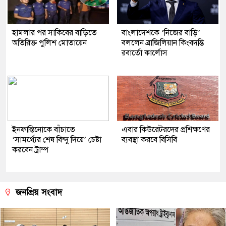
হামলার পর সাকিবের বাড়িতে
বাংলাদেশকে ‘নিজের বাড়ি’
অতিরিক্ত পুলিশ মোতায়েন
বললেন ব্রাজিলিয়ান কিংবদন্তি
রবার্তো কার্লোস
ইনফান্তিনোকে বাঁচাতে
এবার কিউরেটরদের প্রশিক্ষণের
‘সামর্থ্যের শেষ বিন্দু দিয়ে’ চেষ্টা
ব্যবস্থা করবে বিসিবি
করবেন ট্রাম্প
জনপ্রিয় সংবাদ