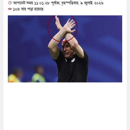
আপডেট সময় ১১:০১:২৮ পূর্বাহ্ন, বৃহস্পতিবার, ৯ জুলাই ২০২৬
১০৪ বার পড়া হয়েছে
়ে যাচ্ছিল, এখন আবার ফিরে আসছে: তুরস্কের
ধিকার নিশ্চিতে ব্যর্থ বিএনপি সরকার
 সঙ্গে এখন যোগাযোগ করা ‘খুব কঠিন’: ইরানি
ি ডকুমেন্টরি নিয়ে কড়া বার্তা দিলেন নুসরাত
প্রচুর অস্ত্র আছে: ট্রাম্প