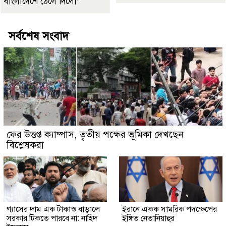
বাংলাদেশে ঠেলে দিলো’
সর্বশেষ সংবাদ
ফের উত্তপ্ত ক্যাম্পাস, তৃতীয় পক্ষের ভূমিকা দেখছেন
বিশ্লেষকরা
গ্যাসের দাম এক টাকাও বাড়ালে
ইরানে একক সামরিক পদক্ষেপের
সরকার টিকতে পারবে না: নাহিদ
ইঙ্গিত নেতানিয়াহুর