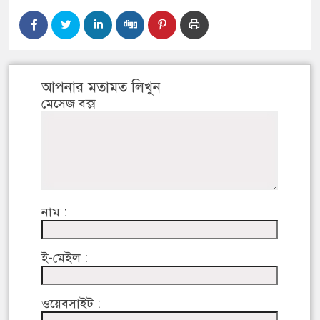
আপনার মতামত লিখুন
মেসেজ বক্স
নাম :
ই-মেইল :
ওয়েবসাইট :