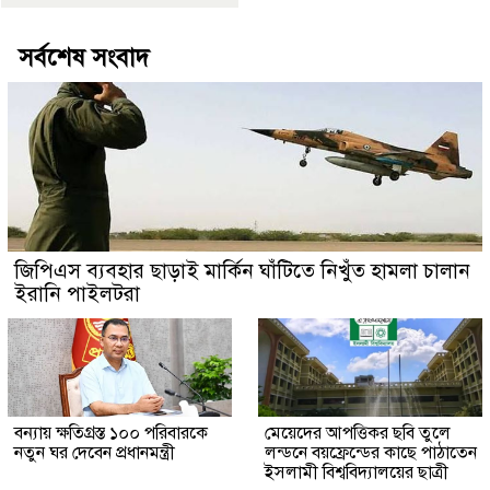
সর্বশেষ সংবাদ
জিপিএস ব্যবহার ছাড়াই মার্কিন ঘাঁটিতে নিখুঁত হামলা চালান
ইরানি পাইলটরা
বন্যায় ক্ষতিগ্রস্ত ১০০ পরিবারকে
মেয়েদের আপত্তিকর ছবি তুলে
নতুন ঘর দেবেন প্রধানমন্ত্রী
লন্ডনে বয়ফ্রেন্ডের কাছে পাঠাতেন
ইসলামী বিশ্ববিদ্যালয়ের ছাত্রী