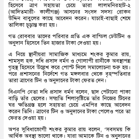
হিসেবে ত্রাণ সহায়তা চেয়ে তারা লালমনিরহাট-২
(আদিতমারী- কালীগঞ্জ) আসনের সংসদ সদস্য রোকন
উদ্দিন বাবুলের কাছে আবেদন করেন। যাচাই-বাছাই শেষে
তালিকা চূড়ান্ত করা হয়।
গত রোববার তাদের পরিবার প্রতি এক বান্ডিল ঢেউটিন ও
অনুদান হিসেবে তিন হাজার টাকা দেওয়া হয়।
এ নিয়ে স্থানীয়রা সামাজিক মাধ্যমে শংকর কুমার রায়,
শামসুল হক, দধি প্রসাদ বর্মণ ও গোলাপী রানীকে অবস্থাপন্ন
গৃহস্থ হিসেবে উল্লেখ করে পোস্ট দিলে সমালোচনা শুরু হয়।
পরে প্রশাসনের নির্দেশে গত মঙ্গলবার থেকে বৃহস্পতিবার
তারা ত্রাণের টিন ও অনুদানের টাকা ফেরত দেন।
বিএনপি নেতা দধি প্রসাদ বর্মণ বলেন, ছাদ পেটানো পাকা
বাড়ি তাঁর ছেলের। সম্প্রতি শিলাবৃষ্টিতে তাঁর নিজের টিনের
ঘর ক্ষতিগ্রস্ত হলে সহায়তা চেয়ে এমপির কাছে আবেদন
করেন তিনি। ত্রাণের টিন ও অনুদানের টাকা পেলেও পরে তা
ফেরত দেওয়া হয়।
অপর সুবিধাভোগী শংকর কুমার রায় বলেন, ‘সবসময় কি
আর্থিক অবস্থা ভালো থাকে। যারা আমাকে টিন ও অনুদানের