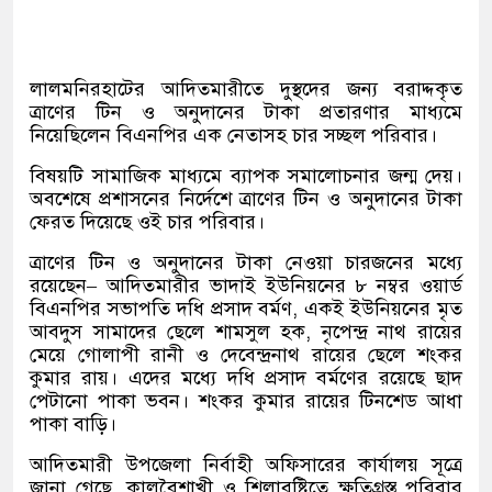
লালমনিরহাটের আদিতমারীতে দুস্থদের জন্য বরাদ্দকৃত
ত্রাণের টিন ও অনুদানের টাকা প্রতারণার মাধ্যমে
নিয়েছিলেন বিএনপির এক নেতাসহ চার সচ্ছল পরিবার।
বিষয়টি সামাজিক মাধ্যমে ব্যাপক সমালোচনার জন্ম দেয়।
অবশেষে প্রশাসনের নির্দেশে ত্রাণের টিন ও অনুদানের টাকা
ফেরত দিয়েছে ওই চার পরিবার।
ত্রাণের টিন ও অনুদানের টাকা নেওয়া চারজনের মধ্যে
রয়েছেন– আদিতমারীর ভাদাই ইউনিয়নের ৮ নম্বর ওয়ার্ড
বিএনপির সভাপতি দধি প্রসাদ বর্মণ, একই ইউনিয়নের মৃত
আবদুস সামাদের ছেলে শামসুল হক, নৃপেন্দ্র নাথ রায়ের
মেয়ে গোলাপী রানী ও দেবেন্দ্রনাথ রায়ের ছেলে শংকর
কুমার রায়। এদের মধ্যে দধি প্রসাদ বর্মণের রয়েছে ছাদ
পেটানো পাকা ভবন। শংকর কুমার রায়ের টিনশেড আধা
পাকা বাড়ি।
আদিতমারী উপজেলা নির্বাহী অফিসারের কার্যালয় সূত্রে
জানা গেছে, কালবৈশাখী ও শিলাবৃষ্টিতে ক্ষতিগ্রস্ত পরিবার