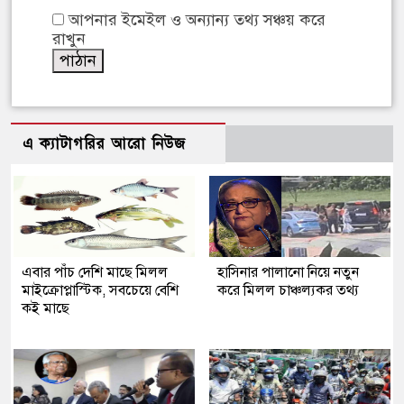
আপনার ইমেইল ও অন্যান্য তথ্য সঞ্চয় করে
রাখুন
এ ক্যাটাগরির আরো নিউজ
এবার পাঁচ দেশি মাছে মিলল
হাসিনার পালানো নিয়ে নতুন
মাইক্রোপ্লাস্টিক, সবচেয়ে বেশি
করে মিলল চাঞ্চল্যকর তথ্য
কই মাছে