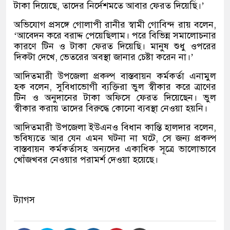
টাকা দিয়েছে, তাদের নির্দেশমতে আবার ফেরত দিয়েছি।’
অভিযোগ প্রসঙ্গে গোলাপী রানীর স্বামী গোবিন্দ রায় বলেন,
‘আবেদন করে বরাদ্দ পেয়েছিলাম। পরে বিভিন্ন সমালোচনার
কারণে টিন ও টাকা ফেরত দিয়েছি। মানুষ শুধু ওপরের
দিকটা দেখে, ভেতরের অবস্থা জানার চেষ্টা করেন না।’
আদিতমারী উপজেলা প্রকল্প বাস্তবায়ন কর্মকর্তা এনামুল
হক বলেন, সুবিধাভোগী ব্যক্তিরা ভুল স্বীকার করে ত্রাণের
টিন ও অনুদানের টাকা অফিসে ফেরত দিয়েছেন। ভুল
স্বীকার করায় তাদের বিরুদ্ধে কোনো ব্যবস্থা নেওয়া হয়নি।
আদিতমারী উপজেলা ইউএনও বিধান কান্তি হালদার বলেন,
ভবিষ্যতে আর যেন এমন ঘটনা না ঘটে, সে জন্য প্রকল্প
বাস্তবায়ন কর্মকর্তাসহ অন্যদের একাধিক সূত্রে ভালোভাবে
খোঁজখবর নেওয়ার পরামর্শ দেওয়া হয়েছে।
ট্যাগস