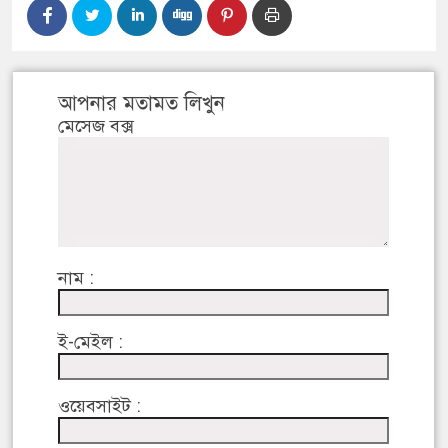
আপনার মতামত লিখুন
মেসেজ বক্স
নাম :
ই-মেইল :
ওয়েবসাইট :