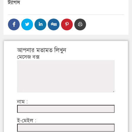
ট্যাগস
আপনার মতামত লিখুন
মেসেজ বক্স
নাম :
ই-মেইল :