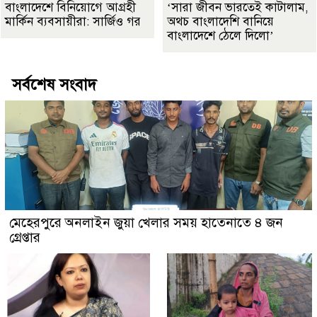
বাংলাদেশে বিনিয়োগে আগ্রহী
‘সারা জীবন ভারতেই কাটালাম,
মার্কিন ব্যবসায়ীরা: সার্জিও গর
অথচ বাংলাদেশি বানিয়ে
বাংলাদেশে ঠেলে দিলো’
সর্বশেষ সংবাদ
মেহেরপুরে অনলাইন জুয়া খেলার সময় হাতেনাতে ৪ জন
গ্রেপ্তার