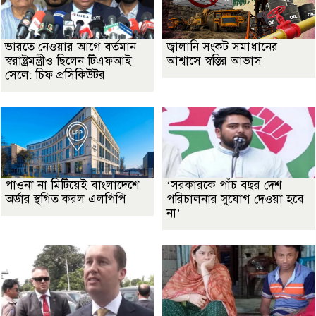
ভারতে নেওয়ার আগে বর্তমান
জ্বালানি সংকট সমাধানের
স্বরাষ্ট্রমন্ত্রীও ছিলেন টিএফআই
আশ্বাসে স্বস্তির আভাস
সেলে: চিফ প্রসিকিউটর
পাওনা না মিটিয়েই বাংলাদেশে
‘সরকারকে পাঁচ বছর দেশ
অর্ডার স্থগিত করল এলপিপি
পরিচালনার সুযোগ দেওয়া হবে
না’