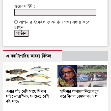
ওয়েবসাইট :
আপনার ইমেইল ও অন্যান্য তথ্য সঞ্চয় করে
রাখুন
এ ক্যাটাগরির আরো নিউজ
এবার পাঁচ দেশি মাছে মিলল
হাসিনার পালানো নিয়ে নতুন
মাইক্রোপ্লাস্টিক, সবচেয়ে বেশি
করে মিলল চাঞ্চল্যকর তথ্য
কই মাছে