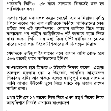
পারেননি তিনিও। ৫৮ রানে সালমান ফিরতেই শুরু হয়
পাকিস্তানের ধস।
এরপর পুরো মঞ্চ দখল করেন মেহেদী হাসান মিরাজ। দুর্দান্ত
স্পিনে একের পর এক ব্যাটারকে ফিরিয়ে পাকিস্তানের লেজ
গুটিয়ে দেন এই অফস্পিনার। নোমান আলিকে স্লিপে ক্যাচ
বানানোর পর শাহীন আফ্রিদিকেও শর্ট কাভারে ক্যাচ দিতে
বাধ্য করেন তিনি। এর মধ্য দিয়ে টেস্ট ক্যারিয়ারে ১৪তম
বারের মতো পাঁচ উইকেট শিকারের কীর্তি গড়েন মিরাজ।
শেষদিকে তাইজুল ইসলামের বলে হাসান আলি বোল্ড হলে
৩৮৬ রানেই থামে পাকিস্তানের ইনিংস।
বাংলাদেশের হয়ে মিরাজ ৫ উইকেট শিকার করেন। এছাড়া
তাইজুল ইসলাম নেন ২ উইকেট, তাসকিন আহমেদের
শিকারও ২টি। আর খরুচে হলেও গুরুত্বপূর্ণ সময়ে সালমান
আলি আঘার উইকেট তুলে নিয়ে ম্যাচে বড় প্রভাব রাখেন
নাহিদ রানা।
প্রথম ইনিংসে ২৭ রানের লিড নিয়ে এখন চতুর্থ দিনের দিকে
আত্মবিশ্বাস নিয়েই এগোচ্ছে বাংলাদেশ।