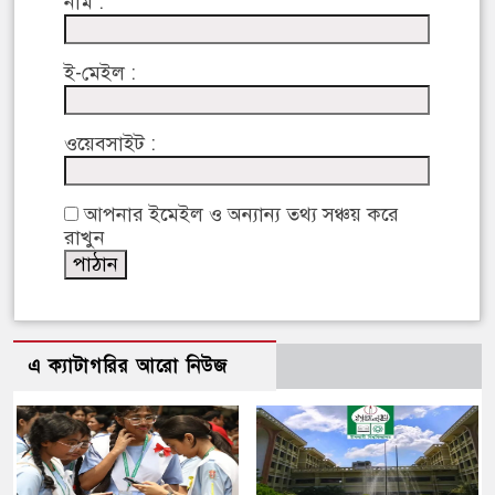
নাম :
ই-মেইল :
ওয়েবসাইট :
আপনার ইমেইল ও অন্যান্য তথ্য সঞ্চয় করে
রাখুন
এ ক্যাটাগরির আরো নিউজ