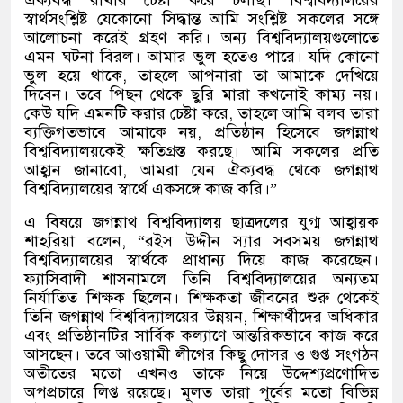
ঐক্যবদ্ধ রাখার চেষ্টা করে চলছি। বিশ্ববিদ্যালয়ের
স্বার্থসংশ্লিষ্ট যেকোনো সিদ্ধান্ত আমি সংশ্লিষ্ট সকলের সঙ্গে
আলোচনা করেই গ্রহণ করি। অন্য বিশ্ববিদ্যালয়গুলোতে
এমন ঘটনা বিরল। আমার ভুল হতেও পারে। যদি কোনো
ভুল হয়ে থাকে, তাহলে আপনারা তা আমাকে দেখিয়ে
দিবেন। তবে পিছন থেকে ছুরি মারা কখনোই কাম্য নয়।
কেউ যদি এমনটি করার চেষ্টা করে, তাহলে আমি বলব তারা
ব্যক্তিগতভাবে আমাকে নয়, প্রতিষ্ঠান হিসেবে জগন্নাথ
বিশ্ববিদ্যালয়কেই ক্ষতিগ্রস্ত করছে। আমি সকলের প্রতি
আহ্বান জানাবো, আমরা যেন ঐক্যবদ্ধ থেকে জগন্নাথ
বিশ্ববিদ্যালয়ের স্বার্থে একসঙ্গে কাজ করি।”
এ বিষয়ে জগন্নাথ বিশ্ববিদ্যালয় ছাত্রদলের যুগ্ম আহ্বায়ক
শাহরিয়া বলেন, “রইস উদ্দীন স্যার সবসময় জগন্নাথ
বিশ্ববিদ্যালয়ের স্বার্থকে প্রাধান্য দিয়ে কাজ করেছেন।
ফ্যাসিবাদী শাসনামলে তিনি বিশ্ববিদ্যালয়ের অন্যতম
নির্যাতিত শিক্ষক ছিলেন। শিক্ষকতা জীবনের শুরু থেকেই
তিনি জগন্নাথ বিশ্ববিদ্যালয়ের উন্নয়ন, শিক্ষার্থীদের অধিকার
এবং প্রতিষ্ঠানটির সার্বিক কল্যাণে আন্তরিকভাবে কাজ করে
আসছেন। তবে আওয়ামী লীগের কিছু দোসর ও গুপ্ত সংগঠন
অতীতের মতো এখনও তাকে নিয়ে উদ্দেশ্যপ্রণোদিত
অপপ্রচারে লিপ্ত রয়েছে। মূলত তারা পূর্বের মতো বিভিন্ন