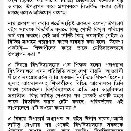
অংশ হিসেবে ক্যাম্পাসের বিভিন্ন ছোটখাটো ঘটনাকে বড়
আকারে উপস্থাপন করে প্রশাসনকে বিতর্কিত করার চেষ্টা
চলছে বলেও অভিযোগ রয়েছে।
নাম প্রকাশ না করার শর্তে সংশ্লিষ্ট একজন বলেন,“উপাচার্য
রইস স্যারকে বিতর্কিত করতে কিছু গোষ্ঠী বিপুল পরিমাণ
অর্থ ব্যয় করছে। সেই অর্থ নির্দিষ্ট কিছু অনলাইন পেইজ ও
বিভিন্ন মাধ্যমে প্রচারণার কাজে ব্যবহার করা হচ্ছে। উদ্দেশ্য
একটাই— শিক্ষার্থীদের কাছে তাকে নেতিবাচকভাবে
উপস্থাপন করা।”
এ বিষয়ে বিশ্ববিদ্যালয়ের এক শিক্ষক বলেন, “জগন্নাথ
বিশ্ববিদ্যালয়ে এমন পরিস্থিতি আগে দেখা যায়নি। আওয়ামী
লীগের সময়েও রইস স্যার একজন নির্যাতিত শিক্ষক ছিলেন।
জুলাই আন্দোলনসহ শিক্ষার্থীদের বিভিন্ন আন্দোলনে তিনি
পাশে থেকেছেন। বিশ্ববিদ্যালয়ের প্রতি তার আন্তরিকতা
প্রশ্নাতীত। কিন্তু দায়িত্ব নেওয়ার পর থেকেই একটি মহল
তাকে বিতর্কিত করার চেষ্টা করছে। পরিবর্তনের এই
বাংলাদেশে এটি কখনো কাম্য নয়।”
এ বিষয়ে উপাচার্য অধ্যাপক ড. রইস উদ্দীন বলেন,“আমি
দায়িত্ব নেওয়ার পর থেকেই বিশ্ববিদ্যালয়ের সকলকে