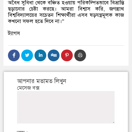
অবৈধ সুবিধা থেকে বঞ্চিত হওয়ায় পরিকল্পিতভাবে বিভ্রান্তি
ছড়ানোর চেষ্টা করছে। আমরা বিশ্বাস করি, জগন্নাথ
বিশ্ববিদ্যালয়ের সচেতন শিক্ষার্থীরা এসব ষড়যন্ত্রমূলক কাজ
কখনো সফল হতে দিবে না।”
ট্যাগস
আপনার মতামত লিখুন
মেসেজ বক্স