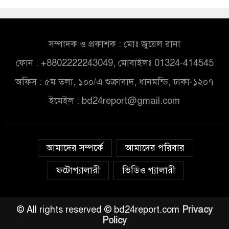
সম্পাদক ও প্রকাশক : মোঃ জুয়েল রানা
ফোন : +8802222243049, মোবাইলঃ 01324-414545
অফিস : ৫ম তলা, ১০০/এ শুক্রাবাদ, ধানমন্ডি, ঢাকা-১২০৭
ইমেইল :
bd24report@gmail.com
আমাদের সম্পর্কে
আমাদের পরিবার
ফটোগ্যালারী
ভিডিও গ্যালারী
© All rights reserved © bd24report.com
Privacy
Policy