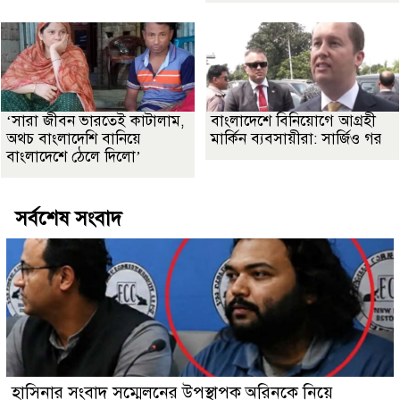
‘সারা জীবন ভারতেই কাটালাম,
বাংলাদেশে বিনিয়োগে আগ্রহী
অথচ বাংলাদেশি বানিয়ে
মার্কিন ব্যবসায়ীরা: সার্জিও গর
বাংলাদেশে ঠেলে দিলো’
সর্বশেষ সংবাদ
হাসিনার সংবাদ সম্মেলনের উপস্থাপক অরিনকে নিয়ে