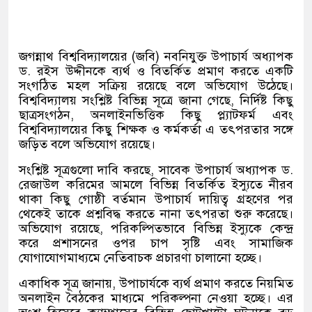
জগন্নাথ বিশ্ববিদ্যালয়ের (জবি) নবনিযুক্ত উপাচার্য অধ্যাপক
ড. রইস উদ্দীনকে ব্যর্থ ও বিতর্কিত প্রমাণ করতে একটি
সংগঠিত মহল সক্রিয় রয়েছে বলে অভিযোগ উঠেছে।
বিশ্ববিদ্যালয় সংশ্লিষ্ট বিভিন্ন সূত্রে জানা গেছে, নির্দিষ্ট কিছু
ছাত্রসংগঠন, অনলাইনভিত্তিক কিছু প্ল্যাটফর্ম এবং
বিশ্ববিদ্যালয়ের কিছু শিক্ষক ও কর্মকর্তা এ তৎপরতার সঙ্গে
জড়িত বলে অভিযোগ রয়েছে।
সংশ্লিষ্ট সূত্রগুলো দাবি করছে, সাবেক উপাচার্য অধ্যাপক ড.
রেজাউল করিমের আমলে বিভিন্ন বিতর্কিত ইস্যুতে নীরব
থাকা কিছু গোষ্ঠী বর্তমান উপাচার্য দায়িত্ব গ্রহণের পর
থেকেই তাকে প্রশ্নবিদ্ধ করতে নানা তৎপরতা শুরু করেছে।
অভিযোগ রয়েছে, পরিকল্পিতভাবে বিভিন্ন ইস্যুকে কেন্দ্র
করে প্রশাসনের ওপর চাপ সৃষ্টি এবং সামাজিক
যোগাযোগমাধ্যমে নেতিবাচক প্রচারণা চালানো হচ্ছে।
একাধিক সূত্র জানায়, উপাচার্যকে ব্যর্থ প্রমাণ করতে নিয়মিত
অনলাইন বৈঠকের মাধ্যমে পরিকল্পনা নেওয়া হচ্ছে। এর