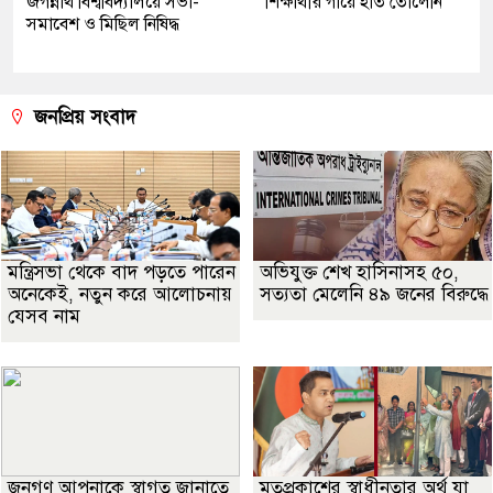
জগন্নাথ বিশ্ববিদ্যালয়ে সভা-
শিক্ষার্থীর গায়ে হাত তোলেনি
সমাবেশ ও মিছিল নিষিদ্ধ
জনপ্রিয় সংবাদ
মন্ত্রিসভা থেকে বাদ পড়তে পারেন
অভিযুক্ত শেখ হাসিনাসহ ৫০,
অনেকেই, নতুন করে আলোচনায়
সত্যতা মেলেনি ৪৯ জনের বিরুদ্ধে
যেসব নাম
জনগণ আপনাকে স্বাগত জানাতে
মতপ্রকাশের স্বাধীনতার অর্থ যা