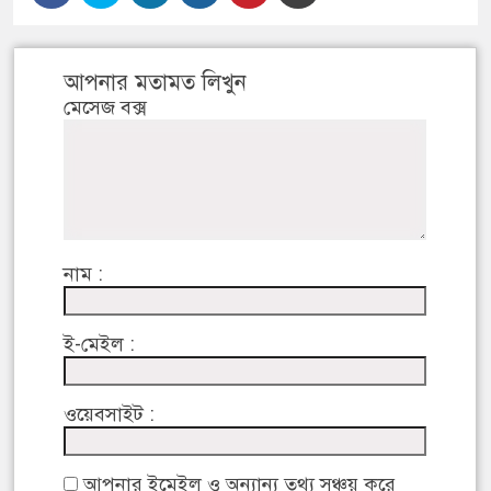
আপনার মতামত লিখুন
মেসেজ বক্স
নাম :
ই-মেইল :
ওয়েবসাইট :
আপনার ইমেইল ও অন্যান্য তথ্য সঞ্চয় করে