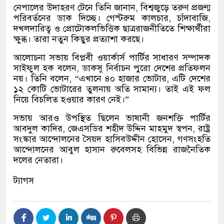
নেপালের উদাহরণ টেনে তিনি জানান, বিশ্বজুড়ে তরুণ প্রজন্ম
পরিবর্তনের ডাক দিচ্ছে। গেস্টরুম কালচার, চাঁদাবাজি,
দখলদারিত্ব ও প্রোটোকলভিত্তিক ছাত্ররাজনীতিতে শিক্ষার্থীরা
ক্ষুব্ধ। তারা নতুন কিছুর প্রত্যাশা করছে।
আলোচনা সভায় বিপ্লবী ওয়ার্কার্স পার্টির সাধারণ সম্পাদক
সাইফুল হক বলেন, ডাকসু নির্বাচন পুরো দেশের প্রতিফলন
নয়। তিনি বলেন, “এখানে ৪০ হাজার ভোটার, এটি দেশের
১২ কোটি ভোটারের তুলনায় অতি সামান্য। তাই এই ফল
নিয়ে বিচলিত হওয়ার কারণ নেই।”
সভায় আরও উপস্থিত ছিলেন ভাষানী জনশক্তি পার্টির
আবদুল কাদির, জেএসডির শহীদ উদ্দিন মাহমুদ স্বপন, রাষ্ট্র
সংস্কার আন্দোলনের সৈয়দ হাসিবউদ্দীন হোসেন, গণসংহতি
আন্দোলনের আবুল হাসান রুবেলসহ বিভিন্ন রাজনৈতিক
দলের নেতারা।
ট্যাগস