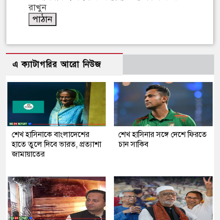
রাখুন
এ ক্যাটাগরির আরো নিউজ
শেখ হাসিনাকে বাংলাদেশের
শেখ হাসিনার সঙ্গে দেশে ফিরতে
হাতে তুলে দিবে ভারত, প্রত্যাশা
চান সাকিব
জামায়াতের