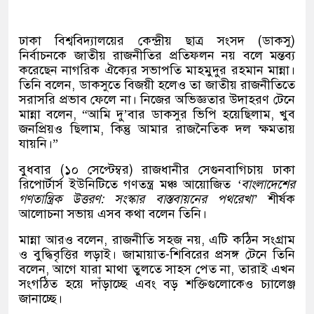
ঢাকা বিশ্ববিদ্যালয়ের কেন্দ্রীয় ছাত্র সংসদ (ডাকসু)
নির্বাচনকে জাতীয় রাজনীতির প্রতিফলন নয় বলে মন্তব্য
করেছেন নাগরিক ঐক্যের সভাপতি মাহমুদুর রহমান মান্না।
তিনি বলেন, ডাকসুতে বিজয়ী হলেও তা জাতীয় রাজনীতিতে
সরাসরি প্রভাব ফেলে না। নিজের অভিজ্ঞতার উদাহরণ টেনে
মান্না বলেন, “আমি দু’বার ডাকসুর ভিপি হয়েছিলাম, খুব
জনপ্রিয়ও ছিলাম, কিন্তু আমার রাজনৈতিক দল ক্ষমতায়
যায়নি।”
বুধবার (১০ সেপ্টেম্বর) রাজধানীর সেগুনবাগিচায় ঢাকা
রিপোর্টার্স ইউনিটিতে গণতন্ত্র মঞ্চ আয়োজিত
‘বাংলাদেশের
গণতান্ত্রিক উত্তরণ: সংস্কার বাস্তবায়নের পথরেখা’
শীর্ষক
আলোচনা সভায় এসব কথা বলেন তিনি।
মান্না আরও বলেন, রাজনীতি সহজ নয়, এটি কঠিন সংগ্রাম
ও বুদ্ধিবৃত্তির লড়াই। জামায়াত-শিবিরের প্রসঙ্গ টেনে তিনি
বলেন, আগে যারা মাথা তুলতে সাহস পেত না, তারাই এখন
সংগঠিত হয়ে দাঁড়াচ্ছে এবং বড় শক্তিগুলোকেও চ্যালেঞ্জ
জানাচ্ছে।