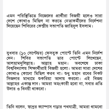
এমন পরিস্থিতিতে নিজেদের প্রার্থীরা বিজয়ী হলেও সারা
দেশে কোথাও মিছিল না করতে নেতাকর্মীদের নির্দেশনা
দিয়েছেন শিবিরের কেন্দ্রীয় সভাপতি জাহিদুল ইসলাম।
বুধবার (১০ সেপ্টেম্বর) ফেসবুক পোস্টে তিনি এমন নির্দেশ
দেন। শিবির সভাপতি তার পোস্টে লিখেছেন,
আলহামদুলিল্লাহ। আল্লাহ মহান। অবশেষে ঢাকা
বিশ্ববিদ্যালয় শিক্ষার্থীরাই বিজয়ী হলো। আমরা সারা দেশের
কোথাও কোনো মিছিল করব না। শুধু মহান রবের নিকট
সিজদার মাধ্যমে শুকরিয়া আদায় করবো। এই বিজয়
আল্লাহর একান্ত দান। আমরা অহংকারী হবো না, সবার প্রতি
উদার ও বিনয়ী থাকবো।
তিনি বলেন, স্বপ্নের ক্যাম্পাস গড়ার পথযাত্রী, আমরা থামবো