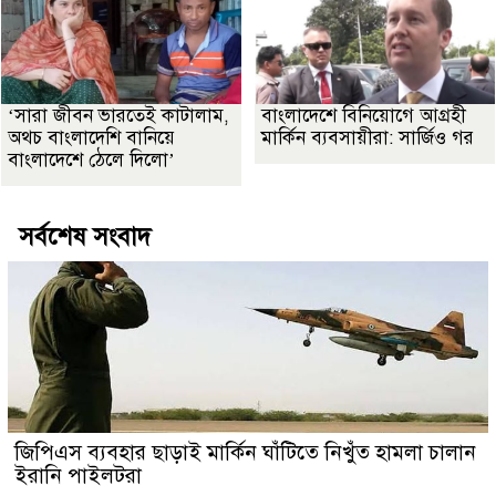
‘সারা জীবন ভারতেই কাটালাম,
বাংলাদেশে বিনিয়োগে আগ্রহী
অথচ বাংলাদেশি বানিয়ে
মার্কিন ব্যবসায়ীরা: সার্জিও গর
বাংলাদেশে ঠেলে দিলো’
সর্বশেষ সংবাদ
জিপিএস ব্যবহার ছাড়াই মার্কিন ঘাঁটিতে নিখুঁত হামলা চালান
ইরানি পাইলটরা