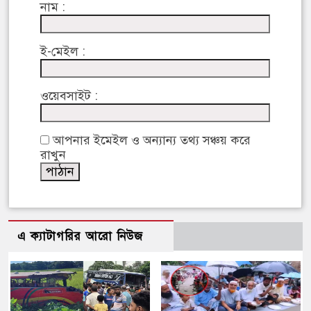
নাম :
ই-মেইল :
ওয়েবসাইট :
আপনার ইমেইল ও অন্যান্য তথ্য সঞ্চয় করে
রাখুন
এ ক্যাটাগরির আরো নিউজ