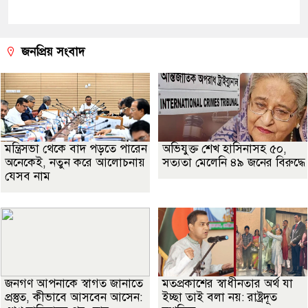
জনপ্রিয় সংবাদ
মন্ত্রিসভা থেকে বাদ পড়তে পারেন
অভিযুক্ত শেখ হাসিনাসহ ৫০,
অনেকেই, নতুন করে আলোচনায়
সত্যতা মেলেনি ৪৯ জনের বিরুদ্ধে
যেসব নাম
জনগণ আপনাকে স্বাগত জানাতে
মতপ্রকাশের স্বাধীনতার অর্থ যা
প্রস্তুত, কীভাবে আসবেন আসেন:
ইচ্ছা তাই বলা নয়: রাষ্ট্রদূত