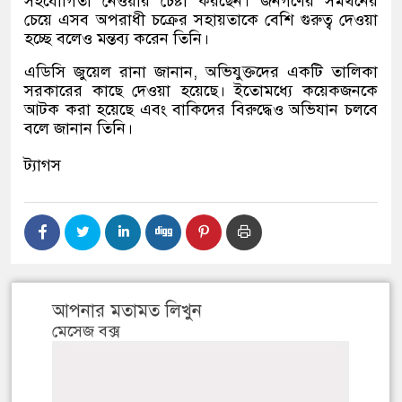
সহযোগিতা নেওয়ার চেষ্টা করছেন। জনগণের সমর্থনের
চেয়ে এসব অপরাধী চক্রের সহায়তাকে বেশি গুরুত্ব দেওয়া
হচ্ছে বলেও মন্তব্য করেন তিনি।
এডিসি জুয়েল রানা জানান, অভিযুক্তদের একটি তালিকা
সরকারের কাছে দেওয়া হয়েছে। ইতোমধ্যে কয়েকজনকে
আটক করা হয়েছে এবং বাকিদের বিরুদ্ধেও অভিযান চলবে
বলে জানান তিনি।
ট্যাগস
আপনার মতামত লিখুন
মেসেজ বক্স