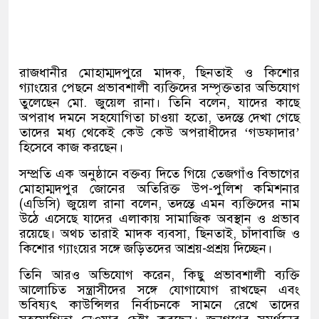
রাজধানীর মোহাম্মদপুরে মাদক, ছিনতাই ও কিশোর
গ্যাংয়ের পেছনে প্রভাবশালী ব্যক্তিদের সম্পৃক্ততার অভিযোগ
তুলেছেন
মো. জুয়েল রানা
। তিনি বলেন, যাদের কাছে
অপরাধ দমনে সহযোগিতা চাওয়া হতো, তদন্তে দেখা গেছে
তাদের মধ্য থেকেই কেউ কেউ অপরাধীদের ‘গডফাদার’
হিসেবে কাজ করছেন।
সম্প্রতি এক অনুষ্ঠানে বক্তব্য দিতে গিয়ে তেজগাঁও বিভাগের
মোহাম্মদপুর জোনের অতিরিক্ত উপ-পুলিশ কমিশনার
(এডিসি) জুয়েল রানা বলেন, তদন্তে এমন ব্যক্তিদের নাম
উঠে এসেছে যাদের এলাকায় সামাজিক অবস্থান ও প্রভাব
রয়েছে। অথচ তারাই মাদক ব্যবসা, ছিনতাই, চাঁদাবাজি ও
কিশোর গ্যাংয়ের সঙ্গে জড়িতদের আশ্রয়-প্রশ্রয় দিচ্ছেন।
তিনি আরও অভিযোগ করেন, কিছু প্রভাবশালী ব্যক্তি
আলোচিত সন্ত্রাসীদের সঙ্গে যোগাযোগ রাখছেন এবং
ভবিষ্যৎ কাউন্সিলর নির্বাচনকে সামনে রেখে তাদের