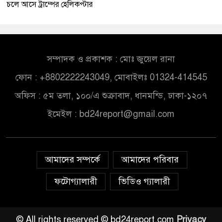
চলে আসে ট্রাম্পের হেলিকপ্টার
সম্পাদক ও প্রকাশক : মোঃ জুয়েল রানা
ফোন : +8802222243049, মোবাইলঃ 01324-414545
অফিস : ৫ম তলা, ১০০/এ শুক্রাবাদ, ধানমন্ডি, ঢাকা-১২০৭
ইমেইল :
bd24report@gmail.com
আমাদের সম্পর্কে
আমাদের পরিবার
ফটোগ্যালারী
ভিডিও গ্যালারী
© All rights reserved © bd24report.com
Privacy