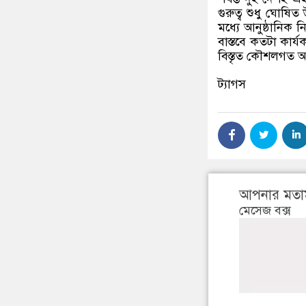
গুরুত্ব শুধু ঘোষিত 
মধ্যে আনুষ্ঠানিক 
বাস্তবে কতটা কার
বিস্তৃত কৌশলগত অ
ট্যাগস
আপনার মতা
মেসেজ বক্স