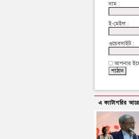
নাম :
ই-মেইল :
ওয়েবসাইট :
আপনার ইমেইল
এ ক্যাটাগরির আর