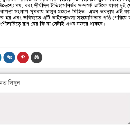
উদ্দেশ্যে নয়
,
বরং দীর্ঘদিন ইতিহাসনির্ভর সম্পর্কে আটকে থাকা দুই 
নিরাপত্তা সংলাপ পুনরায় চালুর মধ্যেও নিহিত। এমন অবস্থায় এই ক
্যকর হয় এবং ভবিষ্যতে এটি আইনশৃঙ্খলা সহযোগিতার গণ্ডি পেরিয়
ংশীদারিত্বে রূপ নেয় কি না সেটাই এখন নজরে থাকবে।
মত লিখুন