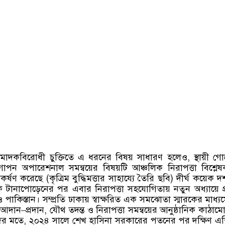
ক মাদকবিরোধী চুক্তিতে এ ধরনের বিষয় সাধারণ হলেও
,
স্থায়ী গো
োপন অপারেশনাল সমন্বয়ের বিষয়টি আঞ্চলিক নিরাপত্তা বিশ্লে
আকর্ষণ করেছে
(
কৃত্রিম বুদ্ধিমত্তার সাহায্যে তৈরি ছবি
)
দীর্ঘ কয়েক 
ক টানাপোড়েনের পর এবার নিরাপত্তা সহযোগিতায় নতুন অধ্যায়ে প
পাকিস্তান। সম্প্রতি ঢাকায় স্বাক্ষরিত এক সমঝোতা স্মারকের মাধ্যম
য আদান
–
প্রদান
,
যৌথ তদন্ত ও নিরাপত্তা সমন্বয়ের আনুষ্ঠানিক কাঠাম
দের মতে
,
২০২৪ সালে শেখ হাসিনা
সরকারের পতনের পর দক্ষিণ এ