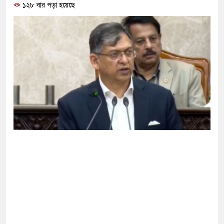
১২৮ বার পড়া হয়েছে
 ‘জঙ্গিবাদের ন্যারেটিভ’ পুরনো রাজনীতি : পররাষ্ট্র
ুপ্তচর গ্রেপ্তারের দাবি ইরানের
ানকে ২৪ ঘণ্টার মধ্যে আত্মসমর্পণের নির্দেশ
দ সম্মেলন ডেকেছে এনসিপি
ি ছেড়ে নতুন ঠিকানায় যাচ্ছেন বাংলাদেশের হামজা
 আখতারুজ্জামান কারাগারে