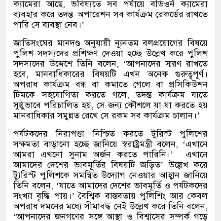
ক্যামেরা আছে
,
ভবিষ্যতে সব পর্যায়ে বডিওর্ন ক্যামেরা
ব্যবহার করে তদন্ত
–
অপারেশন সব কার্যক্রম রেকর্ডের রাখতে
পারি সে ব্যবস্থা নেব।
’
জাতিসংঘের মানদণ্ড অনুযায়ী ন্যূনতম বলপ্রয়োগের বিষয়ে
পুলিশ সদস্যদের প্রশিক্ষণ দেওয়া হচ্ছে উল্লেখ করে পুলিশ
সদস্যদের উদ্দেশে তিনি বলেন
, ‘
আপনাদের স্মরণ রাখতে
হবে
,
মানবাধিকারের বিষয়টি এখন অনেক গুরুত্বপূর্ণ।
অপরাধ কার্যক্রম বন্ধ বা কমাতে গেলে বা প্রসিকিউশন
টিমকে সহযোগিতা করতে গলে
,
তদন্ত কার্যক্রম যাতে
সুষ্ঠুভাবে পরিচালিত হয়
,
সে জন্য কৌশলে যা যা করতে হয়
মানবাধিকার সমুন্নত রেখে সে রকম সব কার্যক্রম চালান।
’
পর্যটকদের নিরাপত্তা নিশ্চিত করতে টুরিস্ট পুলিশের
সক্ষমতা বাড়ানো হচ্ছে জানিয়ে স্বরাষ্ট্রমন্ত্রী বলেন
, ‘
এখানে
আমরা এখনো সুনাম অর্জন করতে পারিনি।
’
এখানে
আমাদের দেশের ভাবমূর্তির বিষয়টি জড়িত
’
উল্লেখ করে
ট্যুরিস্ট পুলিশকে সমন্বিত উদ্যোগ নেওয়ার আহ্বান জানিয়ে
তিনি বলেন
, ‘
যাতে আমাদের দেশের ভাবমূর্তি ও পর্যটকদের
সংখ্যা বৃদ্ধি পায়।
’
বৈশ্বিক বাস্তবতায় পুলিশিং আর কেবল
অপরাধ দমনের মধ্যে সীমাবদ্ধ নেই উল্লেখ করে তিনি বলেন
,
‘
আপনাদের জনগণের সঙ্গে আস্থা ও বিশ্বাসের সম্পর্ক গড়ে