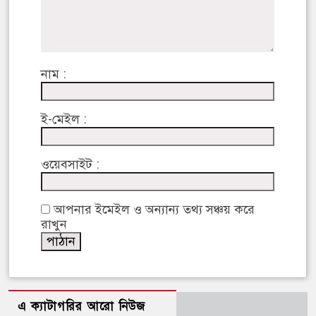
নাম :
ই-মেইল :
ওয়েবসাইট :
আপনার ইমেইল ও অন্যান্য তথ্য সঞ্চয় করে
রাখুন
এ ক্যাটাগরির আরো নিউজ