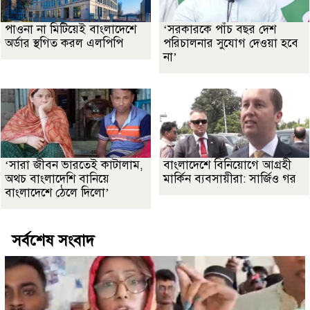
পাওনা না মিটিয়েই বাংলাদেশে
‘সরকারকে পাঁচ বছর দেশ
অর্ডার স্থগিত করল এলপিপি
পরিচালনার সুযোগ দেওয়া হবে
না’
‘সারা জীবন ভারতেই কাটালাম,
বাংলাদেশে বিনিয়োগে আগ্রহী
অথচ বাংলাদেশি বানিয়ে
মার্কিন ব্যবসায়ীরা: সার্জিও গর
বাংলাদেশে ঠেলে দিলো’
সর্বশেষ সংবাদ