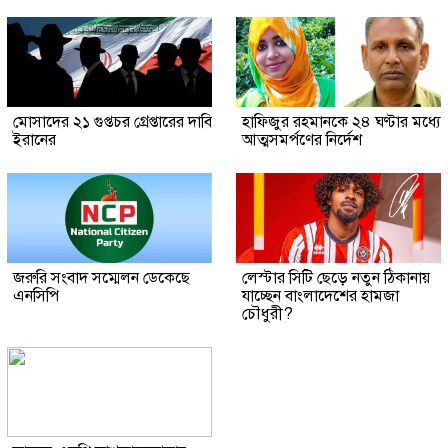
মোসাদের ২১ গুপ্তচর গ্রেপ্তারের দাবি
হাফিজুর রহমানকে ২৪ ঘণ্টার মধ্যে
ইরানের
আত্মসমর্পণের নির্দেশ
জরুরি সংবাদ সম্মেলন ডেকেছে
লেস্টার সিটি ছেড়ে নতুন ঠিকানায়
এনসিপি
যাচ্ছেন বাংলাদেশের হামজা
চৌধুরী?