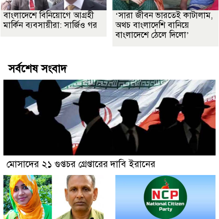
বাংলাদেশে বিনিয়োগে আগ্রহী
‘সারা জীবন ভারতেই কাটালাম,
মার্কিন ব্যবসায়ীরা: সার্জিও গর
অথচ বাংলাদেশি বানিয়ে
বাংলাদেশে ঠেলে দিলো’
সর্বশেষ সংবাদ
মোসাদের ২১ গুপ্তচর গ্রেপ্তারের দাবি ইরানের