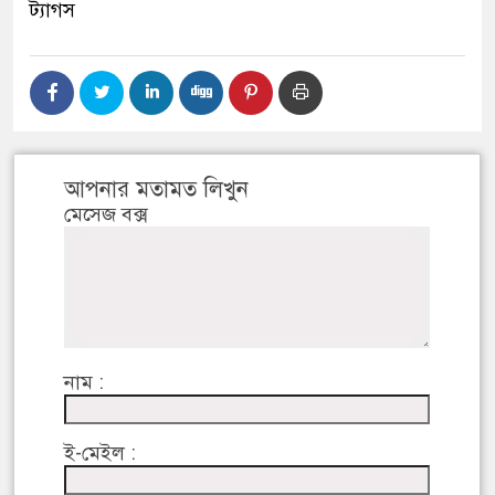
ট্যাগস
আপনার মতামত লিখুন
মেসেজ বক্স
নাম :
ই-মেইল :