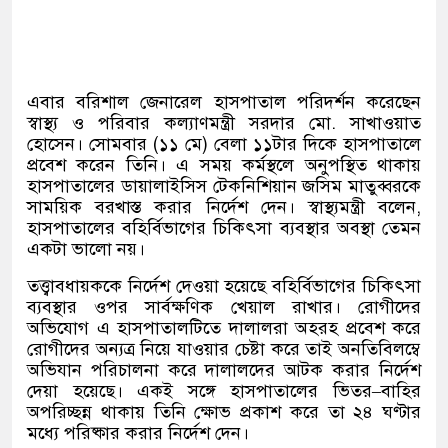
এবার বরিশাল জেনারেল হাসপাতাল পরিদর্শন করেছেন
স্বাস্থ্য ও পরিবার কল্যাণমন্ত্রী সরদার মো
.
সাখাওয়াত
হোসেন। সোমবার
(
১১ মে
)
বেলা ১১টার দিকে হাসপাতালে
প্রবেশ করেন তিনি। এ সময় কর্মস্থলে অনুপস্থিত থাকায়
হাসপাতালের ডায়ালাইসিস টেকনিশিয়ান জসিম মাতুব্বরকে
সাময়িক বরখাস্ত করার নির্দেশ দেন। স্বাস্থ্যমন্ত্রী বলেন
,
হাসপাতালের বহির্বিভাগের চিকিৎসা ব্যবস্থার অবস্থা তেমন
একটা ভালো নয়।
তত্ত্বাবধায়ককে নির্দেশ দেওয়া হয়েছে বহির্বিভাগের চিকিৎসা
ব্যবস্থার ওপর সার্বক্ষণিক খেয়াল রাখার। রোগীদের
অভিযোগ এ হাসপাতালটিতে দালালরা অহরহ প্রবেশ করে
রোগীদের অন্যত্র নিয়ে যাওয়ার চেষ্টা করে তাই অনতিবিলম্বে
অভিযান পরিচালনা করে দালালদের আটক করার নির্দেশ
দেয়া হয়েছে। একই সঙ্গে হাসপাতালের ভিতর
–
বাহির
অপরিচ্ছন্ন থাকায় তিনি ক্ষোভ প্রকাশ করে তা ২৪ ঘণ্টার
মধ্যে পরিষ্কার করার নির্দেশ দেন।