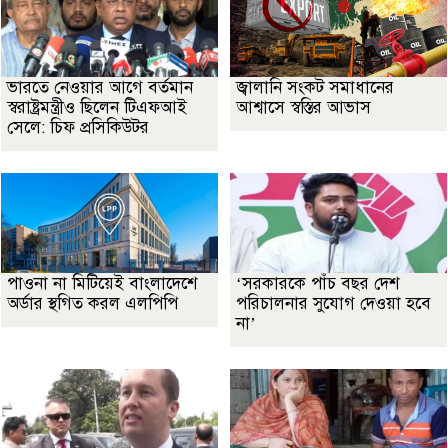
ভারতে নেওয়ার আগে বর্তমান
জ্বালানি সংকট সমাধানের
স্বরাষ্ট্রমন্ত্রীও ছিলেন টিএফআই
আশ্বাসে স্বস্তির আভাস
সেলে: চিফ প্রসিকিউটর
পাওনা না মিটিয়েই বাংলাদেশে
‘সরকারকে পাঁচ বছর দেশ
অর্ডার স্থগিত করল এলপিপি
পরিচালনার সুযোগ দেওয়া হবে
না’