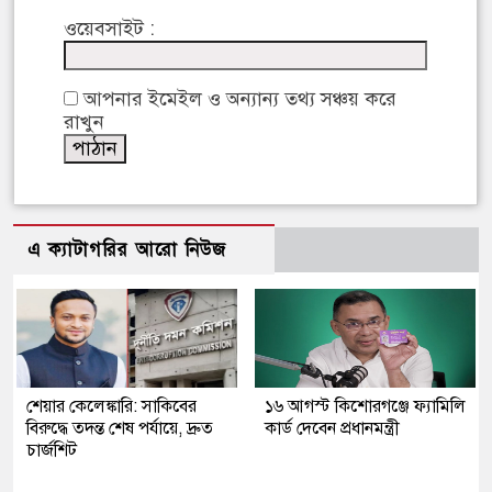
ওয়েবসাইট :
আপনার ইমেইল ও অন্যান্য তথ্য সঞ্চয় করে
রাখুন
এ ক্যাটাগরির আরো নিউজ
শেয়ার কেলেঙ্কারি: সাকিবের
১৬ আগস্ট কিশোরগঞ্জে ফ্যামিলি
বিরুদ্ধে তদন্ত শেষ পর্যায়ে, দ্রুত
কার্ড দেবেন প্রধানমন্ত্রী
চার্জশিট