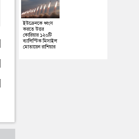
ইউক্রেনকে ধ্বংস
করতে উত্তর
কোরিয়ার ১২০টি
ব্যালিস্টিক মিসাইল
মোতায়েন রাশিয়ার