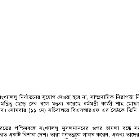
খ্যালঘু নির্যাতনের সুযোগ দেওয়া হবে না
,
সাম্প্রদায়িক নিরাপত্তা ন
ত্রিত্ব ছেড়ে দেব বলে মন্তব্য করেছে ধর্মমন্ত্রী কাজী শাহ মোফা
াদ। সোমবার
(
১১ মে
)
সচিবালয়ে বিএসআরএফ এর বৈঠকে তিনি
রতের পশ্চিমবঙ্গে সংখ্যালঘু মুসলমানদের ওপর হামলা বন্ধে 
রত একটি বিশাল দেশ। তারা গনতন্ত্রকে লালন করেন
,
এজন্য তাদের শ