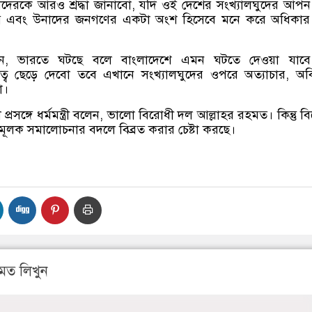
দেরকে আরও শ্রদ্ধা জানাবো
,
যদি ওই দেশের সংখ্যালঘুদের আপন
 দেয় এবং উনাদের জনগণের একটা অংশ হিসেবে মনে করে অধিকার 
ন
,
ভারতে ঘটছে বলে বাংলাদেশে এমন ঘটতে দেওয়া যাবে
ত্রিত্ব ছেড়ে দেবো তবে এখানে সংখ্যালঘুদের ওপরে অত্যাচার
,
অব
া।
সঙ্গে ধর্মমন্ত্রী বলেন
,
ভালো বিরোধী দল আল্লাহর রহমত। কিন্তু ব
লক সমালোচনার বদলে বিব্রত করার চেষ্টা করছে।
মত লিখুন