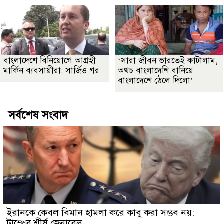
বাংলাদেশে বিনিয়োগে আগ্রহী
‘সারা জীবন ভারতেই কাটালাম,
মার্কিন ব্যবসায়ীরা: সার্জিও গর
অথচ বাংলাদেশি বানিয়ে
বাংলাদেশে ঠেলে দিলো’
সর্বশেষ সংবাদ
ইরানকে কেবল বিমান হামলা করে কাবু করা সম্ভব নয়:
ট্রাম্পের শীর্ষ জেনারেল