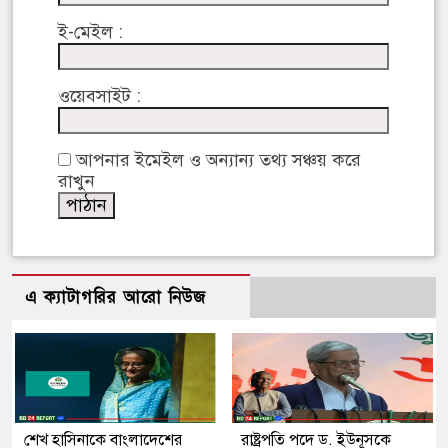
ই-মেইল :
ওয়েবসাইট :
আপনার ইমেইল ও অন্যান্য তথ্য সঞ্চয় করে
রাখুন
এ ক্যাটাগরির আরো নিউজ
শেখ হাসিনাকে বাংলাদেশের
রাষ্ট্রপতি পদে ড. ইউনূসকে