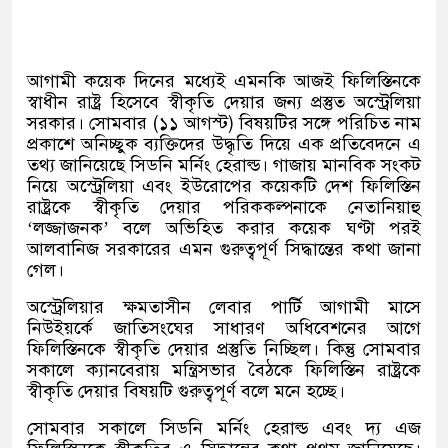
আগামী কয়েক দিনের মধ্যেই এমনকি আজই ফিলিস্তিনকে
স্বাধীন রাষ্ট্র হিসেবে স্বীকৃতি দেয়ার জন্য প্রস্তুত অস্ট্রেলিয়া
সরকার। সোমবার (১১ আগস্ট) বিষয়টির সঙ্গে পরিচিত নাম
প্রকাশে অনিচ্ছুক ব্যক্তিদের উদ্ধৃতি দিয়ে এক প্রতিবেদনে এ
তথ্য জানিয়েছে সিডনি মর্নিং হেরাল্ড। গাজায় মানবিক সংকট
নিয়ে অস্ট্রেলিয়া এবং ইউরোপের কয়েকটি দেশ ফিলিস্তিন
রাষ্ট্রকে স্বীকৃতি দেয়ার পরিককল্পনাকে নেতানিয়াহু
‘লজ্জাজনক’ বলে অভিহিত করার কয়েক ঘণ্টা পরই
আলবানিজ সরকারের এমন গুরুত্বপূর্ণ সিদ্ধান্তের কথা জানা
গেল।
অস্ট্রেলিয়ার ক্ষমতাসীন লেবার পার্টি আগামী মাসে
নিউইয়র্কে জাতিসংঘের সাধারণ অধিবেশনের আগে
ফিলিস্তিনকে স্বীকৃতি দেয়ার প্রস্তুতি নিচ্ছিল। কিন্তু সোমবার
সকালে ক্যানবেরায় মন্ত্রিসভার বৈঠকে ফিলিস্তিন রাষ্ট্রকে
স্বীকৃতি দেয়ার বিষয়টি গুরুত্বপূর্ণ বলে মনে হচ্ছে।
সোমবার সকালে সিডনি মর্নিং হেরাল্ড এবং দ্য এজ