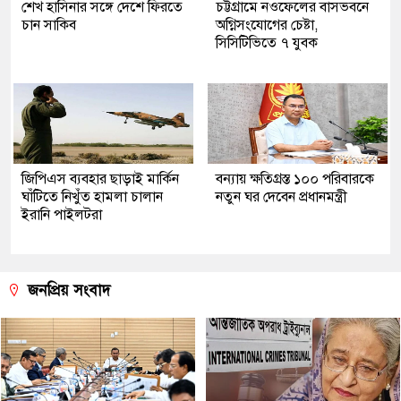
শেখ হাসিনার সঙ্গে দেশে ফিরতে
চট্টগ্রামে নওফেলের বাসভবনে
চান সাকিব
অগ্নিসংযোগের চেষ্টা,
সিসিটিভিতে ৭ যুবক
জিপিএস ব্যবহার ছাড়াই মার্কিন
বন্যায় ক্ষতিগ্রস্ত ১০০ পরিবারকে
ঘাঁটিতে নিখুঁত হামলা চালান
নতুন ঘর দেবেন প্রধানমন্ত্রী
ইরানি পাইলটরা
জনপ্রিয় সংবাদ