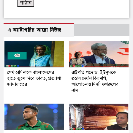
এ ক্যাটাগরির আরো নিউজ
শেখ হাসিনাকে বাংলাদেশের
রাষ্ট্রপতি পদে ড. ইউনূসকে
হাতে তুলে দিবে ভারত, প্রত্যাশা
প্রস্তাব দেয়নি বিএনপি,
জামায়াতের
আলোচনায় মির্জা ফখরুলের
নাম