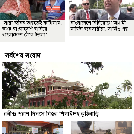
‘সারা জীবন ভারতেই কাটালাম,
বাংলাদেশে বিনিয়োগে আগ্রহী
অথচ বাংলাদেশি বানিয়ে
মার্কিন ব্যবসায়ীরা: সার্জিও গর
বাংলাদেশে ঠেলে দিলো’
সর্বশেষ সংবাদ
রবীন্দ্র প্রয়াণ দিবসে নিস্তব্ধ শিলাইদহ কুঠিবাড়ি