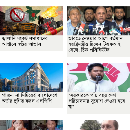
জ্বালানি সংকট সমাধানের
ভারতে নেওয়ার আগে বর্তমান
আশ্বাসে স্বস্তির আভাস
স্বরাষ্ট্রমন্ত্রীও ছিলেন টিএফআই
সেলে: চিফ প্রসিকিউটর
পাওনা না মিটিয়েই বাংলাদেশে
‘সরকারকে পাঁচ বছর দেশ
অর্ডার স্থগিত করল এলপিপি
পরিচালনার সুযোগ দেওয়া হবে
না’