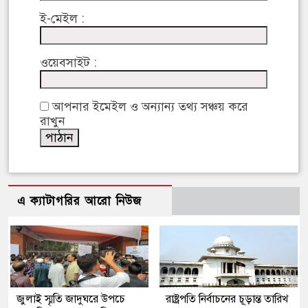
ই-মেইল :
ওয়েবসাইট :
আপনার ইমেইল ও অন্যান্য তথ্য সঞ্চয় করে
রাখুন
এ ক্যাটাগরির আরো নিউজ
জুলাই স্মৃতি জাদুঘরে উপচে
রাষ্ট্রপতি নির্বাচনের চূড়ান্ত তারিখ