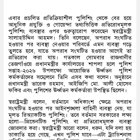
এবার প্রচলিত প্রতিক্রিয়াশীল পুলিশিং থেকে বের হয়ে
আধুনিক প্রযুক্তি ও গোয়েন্দা তথ্যভিত্তিক প্রতিরোধমূলক
পুলিশিং ব্যবস্থার ওপর গুরুত্বারোপ করেছেন স্বরাষ্ট্রমন্ত্রী
সালাহউদ্দিন আহমদ। তিনি বলেছেন
,
অপরাধ সংঘটিত
হওয়ার পর ব্যবস্থা নেওয়ার পরিবর্তে এমন ব্যবস্থা গড়ে
তুলতে হবে
,
যাতে অপরাধ সংঘটিত হওয়ার আগেই তা
প্রতিরোধ করা যায়। গতকাল সোমবার রাজধানীর
তেজগাঁওয়ে প্রধানমন্ত্রীর কার্যালয়ের শাপলা হলে পুলিশ
সপ্তাহ
–
২০২৬ উপলক্ষ্যে আয়োজিত ঊর্ধ্বতন পুলিশ
কর্মকর্তাদের সম্মেলনে তিনি এসব কথা বলেন। অনুষ্ঠানে
প্রধানমন্ত্রী তারেক রহমান
,
আইজিপি মো
.
আলী হোসেন
ফকির এবং পুলিশের ঊর্ধ্বতন কর্মকর্তারা উপস্থিত ছিলেন।
স্বরাষ্ট্রমন্ত্রী বলেন
,
বর্তমানে অধিকাংশ ক্ষেত্রে অপরাধ
সংঘটিত হওয়ার পর আইনশৃঙ্খলা বাহিনী ব্যবস্থা নেয়
,
যা
মূলত রিঅ্যাকটিভ পুলিশিং। তবে বর্তমান সরকারের লক্ষ্য
হলো
—
প্রিভেনটিভ পুলিশিং বা প্রতিরোধমূলক ব্যবস্থা
জোরদার করা। স্বরাষ্ট্রমন্ত্রী আরো বলেন
,
ধরুন
,
যদি বলা হয়
ডাকাতি হয়ে গেছে
,
এখন পুলিশ যাবে
—
এটা ট্র্যাডিশনাল