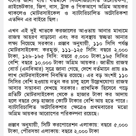
বলেও জানা যায়। বর্তমানে সিএনজিচালিত অটোরিকশা
,
প্রাইভেটকার
,
জিপ
,
বাস
,
ট্রাক ও পিকআপে অগ্রিম আয়কর
থাকলেও মোটরসাইকেল ও ব্যাটারিচালিত অটোরিকশা
এতদিন এর বাইরে ছিল।
এখন এই দুই খাতকে করজালের আওতায় আনার মাধ্যমে
রাজস্ব আহরণ বাড়ানো এবং কর ব্যবস্থায় স্বচ্ছতা আনার
লক্ষ্য নিয়েছে সরকার। প্রস্তাব অনুযায়ী
,
১১০ সিসি পর্যন্ত
মোটরসাইকেল
:
করমুক্ত
,
১১১
–
১২৫ সিসি
:
বছরে ২
,
০০০
টাকা
,
১২৬
–
১৬৫ সিসি
:
বছরে ৫
,
০০০ টাকা
,
১৬৫ সিসির
বেশি
:
বছরে ১০
,
০০০ টাকা অগ্রিম আয়কর। জাতীয় রাজস্ব
বোর্ড
(
এনবিআর
)
সূত্রে জানা গেছে
,
দেশে বর্তমানে প্রায় ৪৯
লাখ মোটরসাইকেল নিবন্ধিত রয়েছে। এর বড় অংশই ১১০
সিসির বেশি হওয়ায় নতুন কর চালু হলে উল্লেখযোগ্য রাজস্ব
আসার সম্ভাবনা দেখছে সরকার। প্রাথমিক হিসেবে গড়ে
প্রতিটি মোটরসাইকেল থেকে ৪ হাজার টাকা কর আদায়
হলে বছরে দেড় হাজার কোটি টাকার বেশি আয় হতে পারে।
ব্যাটারিচালিত অটোরিকশার ক্ষেত্রেও প্রথমবারের মতো
অগ্রিম আয়কর আরোপের পরিকল্পনা রয়েছে।
প্রস্তাব অনুযায়ী
,
সিটি করপোরেশন এলাকায়
:
বছরে ৫
,
০০০
টাকা
,
পৌরসভা এলাকায়
:
বছরে ২
,
০০০ টাকা