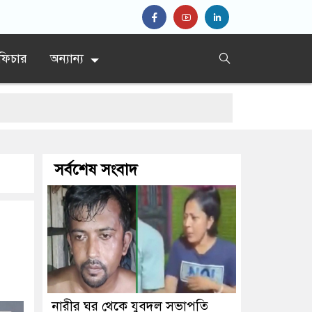
ফিচার
অন্যান্য
সর্বশেষ সংবাদ
নারীর ঘর থেকে যুবদল সভাপতি