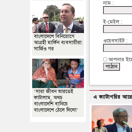
নাম :
ই-মেইল :
বাংলাদেশে বিনিয়োগে
ওয়েবসাইট :
আগ্রহী মার্কিন ব্যবসায়ীরা:
সার্জিও গর
আপনার ইমেইল
‘সারা জীবন ভারতেই
এ ক্যাটাগরির আর
কাটালাম, অথচ
বাংলাদেশি বানিয়ে
বাংলাদেশে ঠেলে দিলো’