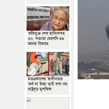
অভিযুক্ত শেখ হাসিনাসহ
৫০, সত্যতা মেলেনি ৪৯
জনের বিরুদ্ধে
মতপ্রকাশের স্বাধীনতার
অর্থ যা ইচ্ছা তাই বলা নয়:
রাষ্ট্রদূত মুশফিক