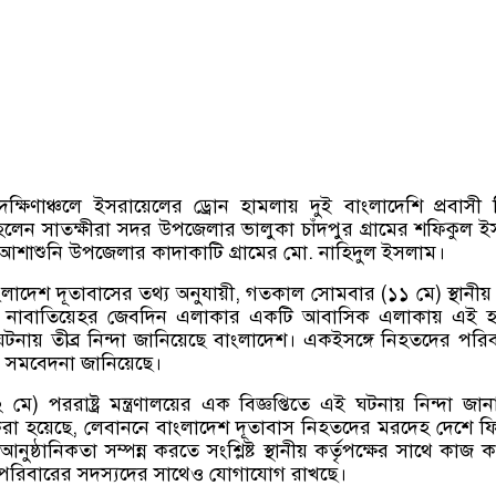
্ষিণাঞ্চলে ইসরায়েলের ড্রোন হামলায় দুই বাংলাদেশি প্রবাসী
হলেন সাতক্ষীরা সদর উপজেলার ভালুকা চাঁদপুর গ্রামের শফিকুল 
শাশুনি উপজেলার কাদাকাটি গ্রামের মো
.
নাহিদুল ইসলাম।
ংলাদেশ দূতাবাসের তথ্য অনুযায়ী
,
গতকাল সোমবার
(
১১ মে
)
স্থানীয
কে নাবাতিয়েহর জেবদিন এলাকার একটি আবাসিক এলাকায় এই হ
টনায় তীব্র নিন্দা জানিয়েছে বাংলাদেশ। একইসঙ্গে নিহতদের পরি
 সমবেদনা জানিয়েছে।
২ মে
)
পররাষ্ট্র মন্ত্রণালয়ের এক বিজ্ঞপ্তিতে এই ঘটনায় নিন্দা জা
রা হয়েছে
,
লেবাননে বাংলাদেশ দূতাবাস নিহতদের মরদেহ দেশে ফি
নুষ্ঠানিকতা সম্পন্ন করতে সংশ্লিষ্ট স্থানীয় কর্তৃপক্ষের সাথে কাজ 
 পরিবারের সদস্যদের সাথেও যোগাযোগ রাখছে।