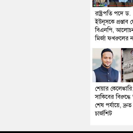
রাষ্ট্রপতি পদে ড.
ইউনূসকে প্রস্তাব 
বিএনপি, আলোচ
মির্জা ফখরুলের 
শেয়ার কেলেঙ্কারি
সাকিবের বিরুদ্ধে 
শেষ পর্যায়ে, দ্রুত
চার্জশিট