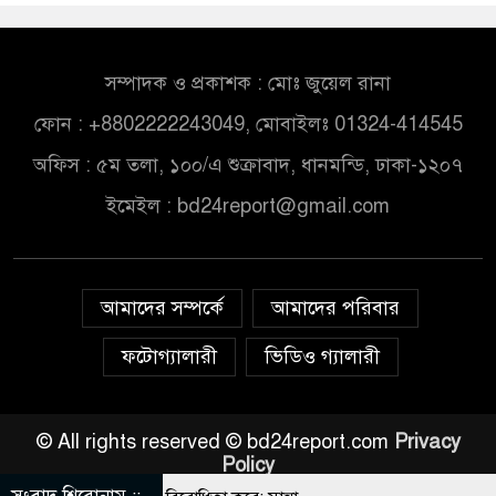
সম্পাদক ও প্রকাশক : মোঃ জুয়েল রানা
ফোন : +8802222243049, মোবাইলঃ 01324-414545
অফিস : ৫ম তলা, ১০০/এ শুক্রাবাদ, ধানমন্ডি, ঢাকা-১২০৭
ইমেইল :
bd24report@gmail.com
আমাদের সম্পর্কে
আমাদের পরিবার
ফটোগ্যালারী
ভিডিও গ্যালারী
© All rights reserved © bd24report.com
Privacy
Policy