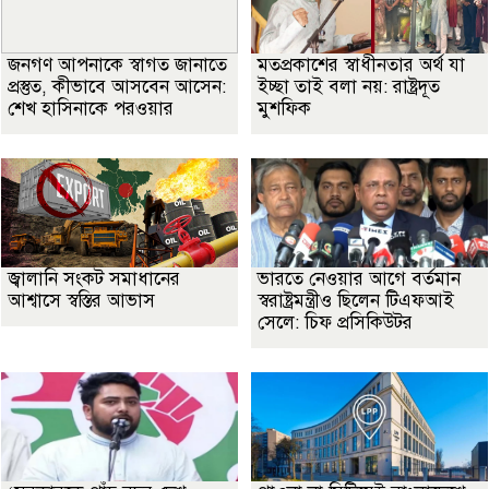
জনগণ আপনাকে স্বাগত জানাতে
মতপ্রকাশের স্বাধীনতার অর্থ যা
প্রস্তুত, কীভাবে আসবেন আসেন:
ইচ্ছা তাই বলা নয়: রাষ্ট্রদূত
শেখ হাসিনাকে পরওয়ার
মুশফিক
জ্বালানি সংকট সমাধানের
ভারতে নেওয়ার আগে বর্তমান
আশ্বাসে স্বস্তির আভাস
স্বরাষ্ট্রমন্ত্রীও ছিলেন টিএফআই
সেলে: চিফ প্রসিকিউটর