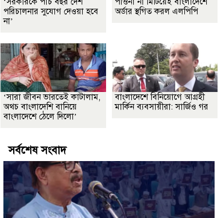
‘সরকারকে পাঁচ বছর দেশ
পাওনা না মিটিয়েই বাংলাদেশে
পরিচালনার সুযোগ দেওয়া হবে
অর্ডার স্থগিত করল এলপিপি
না’
‘সারা জীবন ভারতেই কাটালাম,
বাংলাদেশে বিনিয়োগে আগ্রহী
অথচ বাংলাদেশি বানিয়ে
মার্কিন ব্যবসায়ীরা: সার্জিও গর
বাংলাদেশে ঠেলে দিলো’
সর্বশেষ সংবাদ