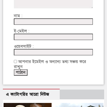
নাম :
ই-মেইল :
ওয়েবসাইট :
আপনার ইমেইল ও অন্যান্য তথ্য সঞ্চয় করে
রাখুন
এ ক্যাটাগরির আরো নিউজ