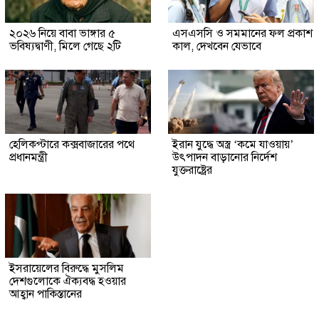
২০২৬ নিয়ে বাবা ভাঙ্গার ৫
এসএসসি ও সমমানের ফল প্রকাশ
ভবিষ্যদ্বাণী, মিলে গেছে ২টি
কাল, দেখবেন যেভাবে
হেলিকপ্টারে কক্সবাজারের পথে
ইরান যুদ্ধে অস্ত্র ‘কমে যাওয়ায়’
প্রধানমন্ত্রী
উৎপাদন বাড়ানোর নির্দেশ
যুক্তরাষ্ট্রের
ইসরায়েলের বিরুদ্ধে মুসলিম
দেশগুলোকে ঐক্যবদ্ধ হওয়ার
আহ্বান পাকিস্তানের