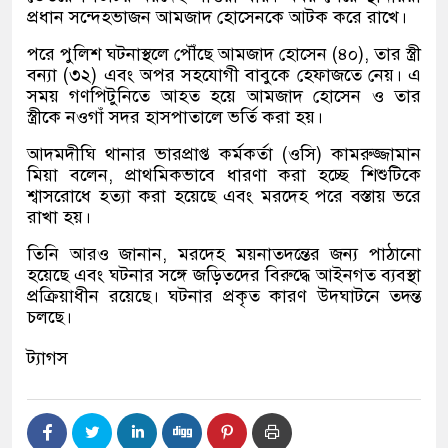
প্রধান সন্দেহভাজন আমজাদ হোসেনকে আটক করে রাখে।
পরে পুলিশ ঘটনাস্থলে পৌঁছে আমজাদ হোসেন (৪০), তার স্ত্রী
বন্যা (৩২) এবং অপর সহযোগী বাবুকে হেফাজতে নেয়। এ
সময় গণপিটুনিতে আহত হয়ে আমজাদ হোসেন ও তার
স্ত্রীকে নওগাঁ সদর হাসপাতালে ভর্তি করা হয়।
আদমদীঘি থানার ভারপ্রাপ্ত কর্মকর্তা (ওসি) কামরুজ্জামান
মিয়া বলেন, প্রাথমিকভাবে ধারণা করা হচ্ছে শিশুটিকে
শ্বাসরোধে হত্যা করা হয়েছে এবং মরদেহ পরে বস্তায় ভরে
রাখা হয়।
তিনি আরও জানান, মরদেহ ময়নাতদন্তের জন্য পাঠানো
হয়েছে এবং ঘটনার সঙ্গে জড়িতদের বিরুদ্ধে আইনগত ব্যবস্থা
প্রক্রিয়াধীন রয়েছে। ঘটনার প্রকৃত কারণ উদ্ঘাটনে তদন্ত
চলছে।
ট্যাগস